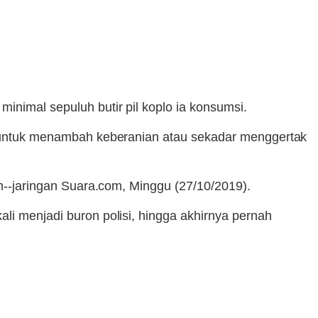
inimal sepuluh butir pil koplo ia konsumsi.
kan untuk menambah keberanian atau sekadar menggertak
om--jaringan Suara.com, Minggu (27/10/2019).
li menjadi buron polisi, hingga akhirnya pernah