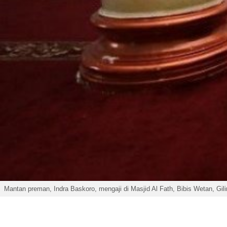
Mantan preman, Indra Baskoro, mengaji di Masjid Al Fath, Bibis Wetan, Gili