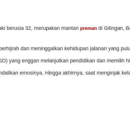
elaki berusia 32, merupakan mantan
di Gilingan, B
preman
 berhijrah dan meninggalkan kehidupan jalanan yang pulu
SD) yang enggan melanjutkan pendidikan dan memilih hi
ndalikan emosinya. Hingga akhirnya, saat menginjak k