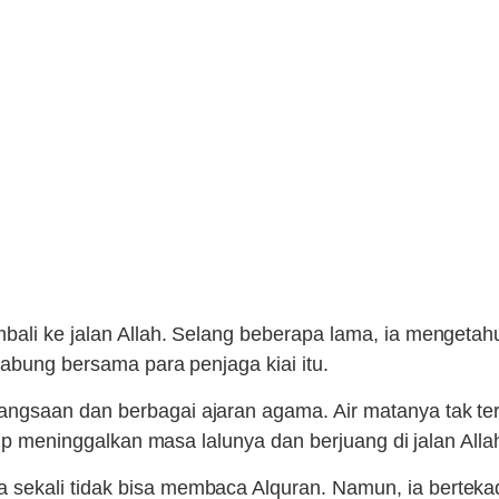
bali ke jalan Allah. Selang beberapa lama, ia mengeta
gabung bersama para penjaga kiai itu.
ngsaan dan berbagai ajaran agama. Air matanya tak te
sip meninggalkan masa lalunya dan berjuang di jalan Alla
sekali tidak bisa membaca Alquran. Namun, ia bertekad