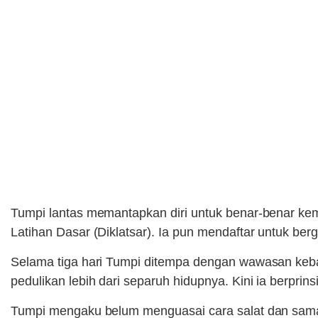
Tumpi lantas memantapkan diri untuk benar-benar kem
Latihan Dasar (Diklatsar). Ia pun mendaftar untuk ber
Selama tiga hari Tumpi ditempa dengan wawasan keba
pedulikan lebih dari separuh hidupnya. Kini ia berprin
Tumpi mengaku belum menguasai cara salat dan sama 