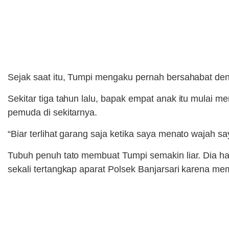
Sejak saat itu, Tumpi mengaku pernah bersahabat deng
Sekitar tiga tahun lalu, bapak empat anak itu mulai 
pemuda di sekitarnya.
“Biar terlihat garang saja ketika saya menato wajah s
Tubuh penuh tato membuat Tumpi semakin liar. Dia hamp
sekali tertangkap aparat Polsek Banjarsari karena me