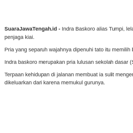
SuaraJawaTengah.id -
Indra Baskoro alias Tumpi, l
penjaga kiai.
Pria yang separuh wajahnya dipenuhi tato itu memilih
Indra baskoro merupakan pria lulusan sekolah dasar (
Terpaan kehidupan di jalanan membuat ia sulit menge
dikeluarkan dari karena memukul gurunya.