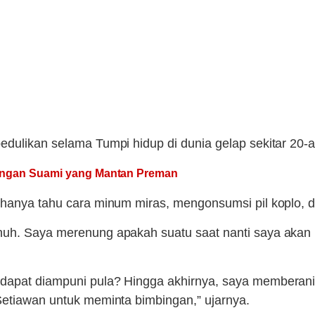
edulikan selama Tumpi hidup di dunia gelap sekitar 20-a
dengan Suami yang Mantan Preman
a hanya tahu cara minum miras, mengonsumsi pil koplo,
nuh. Saya merenung apakah suatu saat nanti saya akan 
 dapat diampuni pula? Hingga akhirnya, saya memberani
Setiawan untuk meminta bimbingan,” ujarnya.