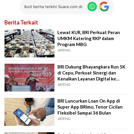
Ikuti berita terkini Suara.com di:
Berita Terkait
Lewat KUR, BRI Perkuat Peran
UMKM Katering RKP dalam
Program MBG
JATENG
BRI Dukung Bhayangkara Run 5K
di Cepu, Perkuat Sinergi dan
Kenalkan Layanan Digital ke
Masyarakat
JATENG
BRI Luncurkan Loan On App di
Super App BRImo, Tenor Cicilan
Fleksibel Sampai 36 Bulan
JATENG