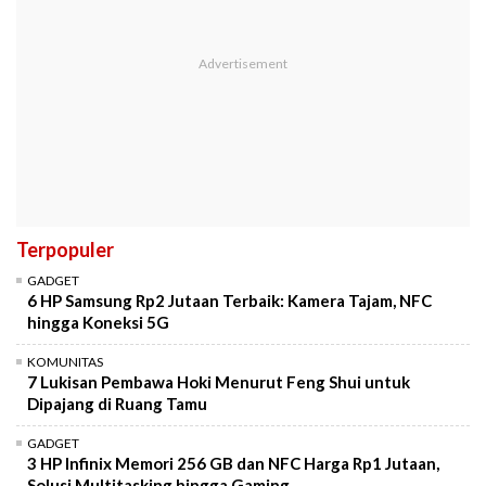
Terpopuler
GADGET
6 HP Samsung Rp2 Jutaan Terbaik: Kamera Tajam, NFC
hingga Koneksi 5G
KOMUNITAS
7 Lukisan Pembawa Hoki Menurut Feng Shui untuk
Dipajang di Ruang Tamu
GADGET
3 HP Infinix Memori 256 GB dan NFC Harga Rp1 Jutaan,
Solusi Multitasking hingga Gaming