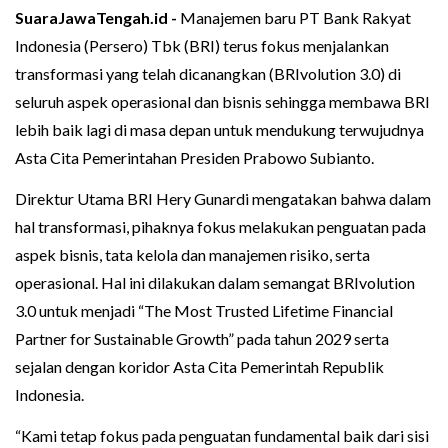
SuaraJawaTengah.id -
Manajemen baru PT Bank Rakyat
Indonesia (Persero) Tbk (BRI) terus fokus menjalankan
transformasi yang telah dicanangkan (BRIvolution 3.0) di
seluruh aspek operasional dan bisnis sehingga membawa BRI
lebih baik lagi di masa depan untuk mendukung terwujudnya
Asta Cita Pemerintahan Presiden Prabowo Subianto.
Direktur Utama BRI Hery Gunardi mengatakan bahwa dalam
hal transformasi, pihaknya fokus melakukan penguatan pada
aspek bisnis, tata kelola dan manajemen risiko, serta
operasional. Hal ini dilakukan dalam semangat BRIvolution
3.0 untuk menjadi “The Most Trusted Lifetime Financial
Partner for Sustainable Growth” pada tahun 2029 serta
sejalan dengan koridor Asta Cita Pemerintah Republik
Indonesia.
“Kami tetap fokus pada penguatan fundamental baik dari sisi