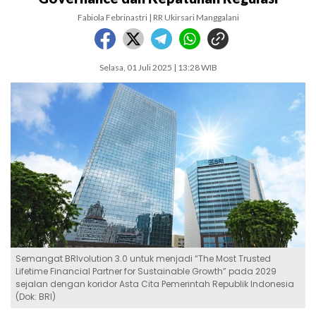
Fabiola Febrinastri | RR Ukirsari Manggalani
Selasa, 01 Juli 2025 | 13:28 WIB
Semangat BRIvolution 3.0 untuk menjadi “The Most Trusted
Lifetime Financial Partner for Sustainable Growth” pada 2029
sejalan dengan koridor Asta Cita Pemerintah Republik Indonesia
(Dok: BRI)