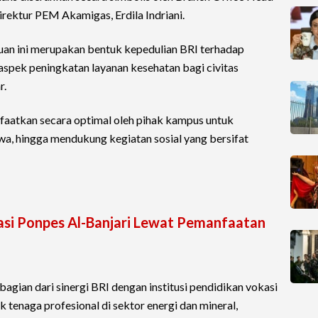
rektur PEM Akamigas, Erdila Indriani.
an ini merupakan bentuk kepedulian BRI terhadap
 aspek peningkatan layanan kesehatan bagi civitas
r.
faatkan secara optimal oleh pihak kampus untuk
wa, hingga mendukung kegiatan sosial yang bersifat
sasi Ponpes Al-Banjari Lewat Pemanfaatan
agian dari sinergi BRI dengan institusi pendidikan vokasi
tenaga profesional di sektor energi dan mineral,