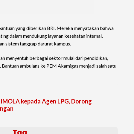
antuan yang diberikan BRI. Mereka menyatakan bahwa
enting dalam mendukung layanan kesehatan internal,
tan sistem tanggap darurat kampus.
lah menyentuh berbagai sektor mulai dari pendidikan,
. Bantuan ambulans ke PEM Akamigas menjadi salah satu
 BRIMOLA kepada Agen LPG, Dorong
angan
Tag