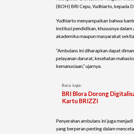
(BOH) BRI Cepu, Yudhiarto, kepada Di
Yudhiarto menyampaikan bahwa bantu
institusi pendidikan, khususnya dalam
akademika maupun masyarakat sekita
“Ambulans ini diharapkan dapat diman
pelayanan darurat, kesehatan mahasis
kemanusiaan,” ujarnya.
Baca Juga:
BRI Blora Dorong Digitali
Kartu BRIZZI
Penyerahan ambulans ini juga menjadi b
yang berperan penting dalam mencetak 