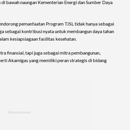
di bawah naungan Kementerian Energi dan Sumber Daya
endorong pemanfaatan Program TJSL tidak hanya sebagai
juga sebagai kontribusi nyata untuk membangun daya tahan
lam kesiapsiagaan fasilitas kesehatan.
tra finansial, tapi juga sebagai mitra pembangunan,
perti Akamigas yang memiliki peran strategis di bidang