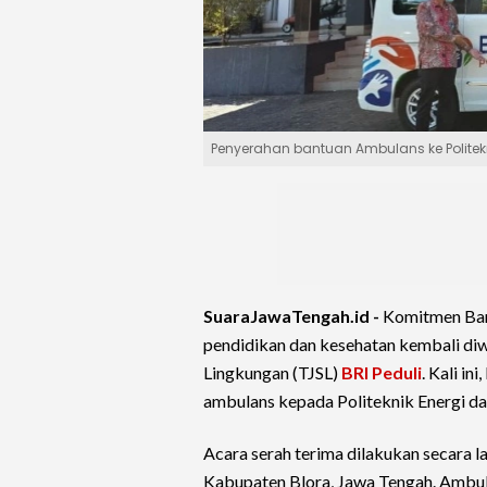
Penyerahan bantuan Ambulans ke Politekn
SuaraJawaTengah.id -
Komitmen Ban
pendidikan dan kesehatan kembali di
Lingkungan (TJSL)
BRI Peduli
. Kali i
ambulans kepada Politeknik Energi d
Acara serah terima dilakukan secara
Kabupaten Blora, Jawa Tengah. Ambul