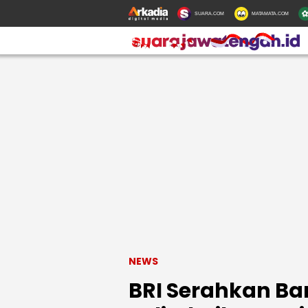
SUARA.COM
MATAMATA.COM
NEWS
BRI Serahkan B