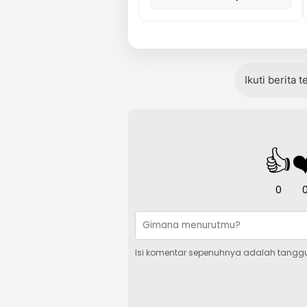
Ikuti berita 
👍
❤
0
Isi komentar sepenuhnya adalah tangg