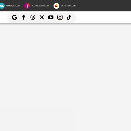
HIMEDIK.COM
IKLANDISINI.COM
SERBADA.COM