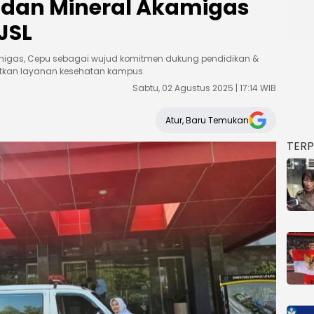
i dan Mineral Akamigas
JSL
amigas, Cepu sebagai wujud komitmen dukung pendidikan &
katkan layanan kesehatan kampus
Sabtu, 02 Agustus 2025 | 17:14 WIB
Atur, Baru Temukan
TER