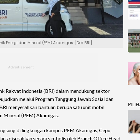
ik Energi dan Mineral (PEM) Akamigas. [Dok BRI]
k Rakyat Indonesia (BRI) dalam mendukung sektor
wujudkan melalui Program Tanggung Jawab Sosial dan
PILI
ni, BRI menyerahkan bantuan berupa satu unit mobil
an Mineral (PEM) Akamigas.
 langsung di lingkungan kampus PEM Akamigas, Cepu,
ans diserahkan secara simbolis oleh Branch Office Head