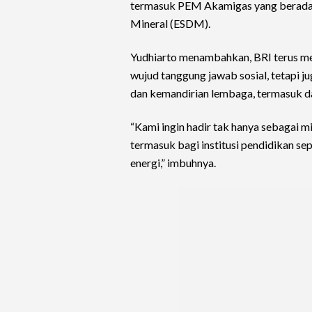
termasuk PEM Akamigas yang berada 
Mineral (ESDM).
Yudhiarto menambahkan, BRI terus m
wujud tanggung jawab sosial, tetapi 
dan kemandirian lembaga, termasuk da
“Kami ingin hadir tak hanya sebagai mi
termasuk bagi institusi pendidikan se
energi,” imbuhnya.