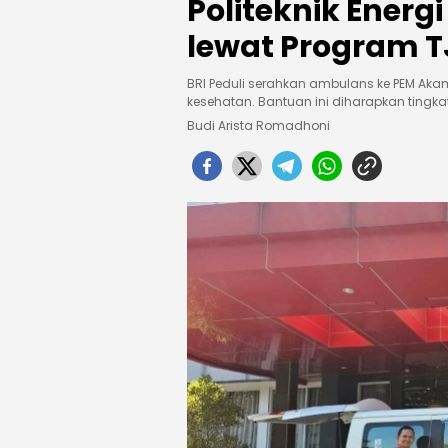
Politeknik Energ
lewat Program T
BRI Peduli serahkan ambulans ke PEM Ak
kesehatan. Bantuan ini diharapkan ting
Budi Arista Romadhoni