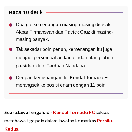
Baca 10 detik
Dua gol kemenangan masing-masing dicetak
Akbar Firmansyah dan Patrick Cruz di masing-
masing banyak.
Tak sekadar poin penuh, kemenangan itu juga
menjadi persembahan kado indah ulang tahun
presiden klub, Fardhan Nandana.
Dengan kemenangan itu, Kendal Tornado FC
merangsek ke posisi enam dengan 11 poin.
SuaraJawaTengah.id -
Kendal Tornado FC
sukses
membawa tiga poin dalam lawatan ke markas
Persiku
Kudus
.