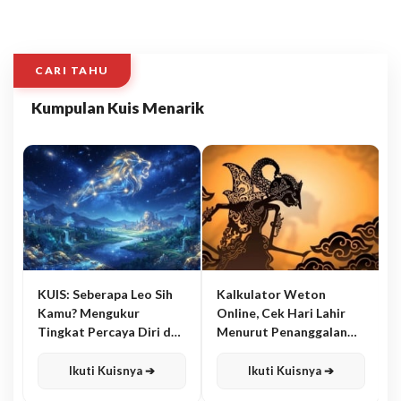
CARI TAHU
Kumpulan Kuis Menarik
KUIS: Seberapa Leo Sih
Kalkulator Weton
Kamu? Mengukur
Online, Cek Hari Lahir
Tingkat Percaya Diri dan
Menurut Penanggalan
Karisma
Jawa
Ikuti Kuisnya ➔
Ikuti Kuisnya ➔