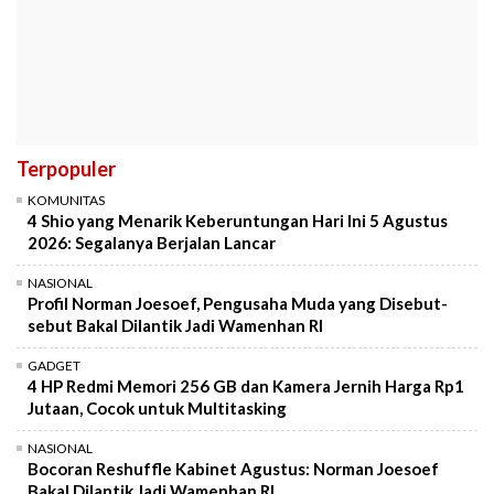
Terpopuler
KOMUNITAS
4 Shio yang Menarik Keberuntungan Hari Ini 5 Agustus
2026: Segalanya Berjalan Lancar
NASIONAL
Profil Norman Joesoef, Pengusaha Muda yang Disebut-
sebut Bakal Dilantik Jadi Wamenhan RI
GADGET
4 HP Redmi Memori 256 GB dan Kamera Jernih Harga Rp1
Jutaan, Cocok untuk Multitasking
NASIONAL
Bocoran Reshuffle Kabinet Agustus: Norman Joesoef
Bakal Dilantik Jadi Wamenhan RI