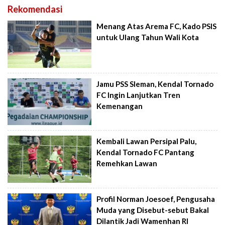
Rekomendasi
Menang Atas Arema FC, Kado PSIS
untuk Ulang Tahun Wali Kota
Jamu PSS Sleman, Kendal Tornado
FC Ingin Lanjutkan Tren
Kemenangan
Kembali Lawan Persipal Palu,
Kendal Tornado FC Pantang
Remehkan Lawan
Profil Norman Joesoef, Pengusaha
Muda yang Disebut-sebut Bakal
Dilantik Jadi Wamenhan RI