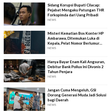
Sidang Korupsi Bupati Cilacap:
Pejabat Mengaku Patungan THR
Forkopimda dari Uang Pribadi
NEWS
Misteri Kematian Bos Konter HP
Ambarawa, Ditemukan Luka di
Kepala, Pelat Nomor Berlumur
Darah
NEWS
Hanya Bayar Enam Kali Angsuran,
Debitur Bank Pollux Ini Divonis 2
Tahun Penjara
NEWS
Jangan Cuma Mengeluh, GSI
Dorong Generasi Muda Jadi Solusi
bagi Daerah
NEWS