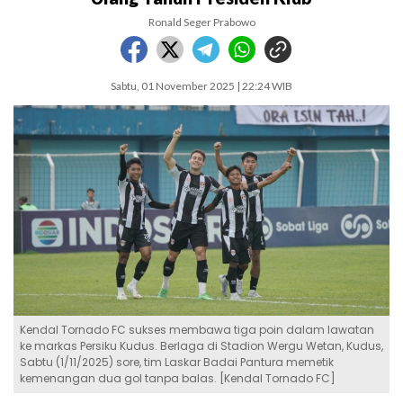
Ronald Seger Prabowo
Sabtu, 01 November 2025 | 22:24 WIB
Kendal Tornado FC sukses membawa tiga poin dalam lawatan
ke markas Persiku Kudus. Berlaga di Stadion Wergu Wetan, Kudus,
Sabtu (1/11/2025) sore, tim Laskar Badai Pantura memetik
kemenangan dua gol tanpa balas. [Kendal Tornado FC]