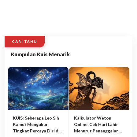
CARI TAHU
Kumpulan Kuis Menarik
KUIS: Seberapa Leo Sih
Kalkulator Weton
Kamu? Mengukur
Online, Cek Hari Lahir
Tingkat Percaya Diri dan
Menurut Penanggalan