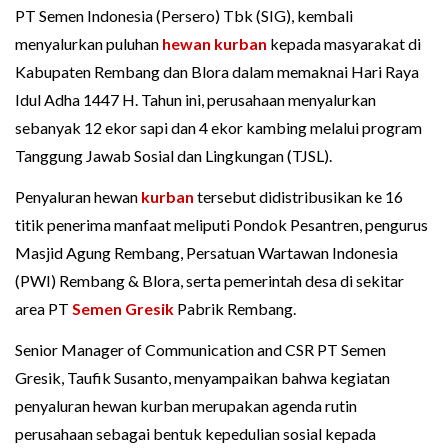
PT Semen Indonesia (Persero) Tbk (SIG), kembali
menyalurkan puluhan
hewan kurban
kepada masyarakat di
Kabupaten Rembang dan Blora dalam memaknai Hari Raya
Idul Adha 1447 H. Tahun ini, perusahaan menyalurkan
sebanyak 12 ekor sapi dan 4 ekor kambing melalui program
Tanggung Jawab Sosial dan Lingkungan (TJSL).
Penyaluran hewan
kurban
tersebut didistribusikan ke 16
titik penerima manfaat meliputi Pondok Pesantren, pengurus
Masjid Agung Rembang, Persatuan Wartawan Indonesia
(PWI) Rembang & Blora, serta pemerintah desa di sekitar
area PT
Semen Gresik
Pabrik Rembang.
Senior Manager of Communication and CSR PT Semen
Gresik, Taufik Susanto, menyampaikan bahwa kegiatan
penyaluran hewan kurban merupakan agenda rutin
perusahaan sebagai bentuk kepedulian sosial kepada