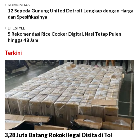
KOMUNITAS
12 Sepeda Gunung United Detroit Lengkap dengan Harga
dan Spesifikasinya
LIFESTYLE
5 Rekomendasi Rice Cooker Digital, Nasi Tetap Pulen
hingga 48 Jam
Terkini
3,28 Juta Batang Rokok Ilegal Disita di Tol