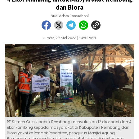
dan Blora
Budi Arista Romadhoni
Jum'at, 29 Mei 2026 | 14:52 WIB
PT Semen Gresik pabrik Rembang menyalurkan 12 ekor sapi dan 4
ekor kambing kepada masyarakat di Kabupaten Rembang dan
Blora yakni ke Pondok Pesantren, pengurus Masjid Agung
Rembang, mitra media, serta pemerintah desa di sekitar area