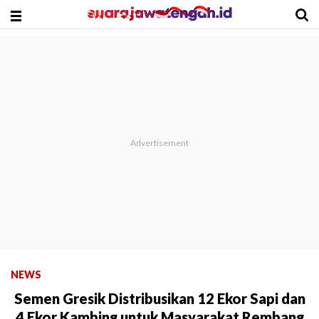
NEWS
Semen Gresik Distribusikan 12 Ekor Sapi dan
4 Ekor Kambing untuk Masyarakat Rembang