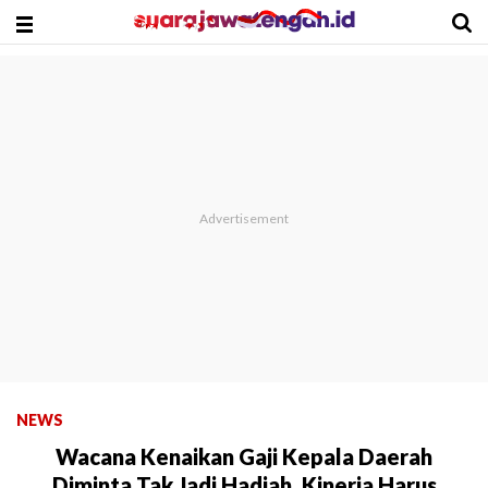
NEWS
Wacana Kenaikan Gaji Kepala Daerah
Diminta Tak Jadi Hadiah, Kinerja Harus