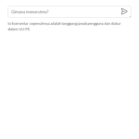
Isi komentar sepenuhnya adalah tanggung jawab pengguna dan diatur
dalam UU ITE