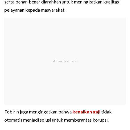
serta benar-benar diarahkan untuk meningkatkan kualitas
pelayanan kepada masyarakat.
Tobirin juga mengingatkan bahwa
kenaikan gaji
tidak
otomatis menjadi solusi untuk memberantas korupsi.