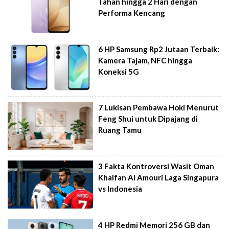
Tahan hingga 2 Hari dengan
Performa Kencang
6 HP Samsung Rp2 Jutaan Terbaik:
Kamera Tajam, NFC hingga
Koneksi 5G
7 Lukisan Pembawa Hoki Menurut
Feng Shui untuk Dipajang di
Ruang Tamu
3 Fakta Kontroversi Wasit Oman
Khalfan Al Amouri Laga Singapura
vs Indonesia
4 HP Redmi Memori 256 GB dan