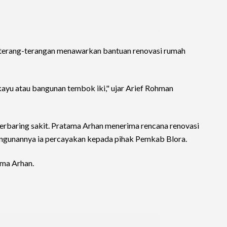
a terang-terangan menawarkan bantuan renovasi rumah
ayu atau bangunan tembok iki," ujar Arief Rohman
erbaring sakit. Pratama Arhan menerima rencana renovasi
angunannya ia percayakan kepada pihak Pemkab Blora.
ama Arhan.