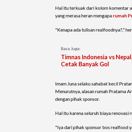
Hal itu terkuak dari kolom komentar
yang merasa heran mengapa
rumah P
"Kenapa ada tulisan realfoodnya?," he
Baca Juga:
Timnas Indonesia vs Nepal
Cetak Banyak Gol
Imam Juna selaku sahabat kecil Prata
Menurutnya, alasan rumah Pratama Arha
dengan pihak sponsor.
Hal itu karena seluruh biaya renovasi
"Iya dari pihak sponsor bos realfood 