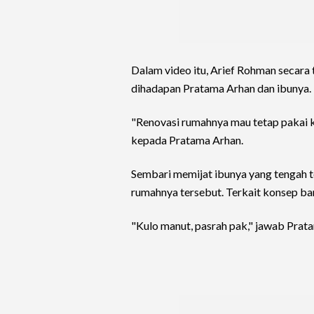
Dalam video itu, Arief Rohman secar
dihadapan Pratama Arhan dan ibunya.
"Renovasi rumahnya mau tetap pakai k
kepada Pratama Arhan.
Sembari memijat ibunya yang tengah t
rumahnya tersebut. Terkait konsep b
"Kulo manut, pasrah pak," jawab Prat