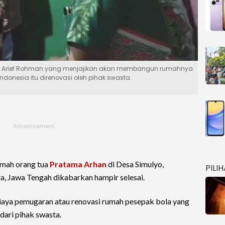
ora Arief Rohman yang menjajikan akan membangun rumahnya.
onesia itu direnovasi oleh pihak swasta.
mah orang tua
Pratama Arhan
di Desa Simulyo,
PILI
, Jawa Tengah dikabarkan hampir selesai.
iaya pemugaran atau renovasi rumah pesepak bola yang
dari pihak swasta.