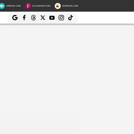
HIMEDIK.COM
IKLANDISINI.COM
SERBADA.COM