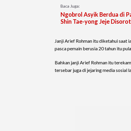
Baca Juga:
Ngobrol Asyik Berdua di P
Shin Tae-yong Jeje Disor
Janji Arief Rohman itu diketahui saa
pasca pemain berusia 20 tahun itu pula
Bahkan janji Arief Rohman itu terek
tersebar juga di jejaring media sosial l