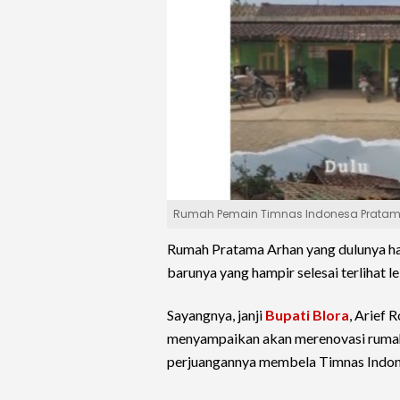
Rumah Pemain Timnas Indonesa Pratama
Rumah Pratama Arhan yang dulunya han
barunya yang hampir selesai terlihat
Sayangnya, janji
Bupati Blora
, Arief 
menyampaikan akan merenovasi rumah 
perjuangannya membela Timnas Indon