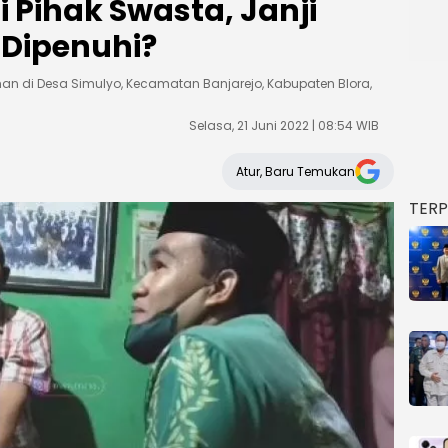
 Pihak Swasta, Janji
 Dipenuhi?
n di Desa Simulyo, Kecamatan Banjarejo, Kabupaten Blora,
Selasa, 21 Juni 2022 | 08:54 WIB
Atur, Baru Temukan
TER