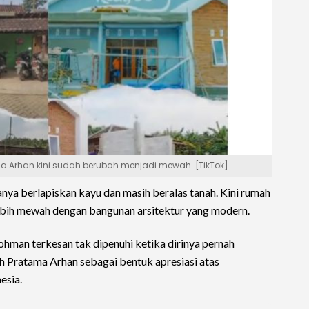
 Arhan kini sudah berubah menjadi mewah. [TikTok]
ya berlapiskan kayu dan masih beralas tanah. Kini rumah
 lebih mewah dengan bangunan arsitektur yang modern.
Rohman terkesan tak dipenuhi ketika dirinya pernah
Pratama Arhan sebagai bentuk apresiasi atas
esia.