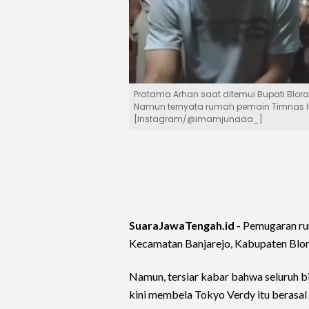
Pratama Arhan saat ditemui Bupati Bl
Namun ternyata rumah pemain Timnas Ind
[Instagram/@imamjunaaa_]
SuaraJawaTengah.id -
Pemugaran ru
Kecamatan Banjarejo, Kabupaten Blora
Namun, tersiar kabar bahwa seluruh b
kini membela Tokyo Verdy itu berasal 