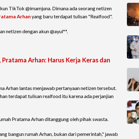
 akun TikTok @imamjuna. Dimana ada seorang netizen
ratama Arhan
yang baru terdapat tulisan "Realfood".
ran netizen dengan akun @ayul**.
, Pratama Arhan: Harus Kerja Keras dan
ma Arhan lantas menjawab pertanyaan netizen tersebut.
n terdapat tulisan realfood itu karena ada perjanjian
 rumah Pratama Arhan ditanggung oleh pihak swasta.
yang bangun rumah Arhan, bukan dari pemerintah," jawab