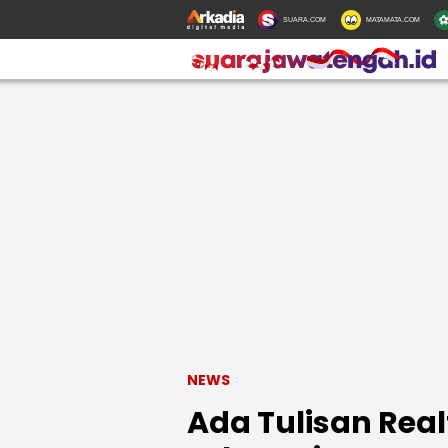
SUARA.COM
MATAMATA.COM
NEWS
Ada Tulisan Rea