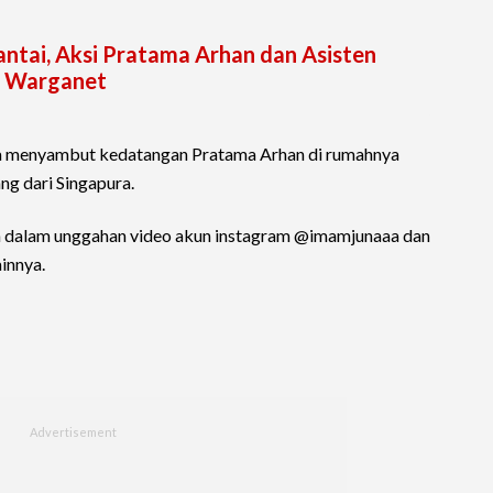
antai, Aksi Pratama Arhan dan Asisten
ot Warganet
t ia menyambut kedatangan Pratama Arhan di rumahnya
ng dari Singapura.
am dalam unggahan video akun instagram @imamjunaaa dan
ainnya.