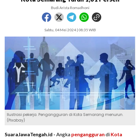
Budi Arista Romadhoni
Sabtu, 04 Mei 2024 | 08:35 WIB
Ilustrasi pekerja. Pengangguran di Kota Semarang menurun.
(Pixabay)
SuaraJawaTengah.id -
Angka
pengangguran
di
Kota