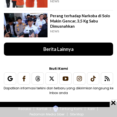
NEWS
Perang terhadap Narkoba di Solo
Makin Gencar, 3,5 Kg Sabu
Dimusnahkan
NEWS
Berita Lainnya
Ikuti Kami
Dapatkan informasi terkini dan terbaru yang dikirimkan langsung ke
Inbox anda
Redaksi
Kontak
Tentang Kami
Karir
Pedoman Media Siber
Site Map