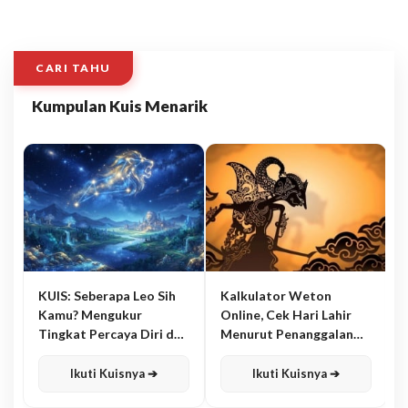
CARI TAHU
Kumpulan Kuis Menarik
KUIS: Seberapa Leo Sih
Kalkulator Weton
Kamu? Mengukur
Online, Cek Hari Lahir
Tingkat Percaya Diri dan
Menurut Penanggalan
Karisma
Jawa
Ikuti Kuisnya ➔
Ikuti Kuisnya ➔