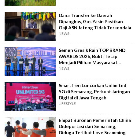
Dana Transfer ke Daerah
Dipangkas, Gus Yasin Pastikan
Gaji ASN Jateng Tidak Terkendala
NEWS
Semen Gresik Raih TOP BRAND
AWARDS 2026, Bukti Tetap
Menjadi Pilihan Masyarakat
Indonesia
NEWS
Smartfren Luncurkan Unlimited
5G di Semarang, Perkuat Jaringan
Digital di Jawa Tengah
LIFESTYLE
Empat Buronan Pemerintah China
Dideportasi dari Semarang,
Diduga Terlibat Love Scamming