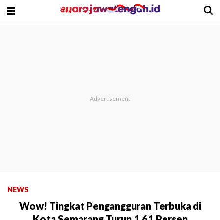
NEWS
Wow! Tingkat Pengangguran Terbuka di
Kota Semarang Turun 1,61 Persen