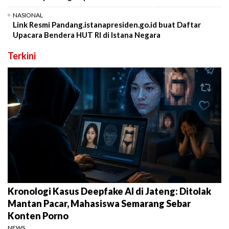
NASIONAL
Link Resmi Pandang.istanapresiden.go.id buat Daftar
Upacara Bendera HUT RI di Istana Negara
Terkini
Kronologi Kasus Deepfake AI di Jateng: Ditolak
Mantan Pacar, Mahasiswa Semarang Sebar
Konten Porno
NEWS