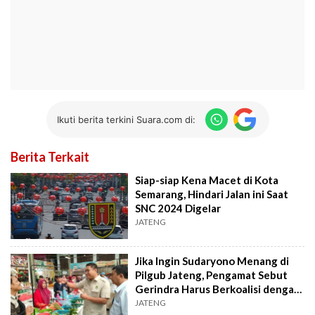
Ikuti berita terkini Suara.com di:
Berita Terkait
Siap-siap Kena Macet di Kota
Semarang, Hindari Jalan ini Saat
SNC 2024 Digelar
JATENG
Jika Ingin Sudaryono Menang di
Pilgub Jateng, Pengamat Sebut
Gerindra Harus Berkoalisi dengan
Partai Islam
JATENG