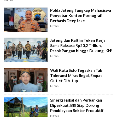
Polda Jateng Tangkap Mahasiswa
Penyebar Konten Pornografi
Berbasis Deepfake
NEWS
Jateng dan Kaltim Teken Kerja
Sama Raksasa Rp20,2 Triliun,
Pasok Pangan hingga Dukung IKN!
NEWS
Wali Kota Solo Tegaskan Tak
Toleransi Miras Ilegal, Empat
Outlet Ditutup
NEWS
Sinergi Fiskal dan Perbankan
Diperkuat, BRI Siap Dorong
Pembiayaan Sektor Produktif
NEWS