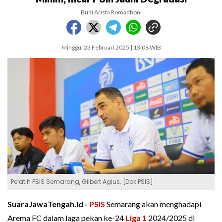
Budi Arista Romadhoni
Minggu, 23 Februari 2025 | 13:08 WIB
Pelatih PSIS Semarang, Gilbert Agius. [Dok PSIS]
SuaraJawaTengah.id -
PSIS
Semarang akan menghadapi
Arema FC dalam laga pekan ke-24
Liga 1
2024/2025 di