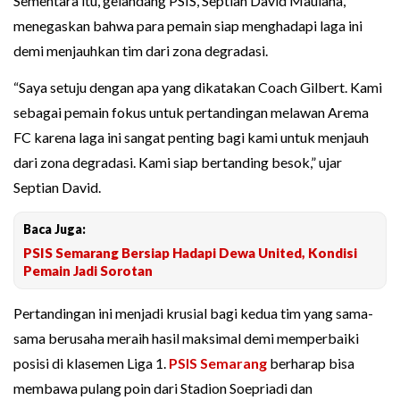
Sementara itu, gelandang PSIS, Septian David Maulana,
menegaskan bahwa para pemain siap menghadapi laga ini
demi menjauhkan tim dari zona degradasi.
“Saya setuju dengan apa yang dikatakan Coach Gilbert. Kami
sebagai pemain fokus untuk pertandingan melawan Arema
FC karena laga ini sangat penting bagi kami untuk menjauh
dari zona degradasi. Kami siap bertanding besok,” ujar
Septian David.
Baca Juga:
PSIS Semarang Bersiap Hadapi Dewa United, Kondisi
Pemain Jadi Sorotan
Pertandingan ini menjadi krusial bagi kedua tim yang sama-
sama berusaha meraih hasil maksimal demi memperbaiki
posisi di klasemen Liga 1.
PSIS Semarang
berharap bisa
membawa pulang poin dari Stadion Soepriadi dan