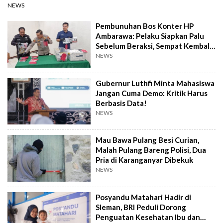
NEWS
Pembunuhan Bos Konter HP
Ambarawa: Pelaku Siapkan Palu
Sebelum Beraksi, Sempat Kembali
Datangi TKP
NEWS
Gubernur Luthfi Minta Mahasiswa
Jangan Cuma Demo: Kritik Harus
Berbasis Data!
NEWS
Mau Bawa Pulang Besi Curian,
Malah Pulang Bareng Polisi, Dua
Pria di Karanganyar Dibekuk
NEWS
Posyandu Matahari Hadir di
Sleman, BRI Peduli Dorong
Penguatan Kesehatan Ibu dan