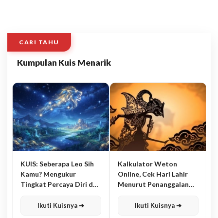
CARI TAHU
Kumpulan Kuis Menarik
KUIS: Seberapa Leo Sih
Kalkulator Weton
Kamu? Mengukur
Online, Cek Hari Lahir
Tingkat Percaya Diri dan
Menurut Penanggalan
Karisma
Jawa
Ikuti Kuisnya ➔
Ikuti Kuisnya ➔