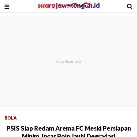
BOLA
PSIS Siap Redam Arema FC Meski Persiapan
Minim, Incar Poin Jauhi Degradasi