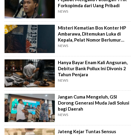
Forkopimda dari Uang Pribadi
NEWS
Misteri Kematian Bos Konter HP
Ambarawa, Ditemukan Luka di
Kepala, Pelat Nomor Berlumur
Darah
NEWS
Hanya Bayar Enam Kali Angsuran,
Debitur Bank Pollux Ini Divonis 2
Tahun Penjara
NEWS
Jangan Cuma Mengeluh, GSI
Dorong Generasi Muda Jadi Solusi
bagi Daerah
NEWS
Jateng Kejar Tuntas Sensus