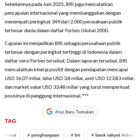
Sebelumnya pada Juni 2025, BRI juga mencatatkan
pencapaian internasional yang membanggakan dengan
menempati peringkat 349 dari 2.000 perusahaan publik
terbesar dunia dalam daftar Forbes Global 2000.
Capaian ini menjadikan BRI sebagai perusahaan publik
terbesar dengan peringkat tertinggi di Indonesia dalam
daftar versi Forbes tersebut. Dalam laporan tersebut, BRI
mencatatkan kinerja positif dengan pendapatan mencapai
USD 16,07 miliar, laba USD 3,8 miliar, aset USD 123,83 miliar,
dan market value USD 33,48 miliar yang turut memperkuat
posisinya di panggung internasional. ***
Atur, Baru Temukan
TAG
onesia
# penghargaan
# bri
# bank rakyat indonesia