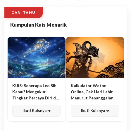
CARI TAHU
Kumpulan Kuis Menarik
KUIS: Seberapa Leo Sih
Kalkulator Weton
Kamu? Mengukur
Online, Cek Hari Lahir
Tingkat Percaya Diri dan
Menurut Penanggalan
Karisma
Jawa
Ikuti Kuisnya ➔
Ikuti Kuisnya ➔