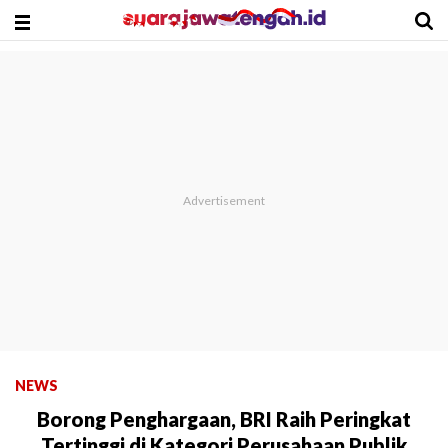
NEWS
Borong Penghargaan, BRI Raih Peringkat
Tertinggi di Kategori Perusahaan Publik