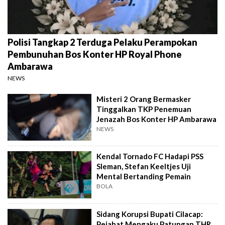
Polisi Tangkap 2 Terduga Pelaku Perampokan
Pembunuhan Bos Konter HP Royal Phone
Ambarawa
NEWS
Misteri 2 Orang Bermasker
Tinggalkan TKP Penemuan
Jenazah Bos Konter HP Ambarawa
NEWS
Kendal Tornado FC Hadapi PSS
Sleman, Stefan Keeltjes Uji
Mental Bertanding Pemain
BOLA
Sidang Korupsi Bupati Cilacap:
Pejabat Mengaku Patungan THR