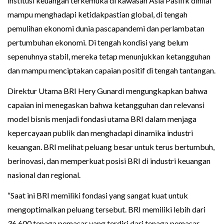
institusi keuangan terkemuka di kawasan Asia Pasifik dinilai
mampu menghadapi ketidakpastian global, di tengah
pemulihan ekonomi dunia pascapandemi dan perlambatan
pertumbuhan ekonomi. Di tengah kondisi yang belum
sepenuhnya stabil, mereka tetap menunjukkan ketangguhan
dan mampu menciptakan capaian positif di tengah tantangan.
Direktur Utama BRI Hery Gunardi mengungkapkan bahwa
capaian ini menegaskan bahwa ketangguhan dan relevansi
model bisnis menjadi fondasi utama BRI dalam menjaga
kepercayaan publik dan menghadapi dinamika industri
keuangan. BRI melihat peluang besar untuk terus bertumbuh,
berinovasi, dan memperkuat posisi BRI di industri keuangan
nasional dan regional.
“Saat ini BRI memiliki fondasi yang sangat kuat untuk
mengoptimalkan peluang tersebut. BRI memiliki lebih dari
36.600 tenaga pemasar yang terdiri dari tenaga pemasar