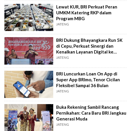
Lewat KUR, BRI Perkuat Peran
UMKM Katering RKP dalam
Program MBG
JATENG
BRI Dukung Bhayangkara Run 5K
di Cepu, Perkuat Sinergi dan
Kenalkan Layanan Digital ke
Masyarakat
JATENG
BRI Luncurkan Loan On App di
Super App BRImo, Tenor Cicilan
Fleksibel Sampai 36 Bulan
JATENG
Buka Rekening Sambil Rancang
Pernikahan: Cara Baru BRI Jangkau
Generasi Muda
JATENG