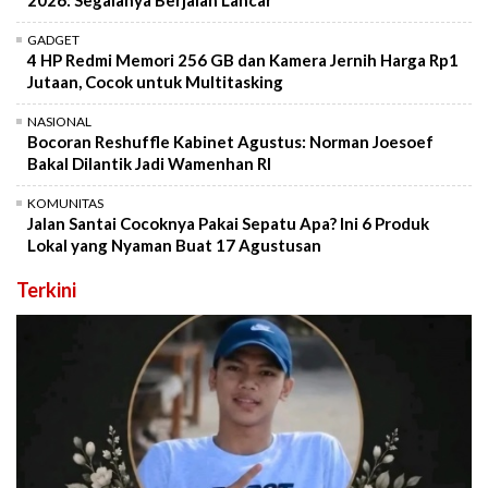
2026: Segalanya Berjalan Lancar
GADGET
4 HP Redmi Memori 256 GB dan Kamera Jernih Harga Rp1
Jutaan, Cocok untuk Multitasking
NASIONAL
Bocoran Reshuffle Kabinet Agustus: Norman Joesoef
Bakal Dilantik Jadi Wamenhan RI
KOMUNITAS
Jalan Santai Cocoknya Pakai Sepatu Apa? Ini 6 Produk
Lokal yang Nyaman Buat 17 Agustusan
Terkini