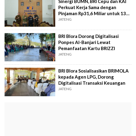
Sinergi BUMN, BRI Cepu dan KAI
Perkuat Kerja Sama dengan
Pinjaman Rp31,6 Miliar untuk 133
Pegawai
JATENG
BRI Blora Dorong Digitalisasi
Ponpes Al-Banjari Lewat
Pemanfaatan Kartu BRIZZI
JATENG
BRI Blora Sosialisasikan BRIMOLA
kepada Agen LPG, Dorong
Digitalisasi Transaksi Keuangan
JATENG