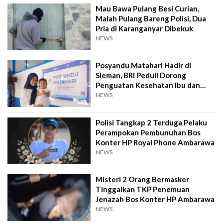
Mau Bawa Pulang Besi Curian,
Malah Pulang Bareng Polisi, Dua
Pria di Karanganyar Dibekuk
NEWS
Posyandu Matahari Hadir di
Sleman, BRI Peduli Dorong
Penguatan Kesehatan Ibu dan
Anak
NEWS
Polisi Tangkap 2 Terduga Pelaku
Perampokan Pembunuhan Bos
Konter HP Royal Phone Ambarawa
NEWS
Misteri 2 Orang Bermasker
Tinggalkan TKP Penemuan
Jenazah Bos Konter HP Ambarawa
NEWS