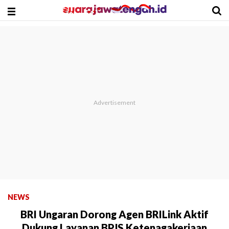
NEWS
BRI Ungaran Dorong Agen BRILink Aktif
Dukung Layanan BPJS Ketenagakerjaan