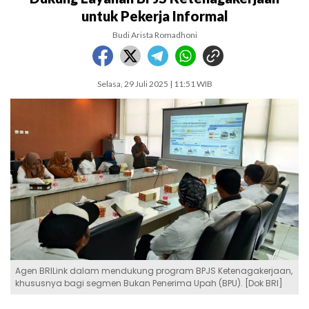
untuk Pekerja Informal
Budi Arista Romadhoni
Selasa, 29 Juli 2025 | 11:51 WIB
Agen BRILink dalam mendukung program BPJS Ketenagakerjaan,
khususnya bagi segmen Bukan Penerima Upah (BPU). [Dok BRI]