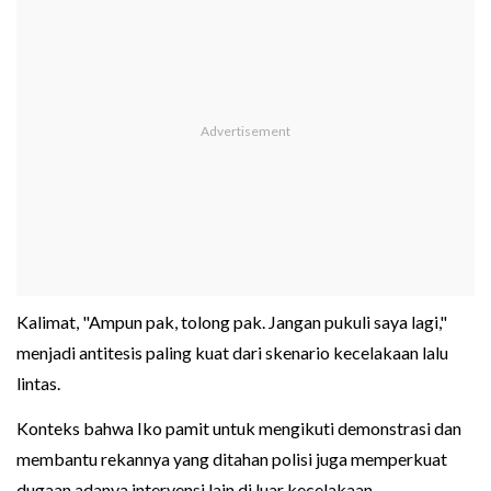
Kalimat, "Ampun pak, tolong pak. Jangan pukuli saya lagi,"
menjadi antitesis paling kuat dari skenario kecelakaan lalu
lintas.
Konteks bahwa Iko pamit untuk mengikuti demonstrasi dan
membantu rekannya yang ditahan polisi juga memperkuat
dugaan adanya intervensi lain di luar kecelakaan.