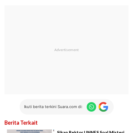
Ikuti berita terkini Suara.com di:
Berita Terkait
Sikap Rektor UNNES Soal Misteri