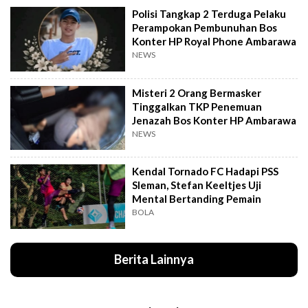
Polisi Tangkap 2 Terduga Pelaku
Perampokan Pembunuhan Bos
Konter HP Royal Phone Ambarawa
NEWS
Misteri 2 Orang Bermasker
Tinggalkan TKP Penemuan
Jenazah Bos Konter HP Ambarawa
NEWS
Kendal Tornado FC Hadapi PSS
Sleman, Stefan Keeltjes Uji
Mental Bertanding Pemain
BOLA
Berita Lainnya