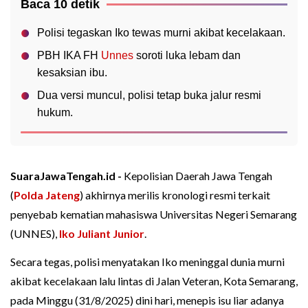
Baca 10 detik
Polisi tegaskan Iko tewas murni akibat kecelakaan.
PBH IKA FH
Unnes
soroti luka lebam dan
kesaksian ibu.
Dua versi muncul, polisi tetap buka jalur resmi
hukum.
SuaraJawaTengah.id -
Kepolisian Daerah Jawa Tengah
(
Polda Jateng
) akhirnya merilis kronologi resmi terkait
penyebab kematian mahasiswa Universitas Negeri Semarang
(UNNES),
Iko Juliant Junior
.
Secara tegas, polisi menyatakan Iko meninggal dunia murni
akibat kecelakaan lalu lintas di Jalan Veteran, Kota Semarang,
pada Minggu (31/8/2025) dini hari, menepis isu liar adanya