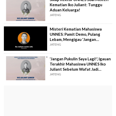
Kematian Iko Juliant: Tunggu
Aduan Keluarga!
JATENG
Misteri Kematian Mahasiswa
UNNES: Pamit Demo, Pulang
Lebam, Mengigau 'Jangan
Dipukuli'
JATENG
'Jangan Pukulin Saya Lagi!', Igauan
Terakhir Mahasiswa UNNES Iko
Juliant Sebelum Wafat Jadi
Misteri
JATENG