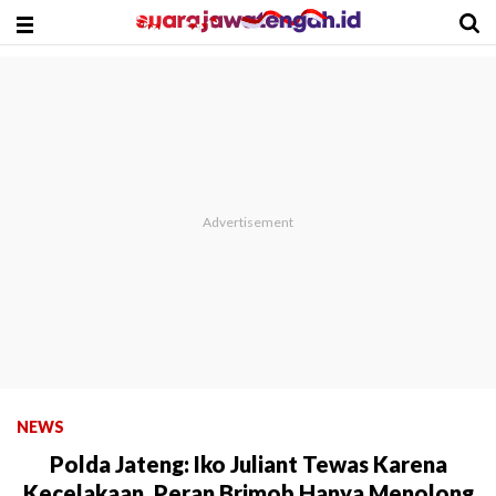
NEWS
Polda Jateng: Iko Juliant Tewas Karena
Kecelakaan, Peran Brimob Hanya Menolong