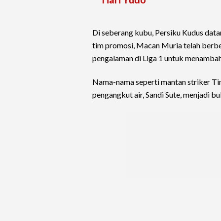
Di seberang kubu, Persiku Kudus data
tim promosi, Macan Muria telah berb
pengalaman di Liga 1 untuk menambah
Nama-nama seperti mantan striker Tim
pengangkut air, Sandi Sute, menjadi bu