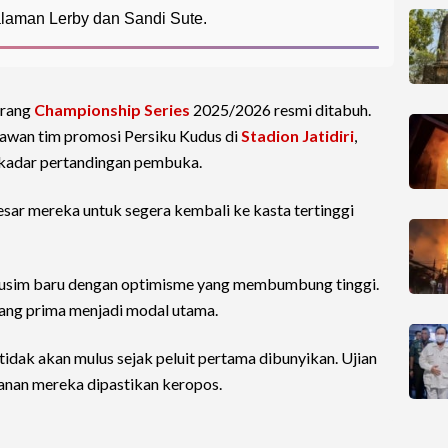
laman Lerby dan Sandi Sute.
erang
Championship Series
2025/2026 resmi ditabuh.
awan tim promosi Persiku Kudus di
Stadion Jatidiri
,
kadar pertandingan pembuka.
besar mereka untuk segera kembali ke kasta tertinggi
usim baru dengan optimisme yang membumbung tinggi.
yang prima menjadi modal utama.
idak akan mulus sejak peluit pertama dibunyikan. Ujian
anan mereka dipastikan keropos.