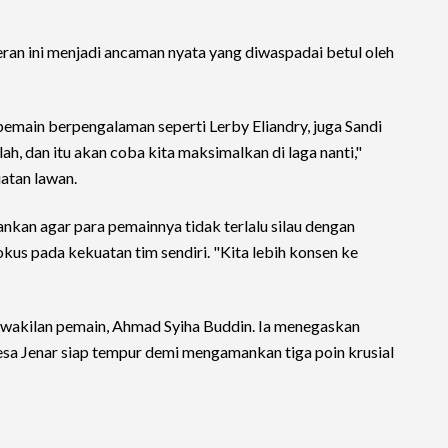
ran ini menjadi ancaman nyata yang diwaspadai betul oleh
main berpengalaman seperti Lerby Eliandry, juga Sandi
ah, dan itu akan coba kita maksimalkan di laga nanti,"
atan lawan.
nkan agar para pemainnya tidak terlalu silau dengan
okus pada kekuatan tim sendiri. "Kita lebih konsen ke
rwakilan pemain, Ahmad Syiha Buddin. Ia menegaskan
a Jenar siap tempur demi mengamankan tiga poin krusial