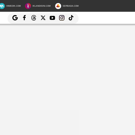
HIMEDIK.COM
IKLANDISINI.COM
SERBADA.COM