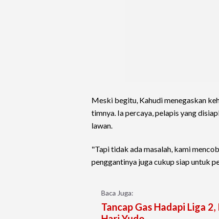
Meski begitu, Kahudi menegaskan kehi
timnya. Ia percaya, pelapis yang dis
lawan.
"Tapi tidak ada masalah, kami mencob
penggantinya juga cukup siap untuk p
Baca Juga:
Tancap Gas Hadapi Liga 2
Hari Yudo