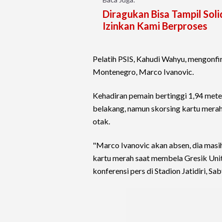
Diragukan Bisa Tampil Soli
Izinkan Kami Berproses
Pelatih PSIS, Kahudi Wahyu, mengonfir
Montenegro, Marco Ivanovic.
Kehadiran pemain bertinggi 1,94 meter
belakang, namun skorsing kartu mera
otak.
"Marco Ivanovic akan absen, dia masi
kartu merah saat membela Gresik Unit
konferensi pers di Stadion Jatidiri, Sa