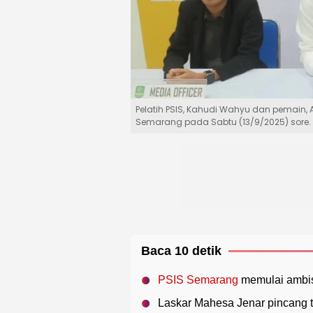
Pelatih PSIS, Kahudi Wahyu dan pemain, 
Semarang pada Sabtu (13/9/2025) sore.
Baca 10 detik
PSIS Semarang
memulai ambis
Laskar Mahesa Jenar pincang t