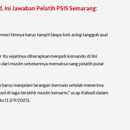
d, Ini Jawaban Pelatih PSIS Semarang:
masi timnya harus tampil tanpa bek asing tangguh asal
 itu sejatinya diharapkan menjadi komando di lini
h dari musim sebelumnya memaksa sang pelatih putar
h harus menjalani larangan bermain setelah menerima
ed di laga terakhir musim kemarin," ucap Kahudi dalam
btu (13/9/2025).