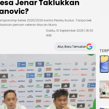
sa Jenar Taklukkan
vanovic?
pionship Series 2025/2026 kontra Persiku Kudus. Tanpa bek
i barisan pemain veteran Macan Muria.
Sabtu, 13 September 2025 | 18:30
WIB
Atur, Baru Temukan
TER