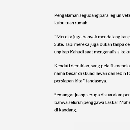
Pengalaman segudang para legiun vete
kubu tuan rumah.
"Mereka juga banyak mendatangkan pe
Sute. Tapi mereka juga bukan tanpa cel
ungkap Kahudi saat menganalisis keku
Kendati demikian, sang pelatih meneka
nama besar di skuad lawan dan lebih f
persiapan kita," tandasnya.
Semangat juang serupa disuarakan pe
bahwa seluruh penggawa Laskar Mahes
di kandang.