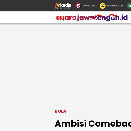
SUARA.COM
MATAMATA.COM
BOLA
Ambisi Comeback