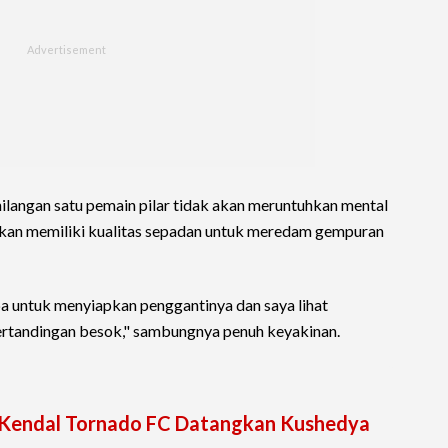
langan satu pemain pilar tidak akan meruntuhkan mental
iapkan memiliki kualitas sepadan untuk meredam gempuran
a untuk menyiapkan penggantinya dan saya lihat
ertandingan besok," sambungnya penuh keyakinan.
, Kendal Tornado FC Datangkan Kushedya