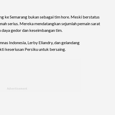
ng ke Semarang bukan sebagai tim hore. Meski berstatus
enah serius. Mereka mendatangkan sejumlah pemain sarat
 daya gedor dan keseimbangan tim.
nas Indonesia, Lerby Eliandry, dan gelandang
kti keseriusan Persiku untuk bersaing.