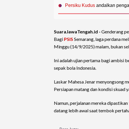
Persiku Kudus
andalkan penga
SuaraJawaTengah.id -
Genderang p
Bagi
PSIS
Semarang, laga perdana mel
Minggu (14/9/2025) malam, bukan se
Ini adalah ujian pertama bagi ambisi 
sepak bola Indonesia.
Laskar Mahesa Jenar menyongsong m
Persiapan matang dan kondisi skuad 
Namun, perjalanan mereka dipastikan t
datang lebih awal saat tembok pertah
Baca Juga: