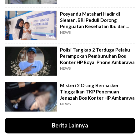
Posyandu Matahari Hadir di
Sleman, BRI Peduli Dorong
Penguatan Kesehatan Ibu dan
Anak
NEWS
Polisi Tangkap 2 Terduga Pelaku
Perampokan Pembunuhan Bos
Konter HP Royal Phone Ambarawa
NEWS
Misteri 2 Orang Bermasker
Tinggalkan TKP Penemuan
Jenazah Bos Konter HP Ambarawa
NEWS
Berita Lainnya