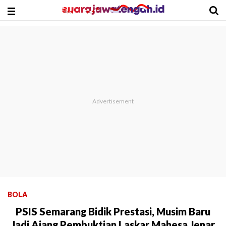
BOLA
PSIS Semarang Bidik Prestasi, Musim Baru
Jadi Ajang Pembuktian Laskar Mahesa Jenar