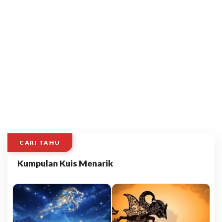
CARI TAHU
Kumpulan Kuis Menarik