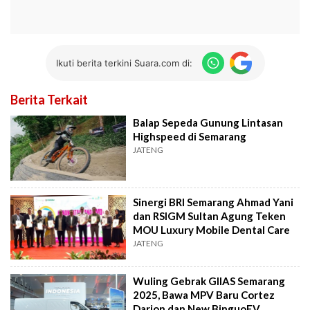
Ikuti berita terkini Suara.com di:
Berita Terkait
Balap Sepeda Gunung Lintasan
Highspeed di Semarang
JATENG
Sinergi BRI Semarang Ahmad Yani
dan RSIGM Sultan Agung Teken
MOU Luxury Mobile Dental Care
JATENG
Wuling Gebrak GIIAS Semarang
2025, Bawa MPV Baru Cortez
Darion dan New BinguoEV