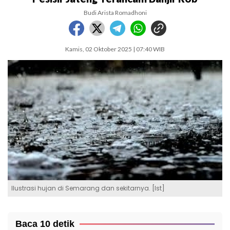
Budi Arista Romadhoni
Kamis, 02 Oktober 2025 | 07:40 WIB
Ilustrasi hujan di Semarang dan sekitarnya. [Ist]
Baca 10 detik