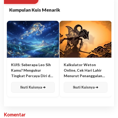
Kumpulan Kuis Menarik
KUIS: Seberapa Leo Sih
Kalkulator Weton
Kamu? Mengukur
Online, Cek Hari Lahir
Tingkat Percaya Diri dan
Menurut Penanggalan
Karisma
Jawa
Ikuti Kuisnya ➔
Ikuti Kuisnya ➔
Komentar