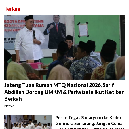
Terkini
Jateng Tuan Rumah MTQ Nasional 2026, Sarif
Abdillah Dorong UMKM & Pariwisata Ikut Ketiban
Berkah
NEWS
Pesan Tegas Sudaryono ke Kader
Gerindra Semarang: Jangan Cuma