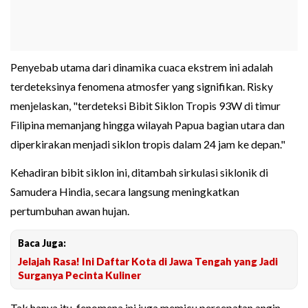
Penyebab utama dari dinamika cuaca ekstrem ini adalah
terdeteksinya fenomena atmosfer yang signifikan. Risky
menjelaskan, "terdeteksi Bibit Siklon Tropis 93W di timur
Filipina memanjang hingga wilayah Papua bagian utara dan
diperkirakan menjadi siklon tropis dalam 24 jam ke depan."
Kehadiran bibit siklon ini, ditambah sirkulasi siklonik di
Samudera Hindia, secara langsung meningkatkan
pertumbuhan awan hujan.
Baca Juga:
Jelajah Rasa! Ini Daftar Kota di Jawa Tengah yang Jadi
Surganya Pecinta Kuliner
Tak hanya itu, fenomena ini juga memicu percepatan angin