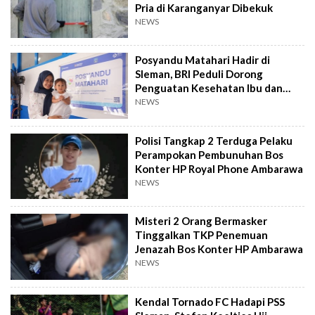
Pria di Karanganyar Dibekuk
NEWS
Posyandu Matahari Hadir di
Sleman, BRI Peduli Dorong
Penguatan Kesehatan Ibu dan
Anak
NEWS
Polisi Tangkap 2 Terduga Pelaku
Perampokan Pembunuhan Bos
Konter HP Royal Phone Ambarawa
NEWS
Misteri 2 Orang Bermasker
Tinggalkan TKP Penemuan
Jenazah Bos Konter HP Ambarawa
NEWS
Kendal Tornado FC Hadapi PSS