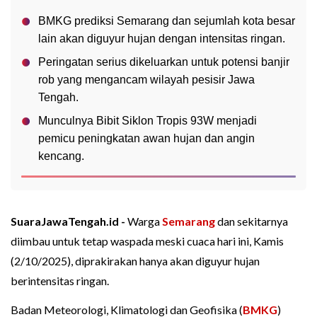
BMKG prediksi Semarang dan sejumlah kota besar
lain akan diguyur hujan dengan intensitas ringan.
Peringatan serius dikeluarkan untuk potensi banjir
rob yang mengancam wilayah pesisir Jawa
Tengah.
Munculnya Bibit Siklon Tropis 93W menjadi
pemicu peningkatan awan hujan dan angin
kencang.
SuaraJawaTengah.id -
Warga
Semarang
dan sekitarnya
diimbau untuk tetap waspada meski cuaca hari ini, Kamis
(2/10/2025), diprakirakan hanya akan diguyur hujan
berintensitas ringan.
Badan Meteorologi, Klimatologi dan Geofisika (
BMKG
)