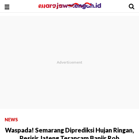
NEWS
Waspada! Semarang Diprediksi Hujan Ringan,
Pesisir Jateng Terancam Banjir Rob