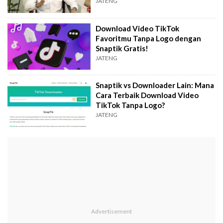
Anak di Jateng
JATENG
Download Video TikTok
Favoritmu Tanpa Logo dengan
Snaptik Gratis!
JATENG
Snaptik vs Downloader Lain: Mana
Cara Terbaik Download Video
TikTok Tanpa Logo?
JATENG