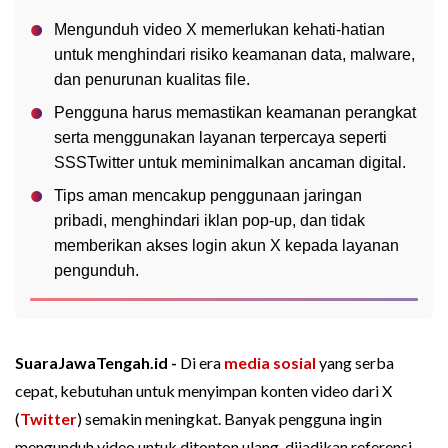
Mengunduh video X memerlukan kehati-hatian
untuk menghindari risiko keamanan data, malware,
dan penurunan kualitas file.
Pengguna harus memastikan keamanan perangkat
serta menggunakan layanan terpercaya seperti
SSSTwitter untuk meminimalkan ancaman digital.
Tips aman mencakup penggunaan jaringan
pribadi, menghindari iklan pop-up, dan tidak
memberikan akses login akun X kepada layanan
pengunduh.
SuaraJawaTengah.id -
Di era
media sosial
yang serba
cepat, kebutuhan untuk menyimpan konten video dari X
(
Twitter
) semakin meningkat. Banyak pengguna ingin
mengunduh video untuk ditonton ulang, dijadikan referensi,