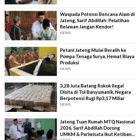
Waspada Potensi Bencana Alam di
Jateng, Sarif Abdillah: Pelatihan
Relawan Jangan Kendor!
NEWS
Petani Jateng Mulai Beralih ke
Pompa Tenaga Surya, Hemat Biaya
Produksi
NEWS
3,28 Juta Batang Rokok Ilegal
Disita di Tol Banyumanik, Negara
Berpotensi Rugi Rp3,17 Miliar
NEWS
Jateng Tuan Rumah MTQ Nasional
2026, Sarif Abdillah Dorong
UMKM & Pariwisata Ikut Ketiban