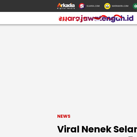
SUARA.COM
MATAMATA.COM
NEWS
Viral Nenek Sela