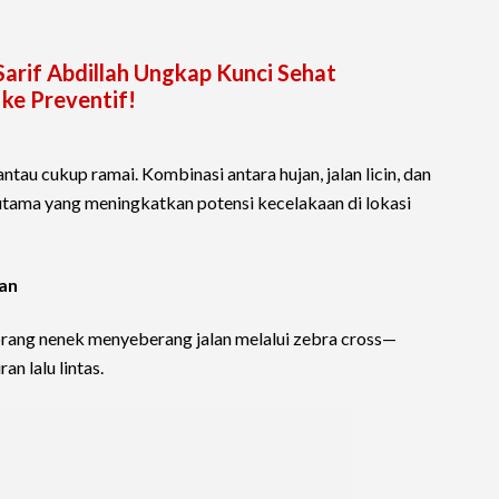
Sarif Abdillah Ungkap Kunci Sehat
ke Preventif!
pantau cukup ramai. Kombinasi antara hujan, jalan licin, dan
tama yang meningkatkan potensi kecelakaan di lokasi
an
eorang nenek menyeberang jalan melalui zebra cross—
n lalu lintas.