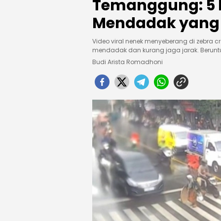
Temanggung: 5 
Mendadak yang 
Video viral nenek menyeberang di zebra c
mendadak dan kurang jaga jarak. Berunt
Budi Arista Romadhoni