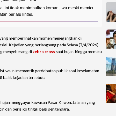
sial ini tidak menimbulkan korban jiwa meski memicu
an berlalu lintas.
 yang memperlihatkan momen menegangkan di
osial. Kejadian yang berlangsung pada Selasa (7/4/2026)
ng menyeberang di
zebra cross
saat hujan, hingga memicu
ristiwa ini memantik perdebatan publik soal keselamatan
di balik kejadian tersebut:
aca hujan mengguyur kawasan Pasar Kliwon. Jalanan yang
n dan berisiko tinggi bagi pengendara.