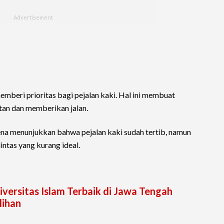
mberi prioritas bagi pejalan kaki. Hal ini membuat
an dan memberikan jalan.
ena menunjukkan bahwa pejalan kaki sudah tertib, namun
 lintas yang kurang ideal.
iversitas Islam Terbaik di Jawa Tengah
lihan