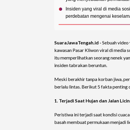
Insiden yang viral di media so
perdebatan mengenai keselamat
SuaraJawaTengah.id -
Sebuah video
kawasan Pasar Kliwon viral di media s
itu memperlihatkan seorang nenek ya
insiden tabrakan beruntun.
Meski berakhir tanpa korban jiwa, pe
berlalu lintas. Berikut 5 fakta penting 
1. Terjadi Saat Hujan dan Jalan Licin
Peristiwa ini terjadi saat kondisi cu
basah membuat permukaan menjadi lici