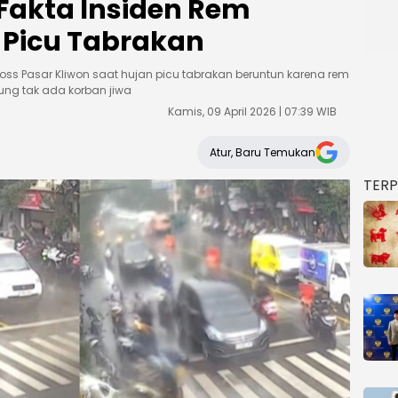
Fakta Insiden Rem
Picu Tabrakan
ross Pasar Kliwon saat hujan picu tabrakan beruntun karena rem
ung tak ada korban jiwa
Kamis, 09 April 2026 | 07:39 WIB
Atur, Baru Temukan
TER