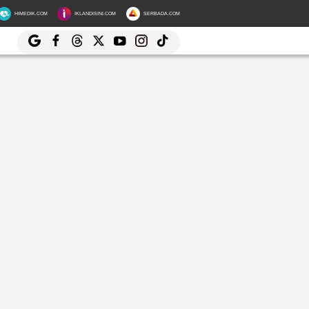
HIMEDIK.COM
IKLANDISINI.COM
SERBADA.COM