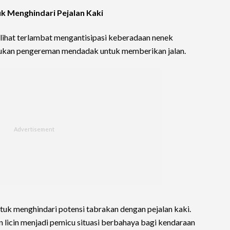
 Menghindari Pejalan Kaki
rlihat terlambat mengantisipasi keberadaan nenek
ukan pengereman mendadak untuk memberikan jalan.
tuk menghindari potensi tabrakan dengan pejalan kaki.
licin menjadi pemicu situasi berbahaya bagi kendaraan