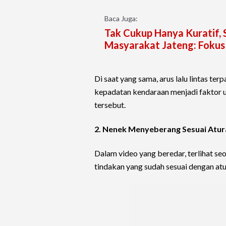
Baca Juga:
Tak Cukup Hanya Kuratif, 
Masyarakat Jateng: Fokus 
Di saat yang sama, arus lalu lintas ter
kepadatan kendaraan menjadi faktor u
tersebut.
2. Nenek Menyeberang Sesuai Atur
Dalam video yang beredar, terlihat s
tindakan yang sudah sesuai dengan atura