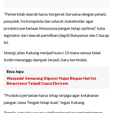
“Pemerintah daerah harus bergerak bersama dengan petani,
penyuluh, forkompinda dan seluruh stakeholder agar
produksi pertaniaan khususnya pangan tetap optimal,” kata
legislator dari daerah pemilihan (dapil) Banyumas dan Cilacap
ini.
Sinergi, jelas Kakung menjadi kunci. Di mana semua tidak
boleh menunggu dampak terjadi, baru bertindak.
Baca Juga:
Waspada! Semarang Diguyur Hujan Ringan Hari Ini,
Berpotensi Terjadi Cuaca Ekstrem
“Produksi pertanian harus tetap terjaga agar ketahanan
pangan Jawa Tengah tetap kuat,” tegas Kakung.
Pemda, juga bisa secara aktif melaporkan perkembangan