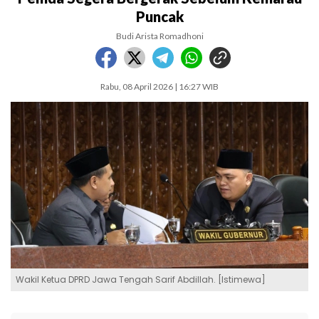
Puncak
Budi Arista Romadhoni
Rabu, 08 April 2026 | 16:27 WIB
Wakil Ketua DPRD Jawa Tengah Sarif Abdillah. [Istimewa]