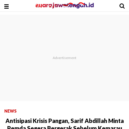
NEWS
Antisipasi Krisis Pangan, Sarif Abdillah Minta
Pemda Segera Bergerak Sebelum Kemarau