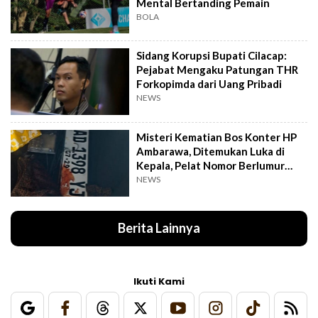
Mental Bertanding Pemain
BOLA
Sidang Korupsi Bupati Cilacap:
Pejabat Mengaku Patungan THR
Forkopimda dari Uang Pribadi
NEWS
Misteri Kematian Bos Konter HP
Ambarawa, Ditemukan Luka di
Kepala, Pelat Nomor Berlumur
Darah
NEWS
Berita Lainnya
Ikuti Kami