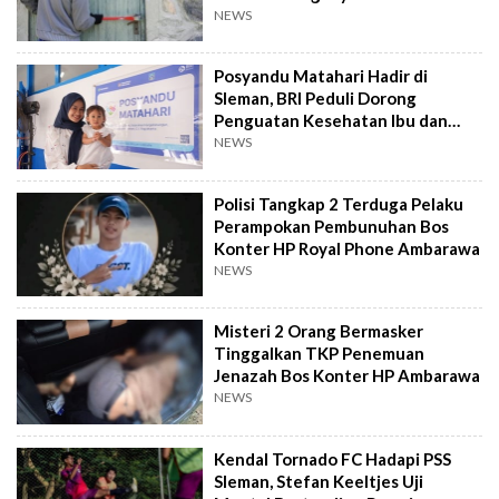
NEWS
Posyandu Matahari Hadir di
Sleman, BRI Peduli Dorong
Penguatan Kesehatan Ibu dan
Anak
NEWS
Polisi Tangkap 2 Terduga Pelaku
Perampokan Pembunuhan Bos
Konter HP Royal Phone Ambarawa
NEWS
Misteri 2 Orang Bermasker
Tinggalkan TKP Penemuan
Jenazah Bos Konter HP Ambarawa
NEWS
Kendal Tornado FC Hadapi PSS
Sleman, Stefan Keeltjes Uji