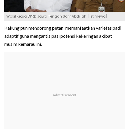
Wakil Ketua DPRD Jawa Tengah Sarif Abdillah. [Istimewa]
Kakung pun mendorong petani memanfaatkan varietas padi
adaptif guna mengantisipasi potensi kekeringan akibat
musim kemarau ini.