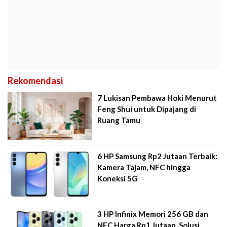
Rekomendasi
7 Lukisan Pembawa Hoki Menurut
Feng Shui untuk Dipajang di
Ruang Tamu
6 HP Samsung Rp2 Jutaan Terbaik:
Kamera Tajam, NFC hingga
Koneksi 5G
3 HP Infinix Memori 256 GB dan
NFC Harga Rp1 Jutaan, Solusi