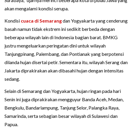
Surabaya," ujarnya merinci beberapa kota di pulau Jawa yang
akan mengalami kondisi serupa.
Kondisi
cuaca di Semarang
dan Yogyakarta yang cenderung
basah namun tidak ekstrem ini sedikit berbeda dengan
beberapa wilayah lain di Indonesia bagian barat. BMKG
justru mengeluarkan peringatan dini untuk wilayah
Tanjungpinang, Palembang, dan Pontianak yang berpotensi
dilanda hujan disertai petir. Sementara itu, wilayah Serang dan
Jakarta diprakirakan akan dibasahi hujan dengan intensitas
sedang.
Selain di Semarang dan Yogyakarta, hujan ringan pada hari
Senin ini juga diprakirakan mengguyur Banda Aceh, Medan,
Bengkulu, Bandarlampung, Tanjung Selor, Palangka Raya,
Samarinda, serta sebagian besar wilayah di Sulawesi dan
Papua.