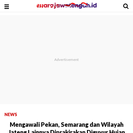
NEWS
Mengawali Pekan, Semarang dan Wilayah
Jateng Lainnya Diprakirakan Diguyur Hujan