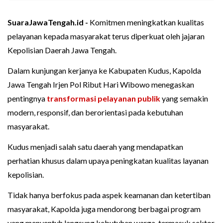
SuaraJawaTengah.id -
Komitmen meningkatkan kualitas
pelayanan kepada masyarakat terus diperkuat oleh jajaran
Kepolisian Daerah Jawa Tengah.
Dalam kunjungan kerjanya ke Kabupaten Kudus, Kapolda
Jawa Tengah Irjen Pol Ribut Hari Wibowo menegaskan
pentingnya
transformasi
pelayanan publik
yang semakin
modern, responsif, dan berorientasi pada kebutuhan
masyarakat.
Kudus menjadi salah satu daerah yang mendapatkan
perhatian khusus dalam upaya peningkatan kualitas layanan
kepolisian.
Tidak hanya berfokus pada aspek keamanan dan ketertiban
masyarakat, Kapolda juga mendorong berbagai program
yang menyentuh langsung kebutuhan warga, termasuk sektor