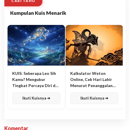
CARI TAHU
Kumpulan Kuis Menarik
KUIS: Seberapa Leo Sih
Kalkulator Weton
Kamu? Mengukur
Online, Cek Hari Lahir
Tingkat Percaya Diri dan
Menurut Penanggalan
Karisma
Jawa
Ikuti Kuisnya ➔
Ikuti Kuisnya ➔
Komentar