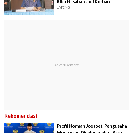
Ribu Nasabah Jadi Korban
JATENG
Rekomendasi
Profil Norman Joesoef, Pengusaha
Muda yang Disebut-sebut Bakal