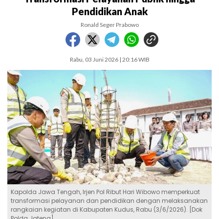
Pendidikan Anak
Ronald Seger Prabowo
Rabu, 03 Juni 2026 | 20:16 WIB
Kapolda Jawa Tengah, Irjen Pol Ribut Hari Wibowo memperkuat
transformasi pelayanan dan pendidikan dengan melaksanakan
rangkaian kegiatan di Kabupaten Kudus, Rabu (3/6/2026). [Dok
Polda Jateng]