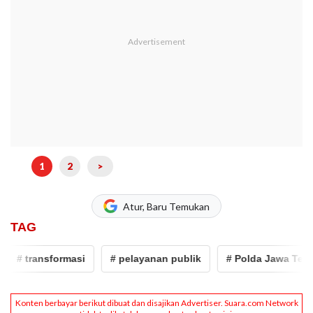
1
2
>
Atur, Baru Temukan
TAG
# transformasi
# pelayanan publik
# Polda Jawa Tenga