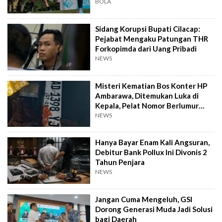
BOLA
Sidang Korupsi Bupati Cilacap:
Pejabat Mengaku Patungan THR
Forkopimda dari Uang Pribadi
NEWS
Misteri Kematian Bos Konter HP
Ambarawa, Ditemukan Luka di
Kepala, Pelat Nomor Berlumur
Darah
NEWS
Hanya Bayar Enam Kali Angsuran,
Debitur Bank Pollux Ini Divonis 2
Tahun Penjara
NEWS
Jangan Cuma Mengeluh, GSI
Dorong Generasi Muda Jadi Solusi
bagi Daerah