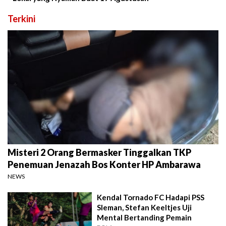
Terkini
Misteri 2 Orang Bermasker Tinggalkan TKP
Penemuan Jenazah Bos Konter HP Ambarawa
NEWS
Kendal Tornado FC Hadapi PSS
Sleman, Stefan Keeltjes Uji
Mental Bertanding Pemain