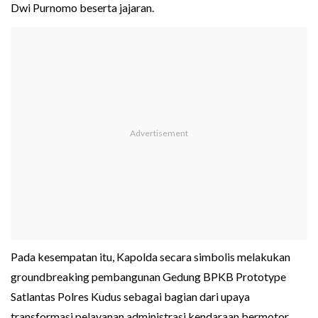
Dwi Purnomo beserta jajaran.
Pada kesempatan itu, Kapolda secara simbolis melakukan
groundbreaking pembangunan Gedung BPKB Prototype
Satlantas Polres Kudus sebagai bagian dari upaya
transformasi pelayanan administrasi kendaraan bermotor