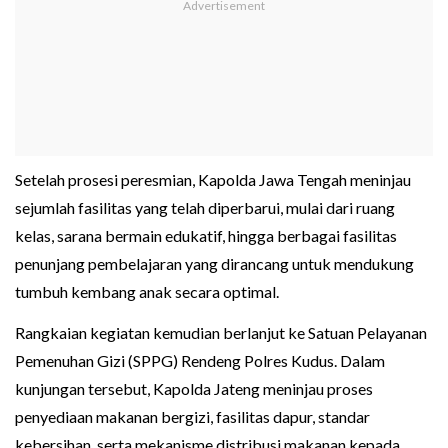
Setelah prosesi peresmian, Kapolda Jawa Tengah meninjau
sejumlah fasilitas yang telah diperbarui, mulai dari ruang
kelas, sarana bermain edukatif, hingga berbagai fasilitas
penunjang pembelajaran yang dirancang untuk mendukung
tumbuh kembang anak secara optimal.
Rangkaian kegiatan kemudian berlanjut ke Satuan Pelayanan
Pemenuhan Gizi (SPPG) Rendeng Polres Kudus. Dalam
kunjungan tersebut, Kapolda Jateng meninjau proses
penyediaan makanan bergizi, fasilitas dapur, standar
kebersihan, serta mekanisme distribusi makanan kepada