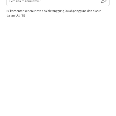
Isi komentar sepenuhnya adalah tanggung jawab pengguna dan diatur
dalam UU ITE