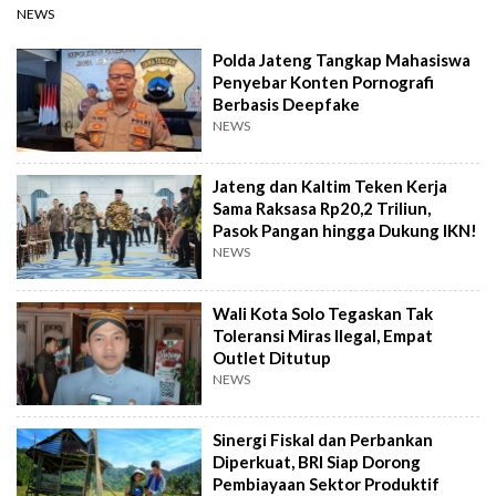
NEWS
Polda Jateng Tangkap Mahasiswa
Penyebar Konten Pornografi
Berbasis Deepfake
NEWS
Jateng dan Kaltim Teken Kerja
Sama Raksasa Rp20,2 Triliun,
Pasok Pangan hingga Dukung IKN!
NEWS
Wali Kota Solo Tegaskan Tak
Toleransi Miras Ilegal, Empat
Outlet Ditutup
NEWS
Sinergi Fiskal dan Perbankan
Diperkuat, BRI Siap Dorong
Pembiayaan Sektor Produktif