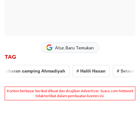
Atur, Baru Temukan
TAG
n camping Ahmadiyah
# Halili Hasan
# Setara Institut