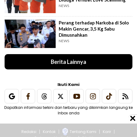
NEWS
Perang terhadap Narkoba di Solo
Makin Gencar, 3,5 Kg Sabu
Dimusnahkan
NEWS
Berita Lainnya
Ikuti Kami
Dapatkan informasi terkini dan terbaru yang dikirimkan langsung ke
Inbox anda
Redaksi
Kontak
Tentang Kami
Karir