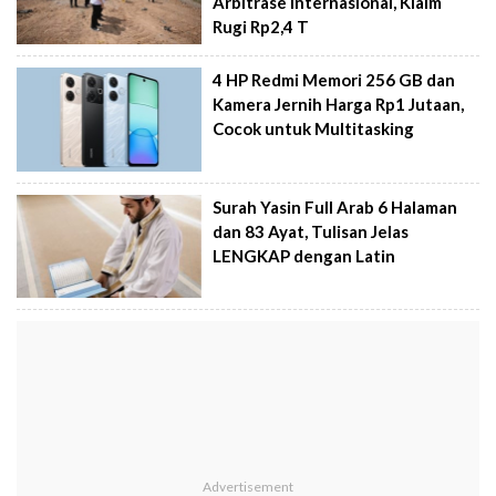
Arbitrase Internasional, Klaim
Rugi Rp2,4 T
4 HP Redmi Memori 256 GB dan
Kamera Jernih Harga Rp1 Jutaan,
Cocok untuk Multitasking
Surah Yasin Full Arab 6 Halaman
dan 83 Ayat, Tulisan Jelas
LENGKAP dengan Latin