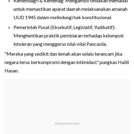
Kemendagri & Kemenag: Mengambil tindakan memadai
untuk memastikan aparat daerah melaksanakan amanah
UUD 1945 dalam melindungi hak konstitusional.
Pemerintah Pusat (Eksekutif, Legislatif, Yudikatif):
Menghentikan praktik pembiaran terhadap kelompok
intoleran yang menggerus nilai-nilai Pancasila.
"Mereka yang sedikit dan lemah akan selalu terancam jika
negara terus berkompromi dengan intimidasi," pungkas Halili
Hasan.