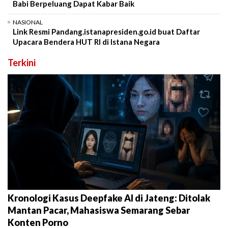
Babi Berpeluang Dapat Kabar Baik
NASIONAL
Link Resmi Pandang.istanapresiden.go.id buat Daftar
Upacara Bendera HUT RI di Istana Negara
Terkini
Kronologi Kasus Deepfake AI di Jateng: Ditolak
Mantan Pacar, Mahasiswa Semarang Sebar
Konten Porno