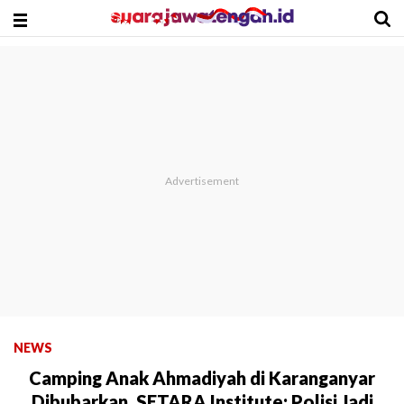
NEWS
Camping Anak Ahmadiyah di Karanganyar
Dibubarkan, SETARA Institute: Polisi Jadi