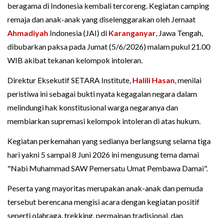
beragama di Indonesia kembali tercoreng. Kegiatan camping
remaja dan anak-anak yang diselenggarakan oleh Jemaat
Ahmadiyah
Indonesia (JAI) di
Karanganyar
, Jawa Tengah,
dibubarkan paksa pada Jumat (5/6/2026) malam pukul 21.00
WIB akibat tekanan kelompok intoleran.
Direktur Eksekutif SETARA Institute,
Halili Hasan
, menilai
peristiwa ini sebagai bukti nyata kegagalan negara dalam
melindungi hak konstitusional warga negaranya dan
membiarkan supremasi kelompok intoleran di atas hukum.
Kegiatan perkemahan yang sedianya berlangsung selama tiga
hari yakni 5 sampai 8 Juni 2026 ini mengusung tema damai
"Nabi Muhammad SAW Pemersatu Umat Pembawa Damai".
Peserta yang mayoritas merupakan anak-anak dan pemuda
tersebut berencana mengisi acara dengan kegiatan positif
seperti olahraga, trekking, permainan tradisional, dan