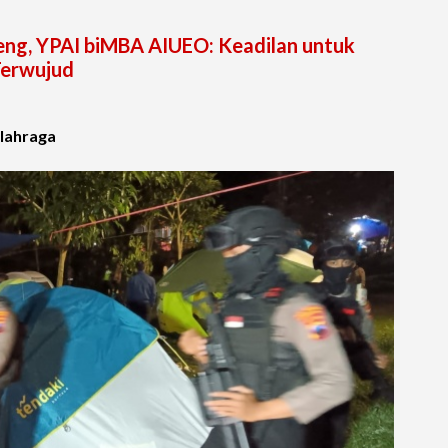
ng, YPAI biMBA AIUEO: Keadilan untuk
Terwujud
Olahraga