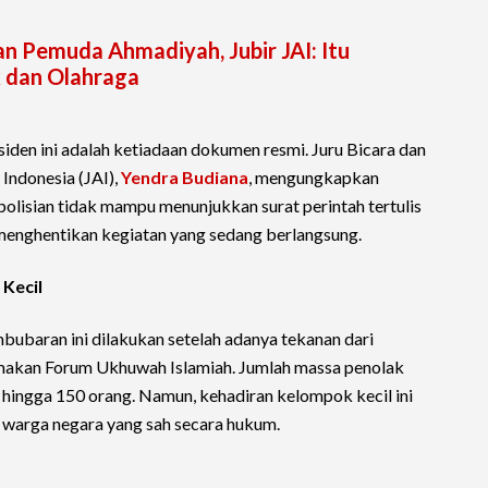
n Pemuda Ahmadiyah, Jubir JAI: Itu
 dan Olahraga
nsiden ini adalah ketiadaan dokumen resmi. Juru Bicara dan
Indonesia (JAI),
Yendra Budiana
, mengungkapkan
polisian tidak mampu menunjukkan surat perintah tertulis
 menghentikan kegiatan yang sedang berlangsung.
Kecil
ubaran ini dilakukan setelah adanya tekanan dari
akan Forum Ukhuwah Islamiah. Jumlah massa penolak
 hingga 150 orang. Namun, kehadiran kelompok kecil ini
n warga negara yang sah secara hukum.