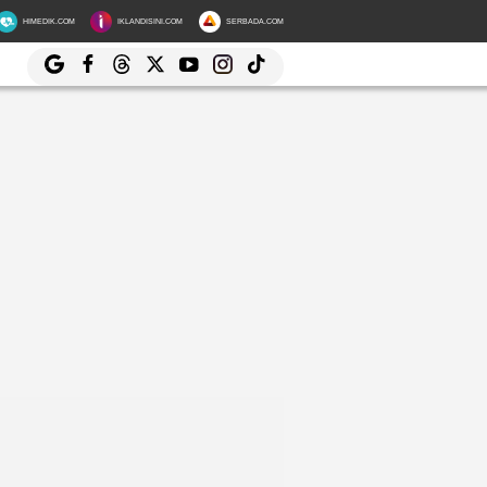
HIMEDIK.COM
IKLANDISINI.COM
SERBADA.COM