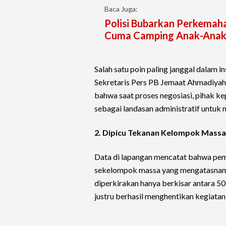
Baca Juga:
Polisi Bubarkan Perkemaha
Cuma Camping Anak-Anak
Salah satu poin paling janggal dalam i
Sekretaris Pers PB Jemaat Ahmadiyah 
bahwa saat proses negosiasi, pihak ke
sebagai landasan administratif untuk
2. Dipicu Tekanan Kelompok Massa 
Data di lapangan mencatat bahwa pemb
sekelompok massa yang mengatasnam
diperkirakan hanya berkisar antara 50
justru berhasil menghentikan kegiata