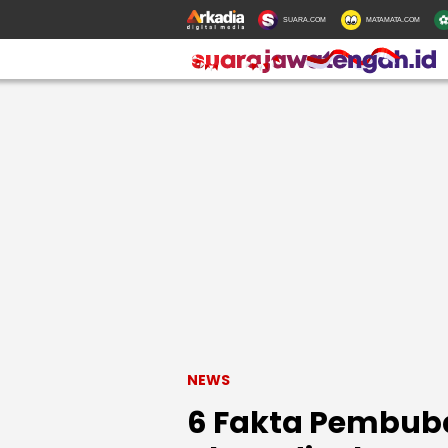
SUARA.COM
MATAMATA.COM
NEWS
6 Fakta Pembub