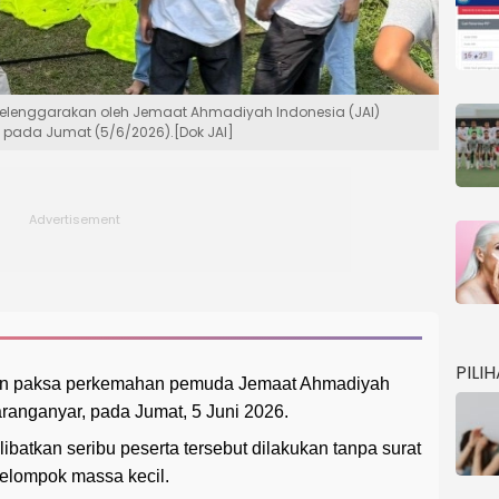
lenggarakan oleh Jemaat Ahmadiyah Indonesia (JAI)
n pada Jumat (5/6/2026).[Dok JAI]
PILI
an paksa perkemahan pemuda Jemaat Ahmadiyah
anganyar, pada Jumat, 5 Juni 2026.
batkan seribu peserta tersebut dilakukan tanpa surat
kelompok massa kecil.