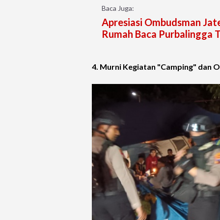
Baca Juga:
Apresiasi Ombudsman Jate
Rumah Baca Purbalingga 
4. Murni Kegiatan "Camping" dan 