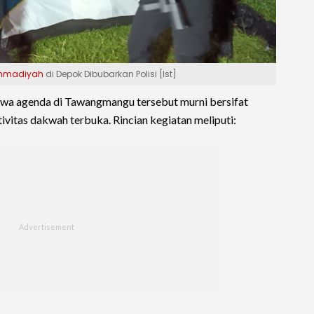
hmadiyah
di Depok Dibubarkan Polisi [Ist]
wa agenda di Tawangmangu tersebut murni bersifat
vitas dakwah terbuka. Rincian kegiatan meliputi: