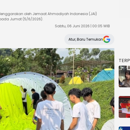
enggarakan oleh Jemaat Ahmadiyah Indonesia (JAI)
 pada Jumat (5/6/2026).
Sabtu, 06 Juni 2026 | 00:05 WIB
Atur, Baru Temukan
TER