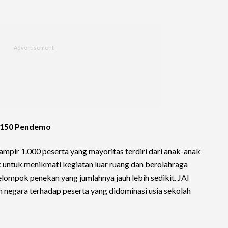
s 150 Pendemo
hampir 1.000 peserta yang mayoritas terdiri dari anak-anak
k untuk menikmati kegiatan luar ruang dan berolahraga
kelompok penekan yang jumlahnya jauh lebih sedikit. JAI
negara terhadap peserta yang didominasi usia sekolah