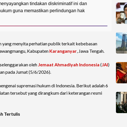
nyayangkan tindakan diskriminatif ini dan
hukum guna memastikan perlindungan hak
n yang menyita perhatian publik terkait kebebasan
a Tawangmangu, Kabupaten
Karanganyar
, Jawa Tengah.
selenggarakan oleh
Jemaat Ahmadiyah Indonesia
(
JAI
)
ian pada Jumat (5/6/2026).
ngenai supremasi hukum di Indonesia. Berikut adalah 6
giatan tersebut yang dirangkum dari keterangan resmi
h Tertulis