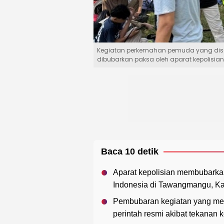
Kegiatan perkemahan pemuda yang dise
dibubarkan paksa oleh aparat kepolisia
Baca 10 detik
Aparat kepolisian membubark
Indonesia di Tawangmangu, Kar
Pembubaran kegiatan yang meli
perintah resmi akibat tekanan 