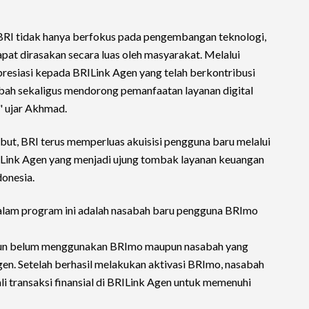
 BRI tidak hanya berfokus pada pengembangan teknologi,
pat dirasakan secara luas oleh masyarakat. Melalui
presiasi kepada BRILink Agen yang telah berkontribusi
h sekaligus mendorong pemanfaatan layanan digital
," ujar Akhmad.
t, BRI terus memperluas akuisisi pengguna baru melalui
ILink Agen yang menjadi ujung tombak layanan keuangan
donesia.
alam program ini adalah nasabah baru pengguna BRImo
amun belum menggunakan BRImo maupun nasabah yang
n. Setelah berhasil melakukan aktivasi BRImo, nasabah
i transaksi finansial di BRILink Agen untuk memenuhi