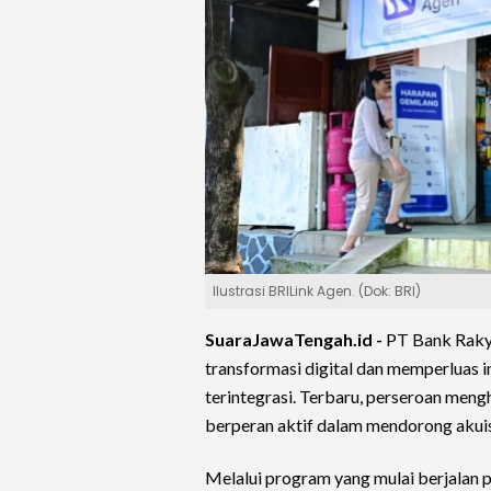
Ilustrasi BRILink Agen. (Dok: BRI)
SuaraJawaTengah.id -
PT Bank Rakya
transformasi digital dan memperluas i
terintegrasi. Terbaru, perseroan men
berperan aktif dalam mendorong akuis
Melalui program yang mulai berjalan 