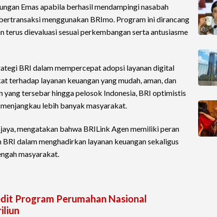
ungan Emas apabila berhasil mendampingi nasabah
ga bertransaksi menggunakan BRImo. Program ini dirancang
kan terus dievaluasi sesuai perkembangan serta antusiasme
rategi BRI dalam mempercepat adopsi layanan digital
at terhadap layanan keuangan yang mudah, aman, dan
 yang tersebar hingga pelosok Indonesia, BRI optimistis
t menjangkau lebih banyak masyarakat.
jaya, mengatakan bahwa BRILink Agen memiliki peran
n BRI dalam menghadirkan layanan keuangan sekaligus
tengah masyarakat.
edit Program Perumahan Nasional
iliun