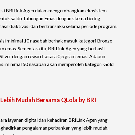
ibusi BRILink Agen dalam mengembangkan ekosistem
bentuk saldo Tabungan Emas dengan skema tiering
asil diaktivasi dan bertransaksi selama periode program.
sisi minimal 10 nasabah berhak masuk kategori Bronze
m emas. Sementara itu, BRILink Agen yang berhasil
Silver dengan reward setara 0,5 gram emas. Adapun
si minimal 50 nasabah akan memperoleh kategori Gold
n Lebih Mudah Bersama QLola by BRI
 layanan digital dan kehadiran BRILink Agen yang
hadirkan pengalaman perbankan yang lebih mudah,