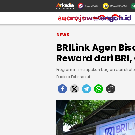
SUARA.COM
MATAMATA.COM
NEWS
BRILink Agen Bi
Reward dari BRI
Program ini merupakan bagian dari strat
Fabiola Febrinastri