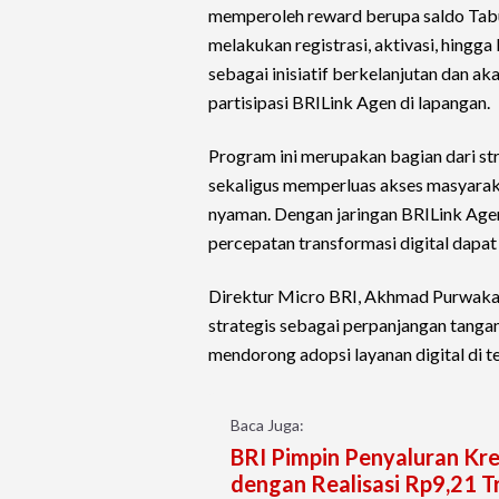
memperoleh reward berupa saldo Tab
melakukan registrasi, aktivasi, hing
sebagai inisiatif berkelanjutan dan a
partisipasi BRILink Agen di lapangan.
Program ini merupakan bagian dari st
sekaligus memperluas akses masyarak
nyaman. Dengan jaringan BRILink Agen
percepatan transformasi digital dapa
Direktur Micro BRI, Akhmad Purwaka
strategis sebagai perpanjangan tanga
mendorong adopsi layanan digital di 
Baca Juga:
BRI Pimpin Penyaluran Kr
dengan Realisasi Rp9,21 Tr