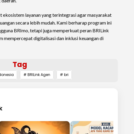
 daerah.
 ekosistem layanan yang terintegrasi agar masyarakat
uangan secara lebih mudah. Kami berharap program ini
engguna BRImo, tetapi juga memperkuat peran BRILink
m mempercepat digitalisasi dan inklusi keuangan di
Tag
donesia
# BRILink Agen
# bri
k