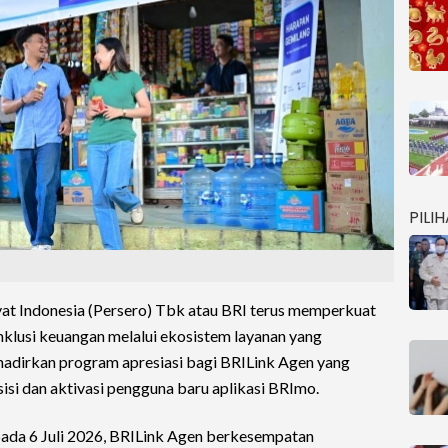
PILI
t Indonesia (Persero) Tbk atau BRI terus memperkuat
nklusi keuangan melalui ekosistem layanan yang
ghadirkan program apresiasi bagi BRILink Agen yang
isi dan aktivasi pengguna baru aplikasi BRImo.
pada 6 Juli 2026, BRILink Agen berkesempatan