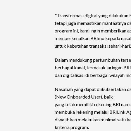
"Transformasi digital yang dilakukan
tetapi juga memastikan manfaatnya da
program ini, kami ingin memberikan a
memperkenalkan BRImo kepada nasaba
untuk kebutuhan transaksi sehari-hari
Dalam mendukung pertumbuhan tersebu
berbagai kanal, termasuk jaringan BR
dan digitalisasi di berbagai wilayah In
Nasabah yang dapat diikutsertakan d
(New Onboarded User), baik
yang telah memiliki rekening BRI n
membuka rekening melalui BRILink Age
diwajibkan melakukan minimal satu kal
kriteria program.