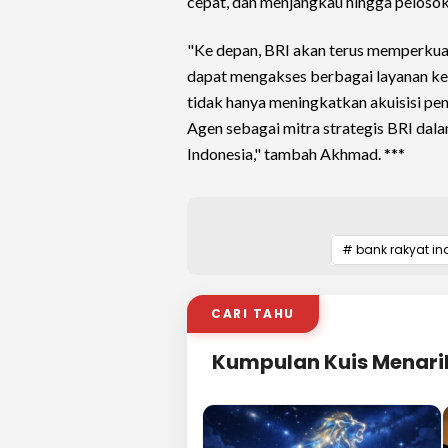
cepat, dan menjangkau hingga pelosok
"Ke depan, BRI akan terus memperkuat
dapat mengakses berbagai layanan ke
tidak hanya meningkatkan akuisisi p
Agen sebagai mitra strategis BRI dala
Indonesia," tambah Akhmad. ***
# bank rakyat in
CARI TAHU
Kumpulan Kuis Menari