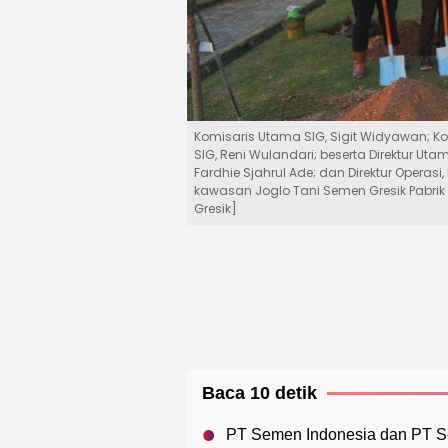
Komisaris Utama SIG, Sigit Widyawan; Ko
SIG, Reni Wulandari; beserta Direktur Ut
Fardhie Sjahrul Ade; dan Direktur Oper
kawasan Joglo Tani Semen Gresik Pabri
Gresik]
Baca 10 detik
PT Semen Indonesia dan PT S