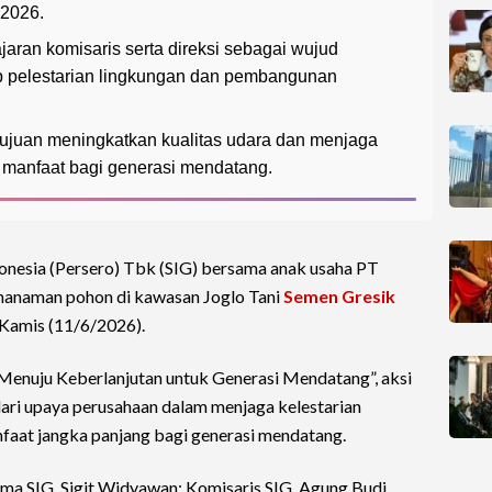
 2026.
ajaran komisaris serta direksi sebagai wujud
 pelestarian lingkungan dan pembangunan
ujuan meningkatkan kualitas udara dan menjaga
manfaat bagi generasi mendatang.
nesia (Persero) Tbk (SIG) bersama anak usaha PT
enanaman pohon di kawasan Joglo Tani
Semen Gresik
 Kamis (11/6/2026).
enuju Keberlanjutan untuk Generasi Mendatang”, aksi
ari upaya perusahaan dalam menjaga kelestarian
faat jangka panjang bagi generasi mendatang.
tama SIG, Sigit Widyawan; Komisaris SIG, Agung Budi