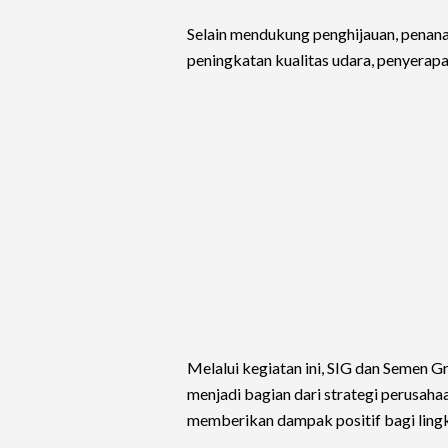
Selain mendukung penghijauan, pena
peningkatan kualitas udara, penyerap
Melalui kegiatan ini, SIG dan Semen 
menjadi bagian dari strategi perusahaa
memberikan dampak positif bagi ling