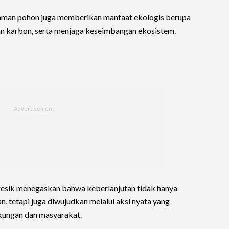
naman pohon juga memberikan manfaat ekologis berupa
an karbon, serta menjaga keseimbangan ekosistem.
Gresik menegaskan bahwa keberlanjutan tidak hanya
n, tetapi juga diwujudkan melalui aksi nyata yang
kungan dan masyarakat.