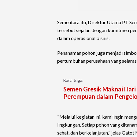
Sementara itu, Direktur Utama PT Se
tersebut sejalan dengan komitmen pe
dalam operasional bisnis.
Penanaman pohon juga menjadi simbol
pertumbuhan perusahaan yang selaras 
Baca Juga:
Semen Gresik Maknai Hari
Perempuan dalam Pengelo
"Melalui kegiatan ini, kami ingin men
lingkungan. Setiap pohon yang ditanam
sehat, dan berkelanjutan," jelas Gatot