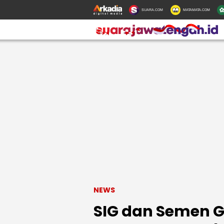
SUARA.COM
MATAMATA.COM
NEWS
SIG dan Semen G