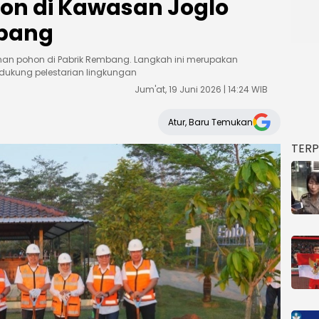
n di Kawasan Joglo
mbang
man pohon di Pabrik Rembang. Langkah ini merupakan
ukung pelestarian lingkungan
Jum'at, 19 Juni 2026 | 14:24 WIB
Atur, Baru Temukan
TER