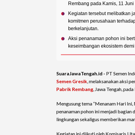
Rembang pada Kamis, 11 Juni
Kegiatan tersebut melibatkan j
komitmen perusahaan terhadap
berkelanjutan.
Aksi penanaman pohon ini bert
keseimbangan ekosistem demi 
SuaraJawaTengah.id -
PT Semen Indo
Semen Gresik
, melaksanakan aksi p
Pabrik Rembang
, Jawa Tengah, pada
Mengusung tema “Menanam Hari Ini, M
penanaman pohon ini menjadi bagian d
lingkungan sekaligus memberikan man
Kegiatan ini diikuti oleh Komisaris U