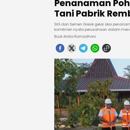
Penanaman Poho
Tani Pabrik Re
SIG dan Semen Gresik gelar aksi penana
komitmen nyata perusahaan dalam mend
Budi Arista Romadhoni