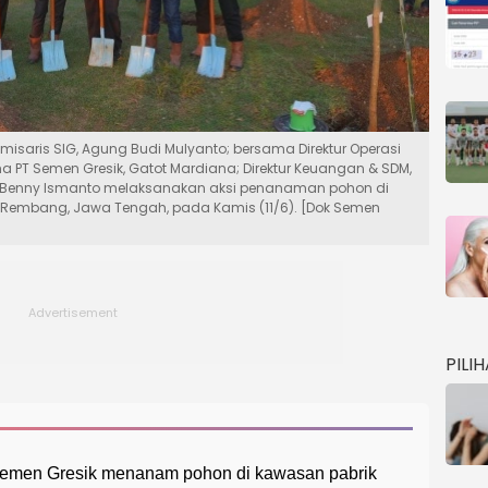
misaris SIG, Agung Budi Mulyanto; bersama Direktur Operasi
ama PT Semen Gresik, Gatot Mardiana; Direktur Keuangan & SDM,
asi, Benny Ismanto melaksanakan aksi penanaman pohon di
k Rembang, Jawa Tengah, pada Kamis (11/6). [Dok Semen
PILI
emen Gresik menanam pohon di kawasan pabrik