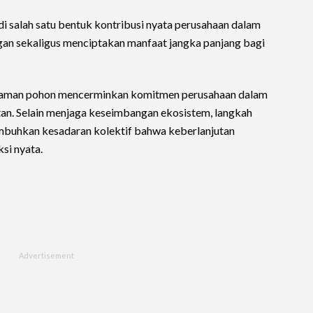
 salah satu bentuk kontribusi nyata perusahaan dalam
gan sekaligus menciptakan manfaat jangka panjang bagi
naman pohon mencerminkan komitmen perusahaan dalam
n. Selain menjaga keseimbangan ekosistem, langkah
mbuhkan kesadaran kolektif bahwa keberlanjutan
si nyata.