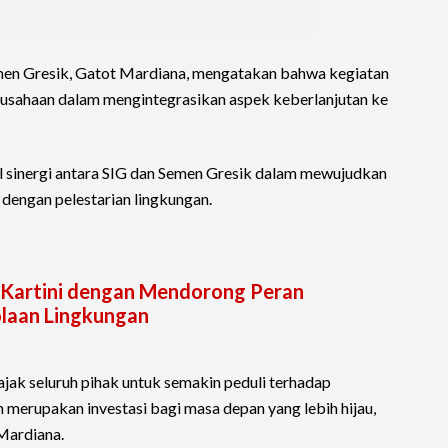
men Gresik, Gatot Mardiana, mengatakan bahwa kegiatan
rusahaan dalam mengintegrasikan aspek keberlanjutan ke
 sinergi antara SIG dan Semen Gresik dalam mewujudkan
dengan pelestarian lingkungan.
 Kartini dengan Mendorong Peran
laan Lingkungan
gajak seluruh pihak untuk semakin peduli terhadap
 merupakan investasi bagi masa depan yang lebih hijau,
 Mardiana.