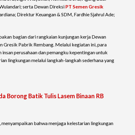
 Wulandari; serta Dewan Direksi
PT Semen Gresik
rdiana; Direktur Keuangan & SDM, Fardhie Sjahrul Ade;
akan bagian dari rangkaian kunjungan kerja Dewan
n Gresik Pabrik Rembang. Melalui kegiatan ini, para
h insan perusahaan dan pemangku kepentingan untuk
rian lingkungan melalui langkah-langkah sederhana yang
nda Borong Batik Tulis Lasem Binaan RB
, menyampaikan bahwa menjaga kelestarian lingkungan