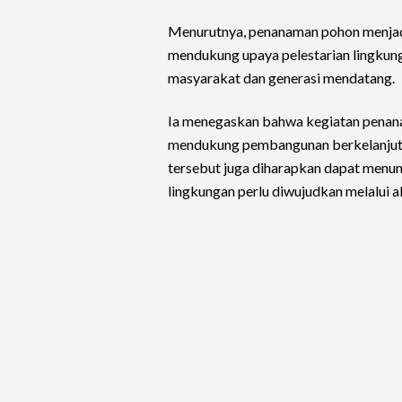
Menurutnya, penanaman pohon menjadi
mendukung upaya pelestarian lingkun
masyarakat dan generasi mendatang.
Ia menegaskan bahwa kegiatan pena
mendukung pembangunan berkelanjuta
tersebut juga diharapkan dapat menu
lingkungan perlu diwujudkan melalui ak