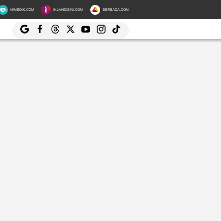
HIMEDIK.COM
IKLANDISINI.COM
SERBADA.COM