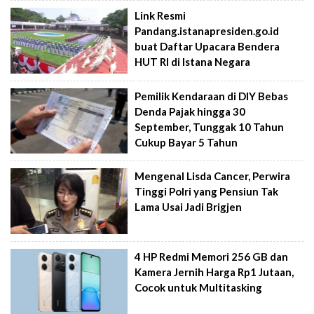
Link Resmi
Pandang.istanapresiden.go.id
buat Daftar Upacara Bendera
HUT RI di Istana Negara
Pemilik Kendaraan di DIY Bebas
Denda Pajak hingga 30
September, Tunggak 10 Tahun
Cukup Bayar 5 Tahun
Mengenal Lisda Cancer, Perwira
Tinggi Polri yang Pensiun Tak
Lama Usai Jadi Brigjen
4 HP Redmi Memori 256 GB dan
Kamera Jernih Harga Rp1 Jutaan,
Cocok untuk Multitasking