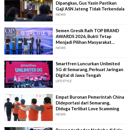
Dipangkas, Gus Yasin Pastikan
Gaji ASN Jateng Tidak Terkendala
NEWS
Semen Gresik Raih TOP BRAND
AWARDS 2026, Bukti Tetap
Menjadi Pilihan Masyarakat
Indonesia
NEWS
Smartfren Luncurkan Unlimited
5G di Semarang, Perkuat Jaringan
Digital di Jawa Tengah
LIFESTYLE
Empat Buronan Pemerintah China
Dideportasi dari Semarang,
Diduga Terlibat Love Scamming
NEWS