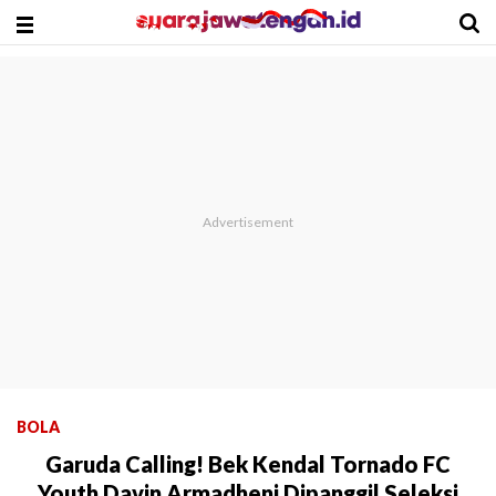
BOLA
Garuda Calling! Bek Kendal Tornado FC
Youth Davin Armadheni Dipanggil Seleksi