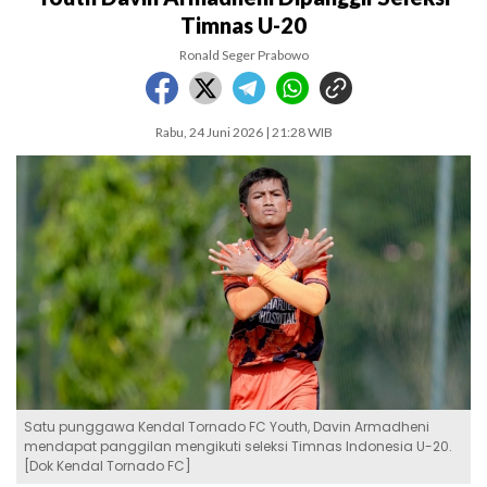
Timnas U-20
Ronald Seger Prabowo
Rabu, 24 Juni 2026 | 21:28 WIB
Satu punggawa Kendal Tornado FC Youth, Davin Armadheni
mendapat panggilan mengikuti seleksi Timnas Indonesia U-20.
[Dok Kendal Tornado FC]