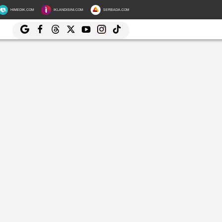
HIMEDIK.COM
IKLANDISINI.COM
SERBADA.COM