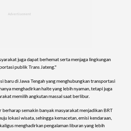
syarakat juga dapat berhemat serta menjaga lingkungan
rtasi publik Trans Jateng."
vasi baru di Jawa Tengah yang menghubungkan transportasi
 hanya menghadirkan halte yang lebih nyaman, tetapi juga
rakat memilih angkutan massal saat berlibur.
lir berharap semakin banyak masyarakat menjadikan BRT
ju lokasi wisata, sehingga kemacetan, emisi kendaraan,
ekaligus menghadirkan pengalaman liburan yang lebih