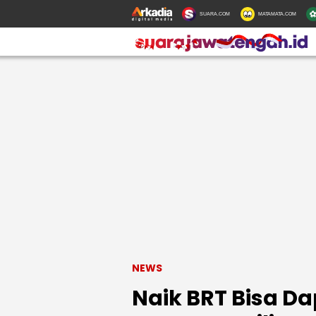
SUARA.COM
MATAMATA.COM
NEWS
Naik BRT Bisa Da