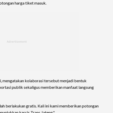
otongan harga tiket masuk.
i, mengatakan kolaborasi tersebut menjadi bentuk
ortasi publik sekaligus memberikan manfaat langsung
h berlakukan gratis. Kali ini kami memberikan potongan
unjukkan karcis Trans Jateng."