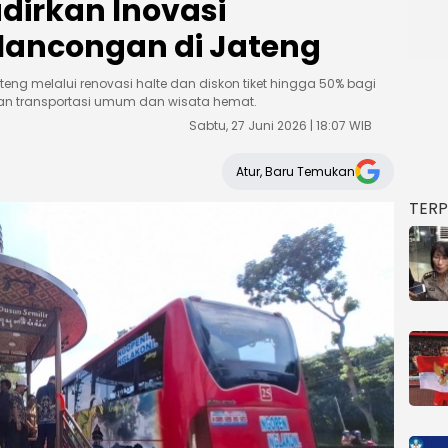
dirkan Inovasi
lancongan di Jateng
teng melalui renovasi halte dan diskon tiket hingga 50% bagi
 transportasi umum dan wisata hemat.
Sabtu, 27 Juni 2026 | 18:07 WIB
Atur, Baru Temukan
TER