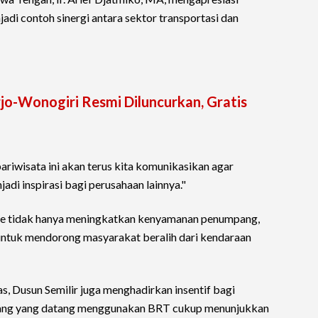
jadi contoh sinergi antara sektor transportasi dan
jo-Wonogiri Resmi Diluncurkan, Gratis
riwisata ini akan terus kita komunikasikan agar
di inspirasi bagi perusahaan lainnya."
lte tidak hanya meningkatkan kenyamanan penumpang,
s untuk mendorong masyarakat beralih dari kendaraan
s, Dusun Semilir juga menghadirkan insentif bagi
ang yang datang menggunakan BRT cukup menunjukkan