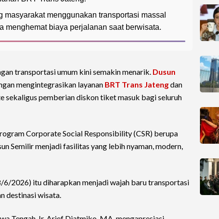
ng masyarakat menggunakan transportasi massal
a menghemat biaya perjalanan saat berwisata.
gan transportasi umum kini semakin menarik.
Dusun
ngan mengintegrasikan layanan
BRT Trans Jateng
dan
lte sekaligus pemberian diskon tiket masuk bagi seluruh
 program Corporate Social Responsibility (CSR) berupa
un Semilir menjadi fasilitas yang lebih nyaman, modern,
/6/2026) itu diharapkan menjadi wajah baru transportasi
 destinasi wisata.
wa Tengah, Ir. Arief Djatmiko, MA, mengapresiasi