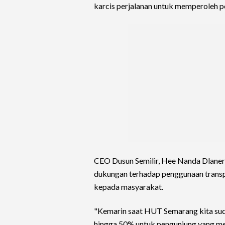
karcis perjalanan untuk memperoleh p
CEO Dusun Semilir, Hee Nanda Dlaner
dukungan terhadap penggunaan transp
kepada masyarakat.
"Kemarin saat HUT Semarang kita suda
hingga 50% untuk pengunjung yang men