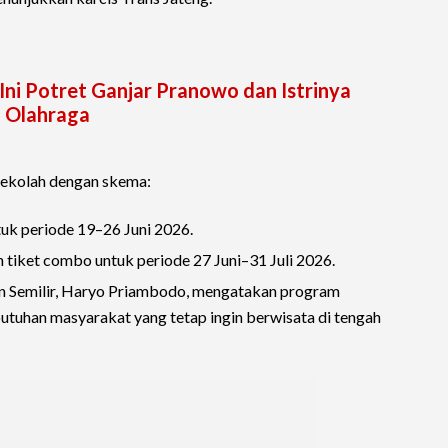
Ini Potret Ganjar Pranowo dan Istrinya
i Olahraga
sekolah dengan skema:
tuk periode 19–26 Juni 2026.
n tiket combo untuk periode 27 Juni–31 Juli 2026.
n Semilir, Haryo Priambodo, mengatakan program
tuhan masyarakat yang tetap ingin berwisata di tengah