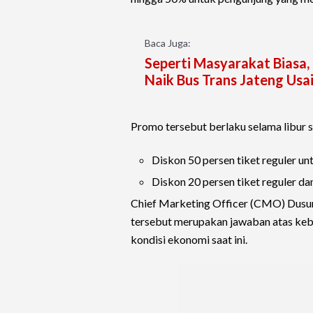
Baca Juga:
Seperti Masyarakat Biasa, 
Naik Bus Trans Jateng Usa
Promo tersebut berlaku selama libur 
Diskon 50 persen tiket reguler un
Diskon 20 persen tiket reguler da
Chief Marketing Officer (CMO) Dusu
tersebut merupakan jawaban atas kebu
kondisi ekonomi saat ini.