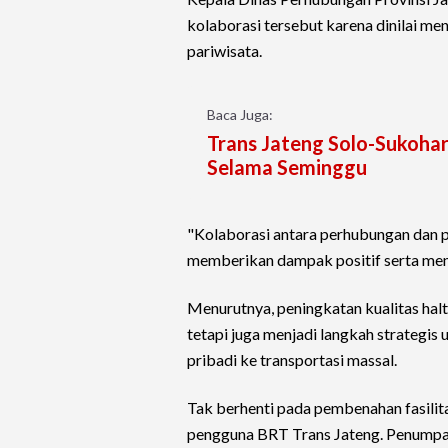
kolaborasi tersebut karena dinilai men
pariwisata.
Baca Juga:
Trans Jateng Solo-Sukohar
Selama Seminggu
"Kolaborasi antara perhubungan dan pa
memberikan dampak positif serta menja
Menurutnya, peningkatan kualitas ha
tetapi juga menjadi langkah strategi
pribadi ke transportasi massal.
Tak berhenti pada pembenahan fasilita
pengguna BRT Trans Jateng. Penump