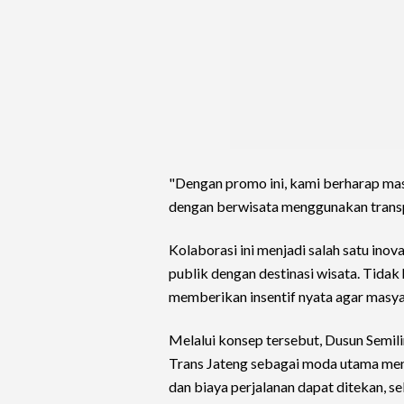
"Dengan promo ini, kami berharap ma
dengan berwisata menggunakan transpo
Kolaborasi ini menjadi salah satu ino
publik dengan destinasi wisata. Tidak
memberikan insentif nyata agar masya
Melalui konsep tersebut, Dusun Semi
Trans Jateng sebagai moda utama menu
dan biaya perjalanan dapat ditekan, s