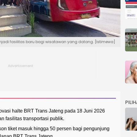
njadi fasilitas baru bagi wisatawan yang datang. [Istimewa]
PILI
vasi halte BRT Trans Jateng pada 18 Juni 2026
asilitas transportasi publik.
on tiket masuk hingga 50 persen bagi pengunjung
lanan BRT Trans Jateng.