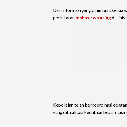
Dari informasi yang dihimpun, kedua 
pertukaran
mahasiswa asing
di Univ
Kepolisian telah berkoordinasi deng
yang difasilitasi kedutaan besar masi