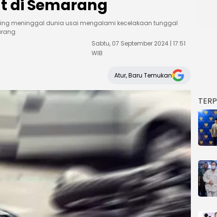
t di Semarang
ng meninggal dunia usai mengalami kecelakaan tunggal
arang
Sabtu, 07 September 2024 | 17:51
WIB
Atur, Baru Temukan
TER