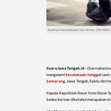
Ilustrasi kecelakaan lalu lintas. (ANTARA)
SuaraJawaTengah.id -
Dua mahasisw
mengalami
kecelakaan tunggal
saat 
Semarang
, Jawa Tengah, Sabtu dini ha
Kepala Kepolisian Resor Kota Besar 
kedua korban diketahui merupakan 