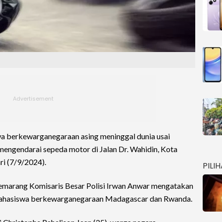
a berkewarganegaraan asing meninggal dunia usai
mengendarai sepeda motor di Jalan Dr. Wahidin, Kota
ri (7/9/2024).
PILI
Semarang Komisaris Besar Polisi Irwan Anwar mengatakan
mahasiswa berkewarganegaraan Madagascar dan Rwanda.