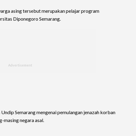
warga asing tersebut merupakan pelajar program
ersitas Diponegoro Semarang.
an Undip Semarang mengenai pemulangan jenazah korban
ng-masing negara asal.