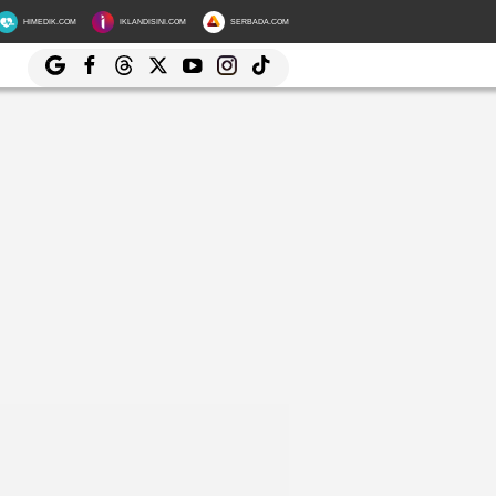
HIMEDIK.COM
IKLANDISINI.COM
SERBADA.COM