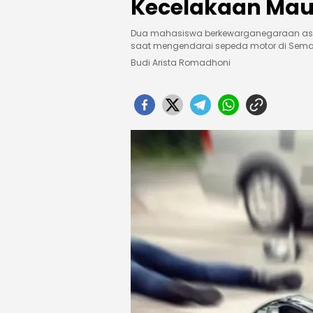
Kecelakaan Mau
Dua mahasiswa berkewarganegaraan asi
saat mengendarai sepeda motor di Sem
Budi Arista Romadhoni