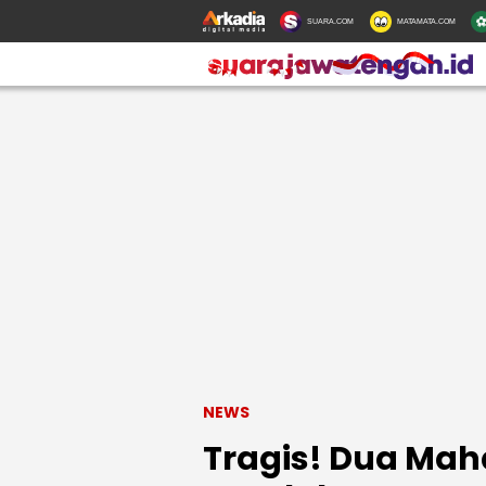
SUARA.COM
MATAMATA.COM
NEWS
Tragis! Dua Mah