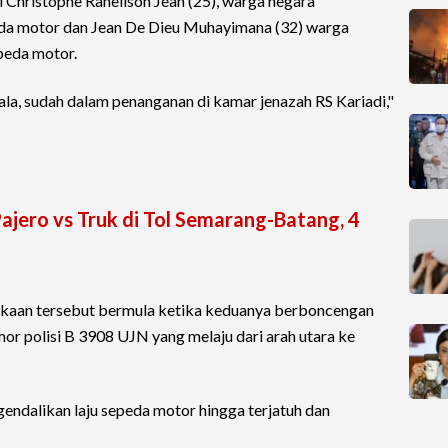
 Christophe Rahelison Jean (25), warga negara
a motor dan Jean De Dieu Muhayimana (32) warga
eda motor.
la, sudah dalam penanganan di kamar jenazah RS Kariadi,"
ajero vs Truk di Tol Semarang-Batang, 4
lakaan tersebut bermula ketika keduanya berboncengan
 polisi B 3908 UJN yang melaju dari arah utara ke
ndalikan laju sepeda motor hingga terjatuh dan