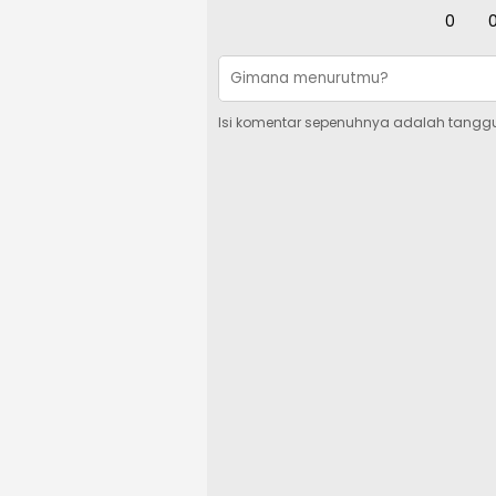
0
Isi komentar sepenuhnya adalah tangg