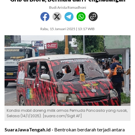
Budi Arista Romadhoni
Rabu, 15 Januari 2025 | 13:17 WIB
Kondisi mobil doreng milik ormas Pemuda Pancasila yang rusak,
Selasa (14/1/2025). [suara.com/Sigit AF]
SuaraJawaTengah.id -
Bentrokan berdarah terjadi antara