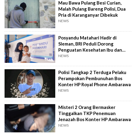
Mau Bawa Pulang Besi Curian,
Malah Pulang Bareng Polisi, Dua
Pria di Karanganyar Dibekuk
NEWS
Posyandu Matahari Hadir di
Sleman, BRI Peduli Dorong
Penguatan Kesehatan Ibu dan
Anak
NEWS
Polisi Tangkap 2 Terduga Pelaku
Perampokan Pembunuhan Bos
Konter HP Royal Phone Ambarawa
NEWS
Misteri 2 Orang Bermasker
Tinggalkan TKP Penemuan
Jenazah Bos Konter HP Ambarawa
NEWS