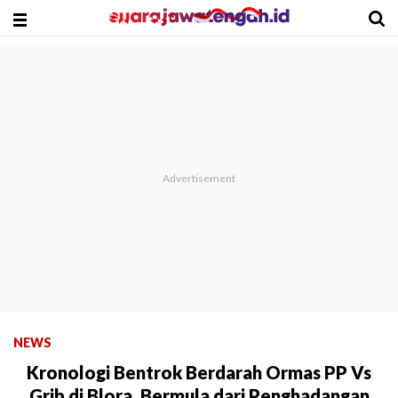
NEWS
Kronologi Bentrok Berdarah Ormas PP Vs
Grib di Blora, Bermula dari Penghadangan