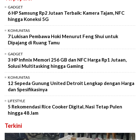
GADGET
6 HP Samsung Rp2 Jutaan Terbaik: Kamera Tajam, NFC
hingga Koneksi 5G
KOMUNITAS
7 Lukisan Pembawa Hoki Menurut Feng Shui untuk
Dipajang di Ruang Tamu
GADGET
3 HP Infinix Memori 256 GB dan NFC Harga Rp1 Jutaan,
Solusi Multitasking hingga Gaming
KOMUNITAS
12 Sepeda Gunung United Detroit Lengkap dengan Harga
dan Spesifikasinya
LIFESTYLE
5 Rekomendasi Rice Cooker Digital, Nasi Tetap Pulen
hingga 48 Jam
Terkini