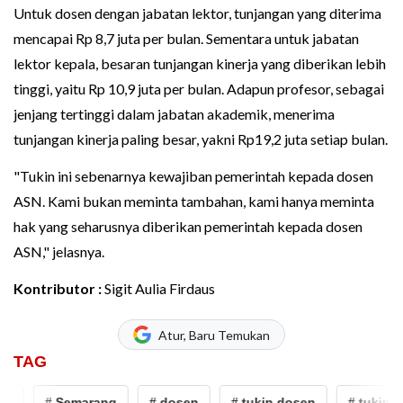
Untuk dosen dengan jabatan lektor, tunjangan yang diterima
mencapai Rp 8,7 juta per bulan. Sementara untuk jabatan
lektor kepala, besaran tunjangan kinerja yang diberikan lebih
tinggi, yaitu Rp 10,9 juta per bulan. Adapun profesor, sebagai
jenjang tertinggi dalam jabatan akademik, menerima
tunjangan kinerja paling besar, yakni Rp19,2 juta setiap bulan.
"Tukin ini sebenarnya kewajiban pemerintah kepada dosen
ASN. Kami bukan meminta tambahan, kami hanya meminta
hak yang seharusnya diberikan pemerintah kepada dosen
ASN," jelasnya.
Kontributor :
Sigit Aulia Firdaus
Atur, Baru Temukan
TAG
# Semarang
# dosen
# tukin dosen
# tukin do