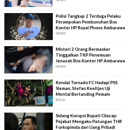
Anak
Polisi Tangkap 2 Terduga Pelaku
Perampokan Pembunuhan Bos
Konter HP Royal Phone Ambarawa
NEWS
Misteri 2 Orang Bermasker
Tinggalkan TKP Penemuan
Jenazah Bos Konter HP Ambarawa
NEWS
Kendal Tornado FC Hadapi PSS
Sleman, Stefan Keeltjes Uji
Mental Bertanding Pemain
BOLA
Sidang Korupsi Bupati Cilacap:
Pejabat Mengaku Patungan THR
Forkopimda dari Uang Pribadi