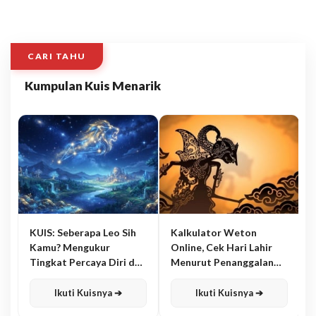
CARI TAHU
Kumpulan Kuis Menarik
KUIS: Seberapa Leo Sih
Kalkulator Weton
Kamu? Mengukur
Online, Cek Hari Lahir
Tingkat Percaya Diri dan
Menurut Penanggalan
Karisma
Jawa
Ikuti Kuisnya ➔
Ikuti Kuisnya ➔