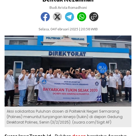
Budi Arista Romadhoni
Selasa, 04 Februari 2025 | 20:58 WIB
Aksi solidaritas Puluhan dosen di Politeknik Negeri Semarang
(Polines) menuntut tunjangan kinerja (tukin) di depan Gedung
Direktorat Polines, Senin (3/2/2025). (suara.com/Sigit AF)
SuaraJawaTengah.id -
Puluhan
dosen
berstatus Aparatur