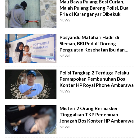
Mau Bawa Pulang Besi Curian,
Malah Pulang Bareng Polisi, Dua
Pria di Karanganyar Dibekuk
NEWS
Posyandu Matahari Hadir di
Sleman, BRI Peduli Dorong
Penguatan Kesehatan Ibu dan
Anak
NEWS
Polisi Tangkap 2 Terduga Pelaku
Perampokan Pembunuhan Bos
Konter HP Royal Phone Ambarawa
NEWS
Misteri 2 Orang Bermasker
Tinggalkan TKP Penemuan
Jenazah Bos Konter HP Ambarawa
NEWS