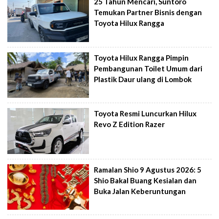
25 Tahun Mencari, Suntoro
Temukan Partner Bisnis dengan
Toyota Hilux Rangga
Toyota Hilux Rangga Pimpin
Pembangunan Toilet Umum dari
Plastik Daur ulang di Lombok
Toyota Resmi Luncurkan Hilux
Revo Z Edition Razer
Ramalan Shio 9 Agustus 2026: 5
Shio Bakal Buang Kesialan dan
Buka Jalan Keberuntungan