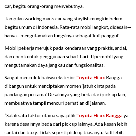
car, begitu orang-orang menyebutnya.
Tampilan working man’s car yang staylish mungkin belum
begitu umum di Indonesia. Rata-rata mobil angkut, didesain—
hanya—mengutamakan fungsinya sebagai ‘kuli panggul’.
Mobil pekerja merujuk pada kendaraan yang praktis, andal,
dan cocok untuk penggunaan sehari-hari. Tipe mobil yang
mengutamakan daya jangkau dan fungsionalitas.
Sangat mencolok bahwa eksterior
Toyota Hilux
Rangga
dibangun untuk menciptakan momen ‘jatuh cinta pada
pandangan pertama’. Desainnya yang beda dari pick up lain,
membuatnya tampil mencuri perhatian di jalanan.
“Salah satu faktor utama saya pilih
Toyota
Hilux Rangga
ya
karena desainnya beda dari pick up lainnya. Ada kesan lebih
santai dan boxy. Tidak seperti pick up biasanya. Jadi lebih