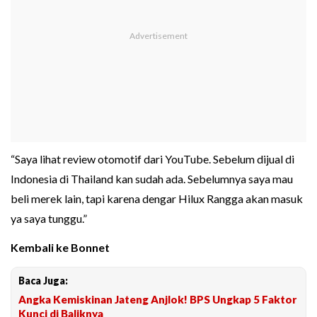
“Saya lihat review otomotif dari YouTube. Sebelum dijual di
Indonesia di Thailand kan sudah ada. Sebelumnya saya mau
beli merek lain, tapi karena dengar Hilux Rangga akan masuk
ya saya tunggu.”
Kembali ke Bonnet
Baca Juga:
Angka Kemiskinan Jateng Anjlok! BPS Ungkap 5 Faktor
Kunci di Baliknya