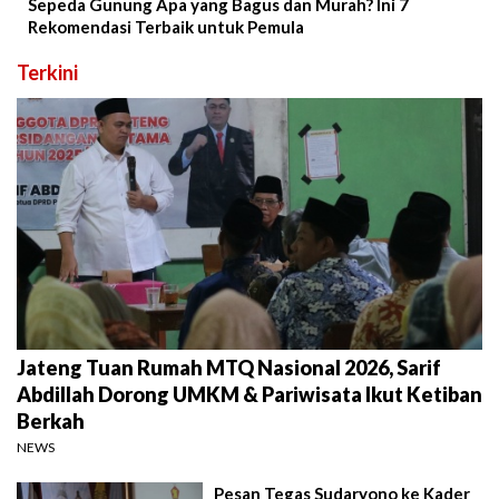
Sepeda Gunung Apa yang Bagus dan Murah? Ini 7
Rekomendasi Terbaik untuk Pemula
Terkini
Jateng Tuan Rumah MTQ Nasional 2026, Sarif
Abdillah Dorong UMKM & Pariwisata Ikut Ketiban
Berkah
NEWS
Pesan Tegas Sudaryono ke Kader