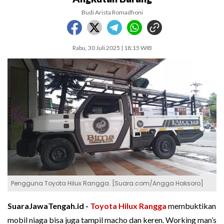
Budi Arista Romadhoni
Rabu, 30 Juli 2025 | 18:15 WIB
Pengguna Toyota Hilux Rangga. [Suara.com/Angga Haksoro]
SuaraJawaTengah.id -
Toyota Hilux Rangga
membuktikan
mobil niaga bisa juga tampil macho dan keren. Working man’s