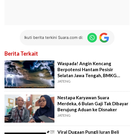
Ikuti berita terkini Suara.com di:
Berita Terkait
Waspada! Angin Kencang
Berpotensi Hantam Pesisir
Selatan Jawa Tengah, BMKG
Ungkap Penyebabnya
JATENG
Nestapa Karyawan Suara
Merdeka, 6 Bulan Gaji Tak Dibayar
Berujung Aduan ke Disnaker
JATENG
Viral Dugaan Pungli Iuran Beli