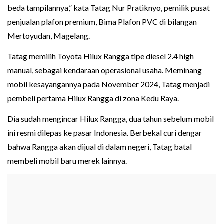
beda tampilannya,” kata Tatag Nur Pratiknyo, pemilik pusat
penjualan plafon premium, Bima Plafon PVC di bilangan
Mertoyudan, Magelang.
Tatag memilih Toyota Hilux Rangga tipe diesel 2.4 high
manual, sebagai kendaraan operasional usaha. Meminang
mobil kesayangannya pada November 2024, Tatag menjadi
pembeli pertama Hilux Rangga di zona Kedu Raya.
Dia sudah mengincar Hilux Rangga, dua tahun sebelum mobil
ini resmi dilepas ke pasar Indonesia. Berbekal curi dengar
bahwa Rangga akan dijual di dalam negeri, Tatag batal
membeli mobil baru merek lainnya.