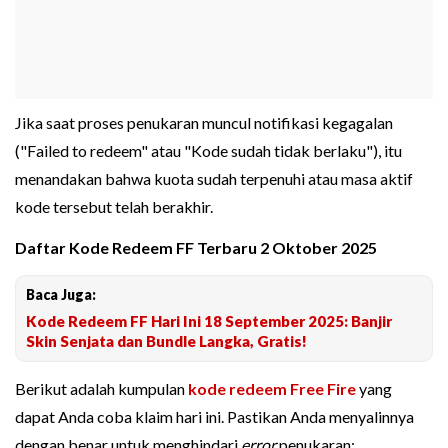
Jika saat proses penukaran muncul notifikasi kegagalan
("Failed to redeem" atau "Kode sudah tidak berlaku"), itu
menandakan bahwa kuota sudah terpenuhi atau masa aktif
kode tersebut telah berakhir.
Daftar Kode Redeem FF Terbaru 2 Oktober 2025
Baca Juga:
Kode Redeem FF Hari Ini 18 September 2025: Banjir
Skin Senjata dan Bundle Langka, Gratis!
Berikut adalah kumpulan
kode redeem Free Fire
yang
dapat Anda coba klaim hari ini. Pastikan Anda menyalinnya
dengan benar untuk menghindari
error
penukaran: