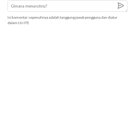
Isi komentar sepenuhnya adalah tanggung jawab pengguna dan diatur
dalam UU ITE