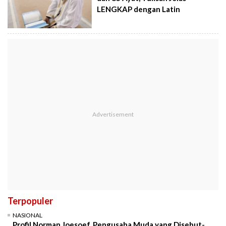
LENGKAP dengan Latin
Terpopuler
NASIONAL
Profil Norman Joesoef, Pengusaha Muda yang Disebut-