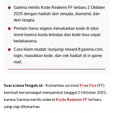
Garena merilis Kode Redeem FF terbaru 2 Oktober
2025 dengan hadiah skin senjata, diamond, dan
item langka.
Pemain harus segera menukarkan kode di situs
resmi karena kuota terbatas dan kode bisa cepat
kedaluwarsa.
Cara klaim mudah: kunjungi reward.ff.garena.com,
login, masukkan kode, dan cek hadiah di in-game
mail.
SuaraJawaTengah.id -
Komunitas
survivor
Free Fire
(FF)
kembali bersemangat menyambut tanggal 2 Oktober 2025,
karena Garena merilis sederet
Kode Redeem FF
terbaru
yang siap ditukarkan.