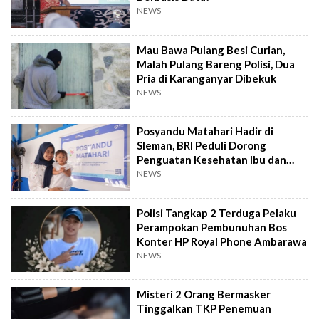
NEWS
Mau Bawa Pulang Besi Curian,
Malah Pulang Bareng Polisi, Dua
Pria di Karanganyar Dibekuk
NEWS
Posyandu Matahari Hadir di
Sleman, BRI Peduli Dorong
Penguatan Kesehatan Ibu dan
Anak
NEWS
Polisi Tangkap 2 Terduga Pelaku
Perampokan Pembunuhan Bos
Konter HP Royal Phone Ambarawa
NEWS
Misteri 2 Orang Bermasker
Tinggalkan TKP Penemuan