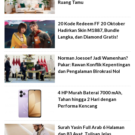
Ruang Tamu
20 Kode Redeem FF 20 Oktober
Hadirkan Skin M1887, Bundle
Langka, dan Diamond Gratis!
Norman Joesoef Jadi Wamenhan?
Pakar: Rawan Konflik Kepentingan
dan Pengalaman Birokrasi Nol
4 HP Murah Baterai 7000 mAh,
Tahan hingga 2 Hari dengan
Performa Kencang
Surah Yasin Full Arab 6 Halaman
dan 83 Ayat, Tulisan Jelas