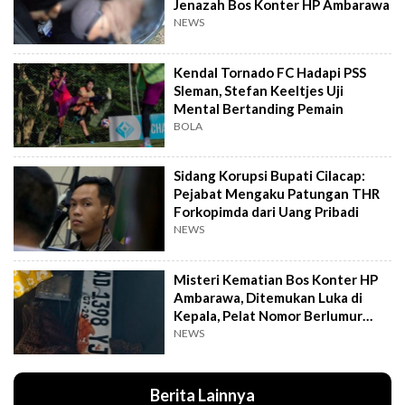
Jenazah Bos Konter HP Ambarawa
NEWS
Kendal Tornado FC Hadapi PSS
Sleman, Stefan Keeltjes Uji
Mental Bertanding Pemain
BOLA
Sidang Korupsi Bupati Cilacap:
Pejabat Mengaku Patungan THR
Forkopimda dari Uang Pribadi
NEWS
Misteri Kematian Bos Konter HP
Ambarawa, Ditemukan Luka di
Kepala, Pelat Nomor Berlumur
Darah
NEWS
Berita Lainnya