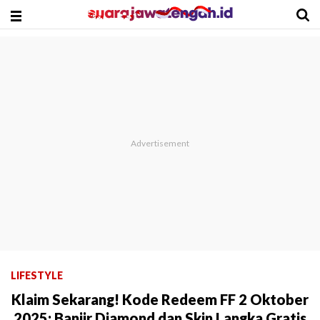
LIFESTYLE
Klaim Sekarang! Kode Redeem FF 2 Oktober
2025: Banjir Diamond dan Skin Langka Gratis