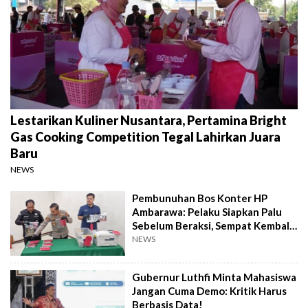
Lestarikan Kuliner Nusantara, Pertamina Bright
Gas Cooking Competition Tegal Lahirkan Juara
Baru
NEWS
Pembunuhan Bos Konter HP
Ambarawa: Pelaku Siapkan Palu
Sebelum Beraksi, Sempat Kembali
Datangi TKP
NEWS
Gubernur Luthfi Minta Mahasiswa
Jangan Cuma Demo: Kritik Harus
Berbasis Data!