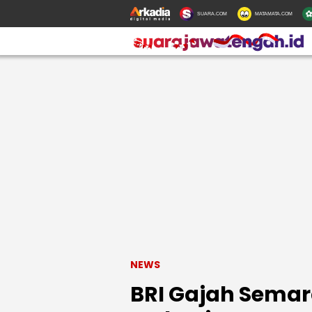
SUARA.COM
MATAMATA.COM
NEWS
BRI Gajah Semara