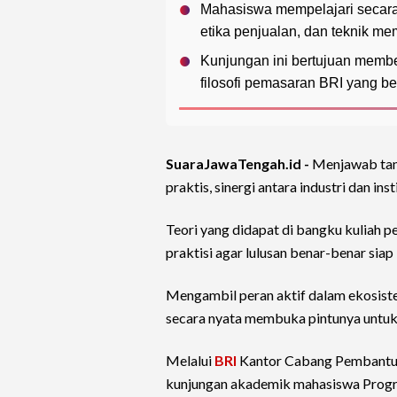
Mahasiswa mempelajari secara
etika penjualan, dan teknik me
Kunjungan ini bertujuan membe
filosofi pemasaran BRI yang be
SuaraJawaTengah.id -
Menjawab ta
praktis, sinergi antara industri dan in
Teori yang didapat di bangku kuliah 
praktisi agar lulusan benar-benar siap
Mengambil peran aktif dalam ekosist
secara nyata membuka pintunya untuk 
Melalui
BRI
Kantor Cabang Pembantu (
kunjungan akademik mahasiswa Progra