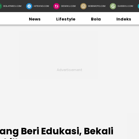
BOLATIMES.COM
HITEKNO.COM
DEWIKU.COM
MOBIMOTO.COM
GUIDEKU.COM
News
Lifestyle
Bola
Indeks
ng Beri Edukasi, Bekali