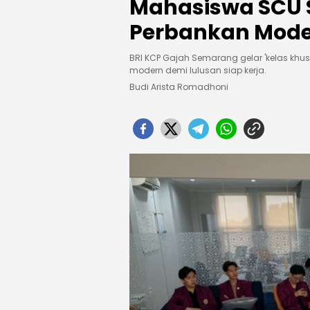
Mahasiswa SCU 
Perbankan Mod
BRI KCP Gajah Semarang gelar 'kelas kh
modern demi lulusan siap kerja.
Budi Arista Romadhoni