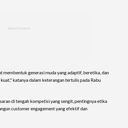
rut membentuk generasi muda yang adaptif, beretika, dan
uat," katanya dalam keterangan tertulis pada Rabu
an di tengah kompetisi yang sengit, pentingnya etika
angun customer engagement yang efektif dan