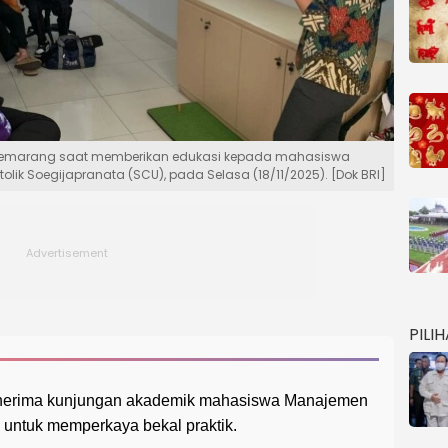
Semarang saat memberikan edukasi kepada mahasiswa
lik Soegijapranata (SCU), pada Selasa (18/11/2025). [Dok BRI]
PILI
erima kunjungan akademik mahasiswa Manajemen
untuk memperkaya bekal praktik.