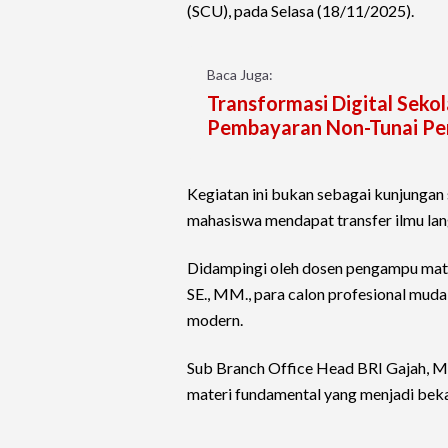
(SCU), pada Selasa (18/11/2025).
Baca Juga:
Transformasi Digital Seko
Pembayaran Non-Tunai Pe
Kegiatan ini bukan sebagai kunjungan 
mahasiswa mendapat transfer ilmu lang
Didampingi oleh dosen pengampu mata
SE., MM., para calon profesional mud
modern.
Sub Branch Office Head BRI Gajah, M
materi fundamental yang menjadi beka