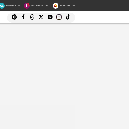
HIMEDIK.COM
IKLANDISINI.COM
SERBADA.COM