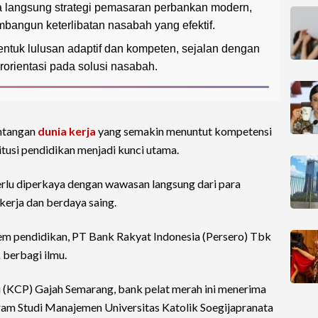
 langsung strategi pemasaran perbankan modern,
mbangun keterlibatan nasabah yang efektif.
ntuk lulusan adaptif dan kompeten, sejalan dengan
rorientasi pada solusi nasabah.
ntangan
dunia kerja
yang semakin menuntut kompetensi
stitusi pendidikan menjadi kunci utama.
perlu diperkaya dengan wawasan langsung dari para
 kerja dan berdaya saing.
em pendidikan, PT Bank Rakyat Indonesia (Persero) Tbk
berbagi ilmu.
KCP) Gajah Semarang, bank pelat merah ini menerima
m Studi Manajemen Universitas Katolik Soegijapranata