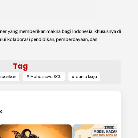
ner yang memberikan makna bagi Indonesia, khususnya di
alui kolaborasi pendidikan, pemberdayaan, dan
Tag
erbankan
# Mahasiswa SCU
# dunia kerja
k