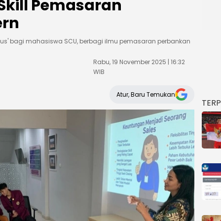
Skill Pemasaran
ern
usus' bagi mahasiswa SCU, berbagi ilmu pemasaran perbankan
Rabu, 19 November 2025 | 16:32
WIB
Atur, Baru Temukan
TER