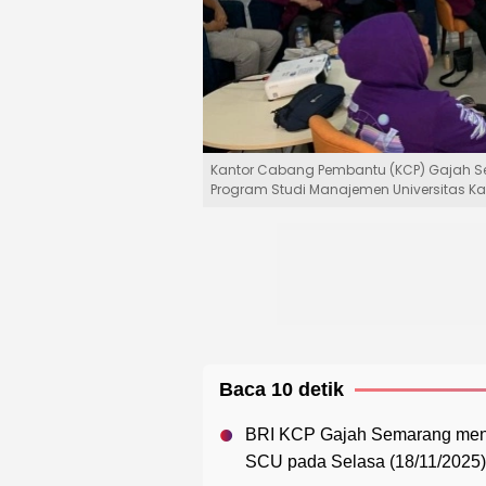
Kantor Cabang Pembantu (KCP) Gajah 
Program Studi Manajemen Universitas Kato
Baca 10 detik
BRI KCP Gajah Semarang men
SCU pada Selasa (18/11/2025) 