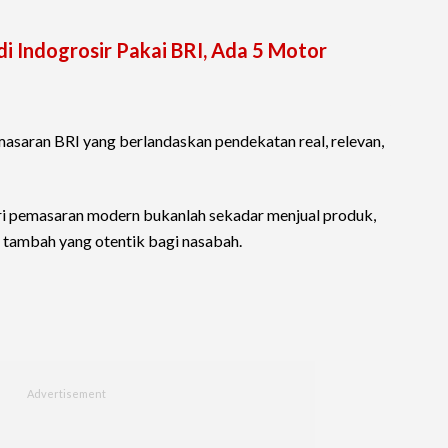
di Indogrosir Pakai BRI, Ada 5 Motor
asaran BRI yang berlandaskan pendekatan real, relevan,
ri pemasaran modern bukanlah sekadar menjual produk,
i tambah yang otentik bagi nasabah.