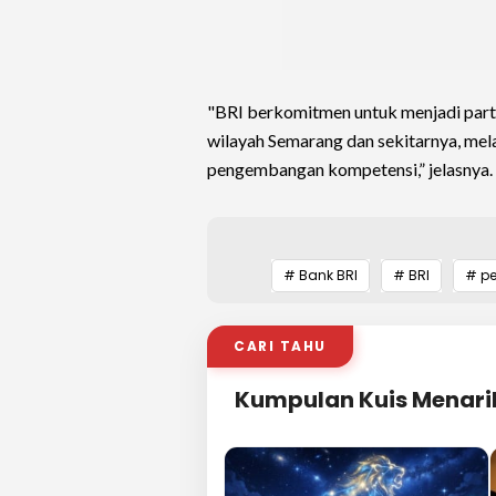
"BRI berkomitmen untuk menjadi part
wilayah Semarang dan sekitarnya, mel
pengembangan kompetensi,” jelasnya.
# Bank BRI
# BRI
# p
CARI TAHU
Kumpulan Kuis Menari