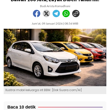
Budi Arista Romadhoni
Jum'at, 09 Januari 2026 | 08:56 WIB
Ilustrai mobil keluarga irit BBM. [Dok Suara.com/AI]
Baca 10 detik