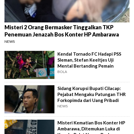
Misteri 2 Orang Bermasker Tinggalkan TKP
Penemuan Jenazah Bos Konter HP Ambarawa
NEWS
Kendal Tornado FC Hadapi PSS
Sleman, Stefan Keeltjes Uji
Mental Bertanding Pemain
BOLA
Sidang Korupsi Bupati Cilacap:
Pejabat Mengaku Patungan THR
Forkopimda dari Uang Pribadi
NEWS
Misteri Kematian Bos Konter HP
Ambarawa, Ditemukan Luka di