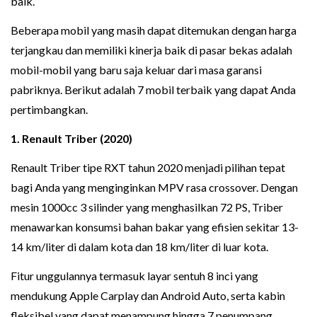
baik.
Beberapa mobil yang masih dapat ditemukan dengan harga
terjangkau dan memiliki kinerja baik di pasar bekas adalah
mobil-mobil yang baru saja keluar dari masa garansi
pabriknya. Berikut adalah 7 mobil terbaik yang dapat Anda
pertimbangkan.
1. Renault Triber (2020)
Renault Triber tipe RXT tahun 2020 menjadi pilihan tepat
bagi Anda yang menginginkan MPV rasa crossover. Dengan
mesin 1000cc 3 silinder yang menghasilkan 72 PS, Triber
menawarkan konsumsi bahan bakar yang efisien sekitar 13-
14 km/liter di dalam kota dan 18 km/liter di luar kota.
Fitur unggulannya termasuk layar sentuh 8 inci yang
mendukung Apple Carplay dan Android Auto, serta kabin
fleksibel yang dapat menampung hingga 7 penumpang.