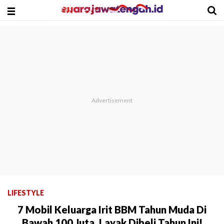
LIFESTYLE
7 Mobil Keluarga Irit BBM Tahun Muda Di
Bawah 100 Juta, Layak Dibeli Tahun Ini!