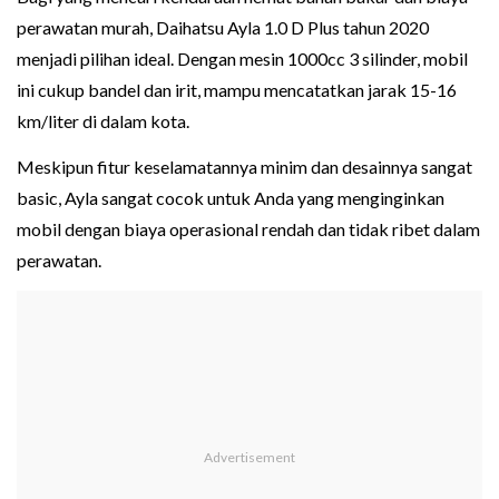
perawatan murah, Daihatsu Ayla 1.0 D Plus tahun 2020
menjadi pilihan ideal. Dengan mesin 1000cc 3 silinder, mobil
ini cukup bandel dan irit, mampu mencatatkan jarak 15-16
km/liter di dalam kota.
Meskipun fitur keselamatannya minim dan desainnya sangat
basic, Ayla sangat cocok untuk Anda yang menginginkan
mobil dengan biaya operasional rendah dan tidak ribet dalam
perawatan.