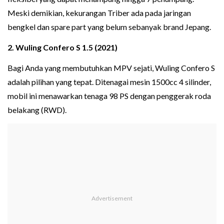
Meski demikian, kekurangan Triber ada pada jaringan
bengkel dan spare part yang belum sebanyak brand Jepang.
2. Wuling Confero S 1.5 (2021)
Bagi Anda yang membutuhkan MPV sejati, Wuling Confero S
adalah pilihan yang tepat. Ditenagai mesin 1500cc 4 silinder,
mobil ini menawarkan tenaga 98 PS dengan penggerak roda
belakang (RWD).