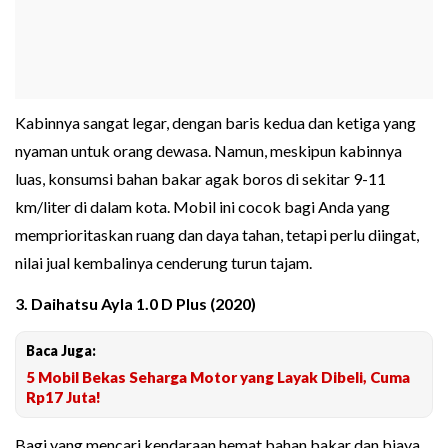
Kabinnya sangat legar, dengan baris kedua dan ketiga yang
nyaman untuk orang dewasa. Namun, meskipun kabinnya
luas, konsumsi bahan bakar agak boros di sekitar 9-11
km/liter di dalam kota. Mobil ini cocok bagi Anda yang
memprioritaskan ruang dan daya tahan, tetapi perlu diingat,
nilai jual kembalinya cenderung turun tajam.
3. Daihatsu Ayla 1.0 D Plus (2020)
Baca Juga:
5 Mobil Bekas Seharga Motor yang Layak Dibeli, Cuma
Rp17 Juta!
Bagi yang mencari kendaraan hemat bahan bakar dan biaya