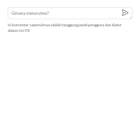
Isi komentar sepenuhnya adalah tanggung jawab pengguna dan diatur
dalam UU ITE