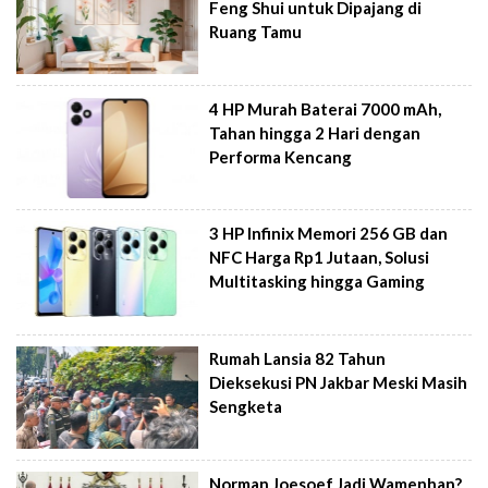
Feng Shui untuk Dipajang di
Ruang Tamu
4 HP Murah Baterai 7000 mAh,
Tahan hingga 2 Hari dengan
Performa Kencang
3 HP Infinix Memori 256 GB dan
NFC Harga Rp1 Jutaan, Solusi
Multitasking hingga Gaming
Rumah Lansia 82 Tahun
Dieksekusi PN Jakbar Meski Masih
Sengketa
Norman Joesoef Jadi Wamenhan?