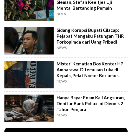
Sleman, Stefan Keeltjes Uji
Mental Bertanding Pemain
BOLA
Sidang Korupsi Bupati Cilacap:
Pejabat Mengaku Patungan THR
Forkopimda dari Uang Pribadi
NEWS
Misteri Kematian Bos Konter HP
Ambarawa, Ditemukan Luka di
Kepala, Pelat Nomor Berlumur
Darah
NEWS
Hanya Bayar Enam Kali Angsuran,
Debitur Bank Pollux Ini Divonis 2
Tahun Penjara
NEWS