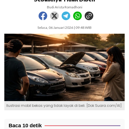
Budi Arista Romadhoni
Selasa, 06 Januari 2026 | 09:48 WIB
Ilustrasi mobil bekas yang tidak layak di beli. [Dok Suara.com/AI]
Baca 10 detik