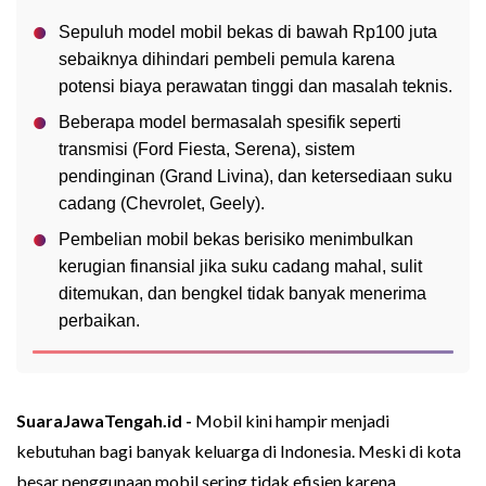
Sepuluh model mobil bekas di bawah Rp100 juta
sebaiknya dihindari pembeli pemula karena
potensi biaya perawatan tinggi dan masalah teknis.
Beberapa model bermasalah spesifik seperti
transmisi (Ford Fiesta, Serena), sistem
pendinginan (Grand Livina), dan ketersediaan suku
cadang (Chevrolet, Geely).
Pembelian mobil bekas berisiko menimbulkan
kerugian finansial jika suku cadang mahal, sulit
ditemukan, dan bengkel tidak banyak menerima
perbaikan.
SuaraJawaTengah.id -
Mobil kini hampir menjadi
kebutuhan bagi banyak keluarga di Indonesia. Meski di kota
besar penggunaan mobil sering tidak efisien karena