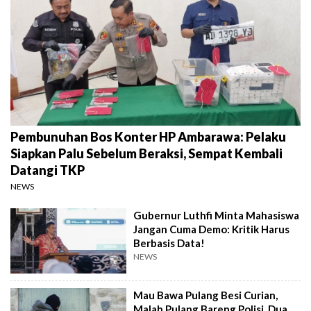
Pembunuhan Bos Konter HP Ambarawa: Pelaku
Siapkan Palu Sebelum Beraksi, Sempat Kembali
Datangi TKP
NEWS
Gubernur Luthfi Minta Mahasiswa
Jangan Cuma Demo: Kritik Harus
Berbasis Data!
NEWS
Mau Bawa Pulang Besi Curian,
Malah Pulang Bareng Polisi, Dua