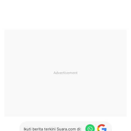
Ikuti berita terkini Suara.com di: