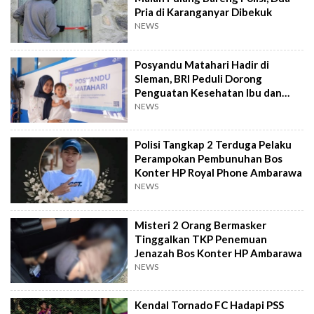
Pria di Karanganyar Dibekuk
NEWS
Posyandu Matahari Hadir di
Sleman, BRI Peduli Dorong
Penguatan Kesehatan Ibu dan
Anak
NEWS
Polisi Tangkap 2 Terduga Pelaku
Perampokan Pembunuhan Bos
Konter HP Royal Phone Ambarawa
NEWS
Misteri 2 Orang Bermasker
Tinggalkan TKP Penemuan
Jenazah Bos Konter HP Ambarawa
NEWS
Kendal Tornado FC Hadapi PSS