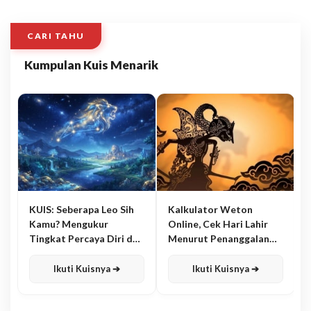
CARI TAHU
Kumpulan Kuis Menarik
KUIS: Seberapa Leo Sih
Kalkulator Weton
Kamu? Mengukur
Online, Cek Hari Lahir
Tingkat Percaya Diri dan
Menurut Penanggalan
Karisma
Jawa
Ikuti Kuisnya ➔
Ikuti Kuisnya ➔