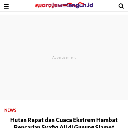
NEWS
Hutan Rapat dan Cuaca Ekstrem Hambat
Pencarian Syafiq Ali di Gunung Slamet