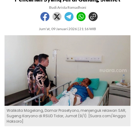
Budi Arista Romadhoni
Jum'at, 09 Januari 2026 | 21:16 WIB
Walikota Magelang, Damar Prasetyono, menjenguk relawan SAR,
Sugeng Karyono di RSUD Tidar, Jumat (9/1). [Suara.com/Angga
Haksoro]