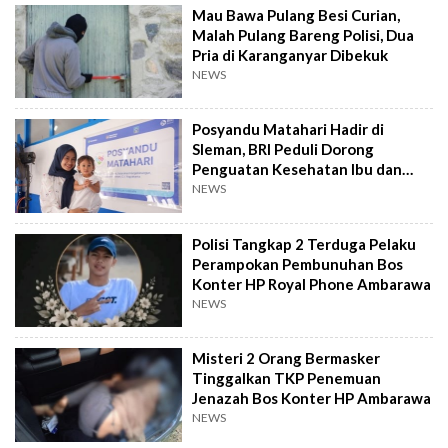
Mau Bawa Pulang Besi Curian,
Malah Pulang Bareng Polisi, Dua
Pria di Karanganyar Dibekuk
NEWS
Posyandu Matahari Hadir di
Sleman, BRI Peduli Dorong
Penguatan Kesehatan Ibu dan
Anak
NEWS
Polisi Tangkap 2 Terduga Pelaku
Perampokan Pembunuhan Bos
Konter HP Royal Phone Ambarawa
NEWS
Misteri 2 Orang Bermasker
Tinggalkan TKP Penemuan
Jenazah Bos Konter HP Ambarawa
NEWS