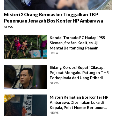
Misteri 2 Orang Bermasker Tinggalkan TKP
Penemuan Jenazah Bos Konter HP Ambarawa
NEWS
Kendal Tornado FC Hadapi PSS
Sleman, Stefan Keeltjes Uji
Mental Bertanding Pemain
BOLA
Sidang Korupsi Bupati Cilacap:
Pejabat Mengaku Patungan THR
Forkopimda dari Uang Pribadi
NEWS
Misteri Kematian Bos Konter HP
Ambarawa, Ditemukan Luka di
Kepala, Pelat Nomor Berlumur
Darah
NEWS