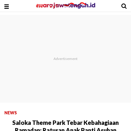
NEWS
Saloka Theme Park Tebar Kebahagiaan
Ramadan: Ratusan Anak Panti Asuhan