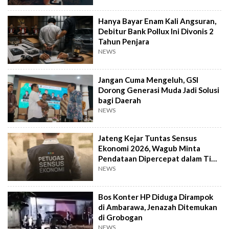
Hanya Bayar Enam Kali Angsuran,
Debitur Bank Pollux Ini Divonis 2
Tahun Penjara
NEWS
Jangan Cuma Mengeluh, GSI
Dorong Generasi Muda Jadi Solusi
bagi Daerah
NEWS
Jateng Kejar Tuntas Sensus
Ekonomi 2026, Wagub Minta
Pendataan Dipercepat dalam Tiga
Pekan
NEWS
Bos Konter HP Diduga Dirampok
di Ambarawa, Jenazah Ditemukan
di Grobogan
NEWS