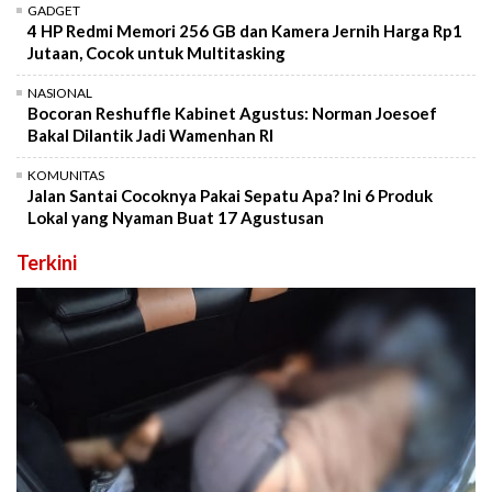
GADGET
4 HP Redmi Memori 256 GB dan Kamera Jernih Harga Rp1
Jutaan, Cocok untuk Multitasking
NASIONAL
Bocoran Reshuffle Kabinet Agustus: Norman Joesoef
Bakal Dilantik Jadi Wamenhan RI
KOMUNITAS
Jalan Santai Cocoknya Pakai Sepatu Apa? Ini 6 Produk
Lokal yang Nyaman Buat 17 Agustusan
Terkini