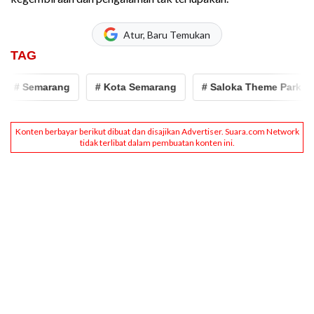
Atur, Baru Temukan
TAG
# Semarang
# Kota Semarang
# Saloka Theme Park