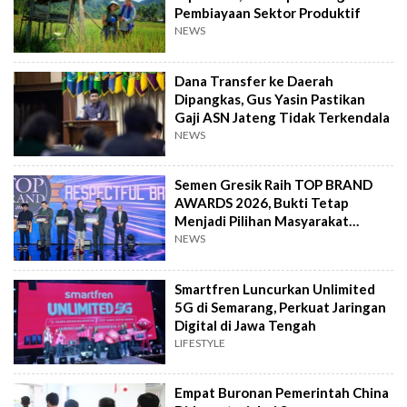
Pembiayaan Sektor Produktif
NEWS
Dana Transfer ke Daerah
Dipangkas, Gus Yasin Pastikan
Gaji ASN Jateng Tidak Terkendala
NEWS
Semen Gresik Raih TOP BRAND
AWARDS 2026, Bukti Tetap
Menjadi Pilihan Masyarakat
Indonesia
NEWS
Smartfren Luncurkan Unlimited
5G di Semarang, Perkuat Jaringan
Digital di Jawa Tengah
LIFESTYLE
Empat Buronan Pemerintah China