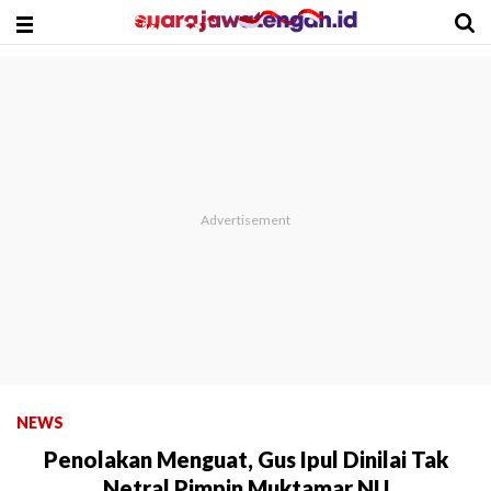
NEWS
Penolakan Menguat, Gus Ipul Dinilai Tak
Netral Pimpin Muktamar NU