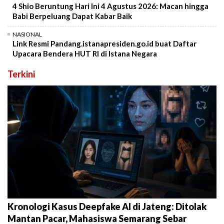
4 Shio Beruntung Hari Ini 4 Agustus 2026: Macan hingga
Babi Berpeluang Dapat Kabar Baik
NASIONAL
Link Resmi Pandang.istanapresiden.go.id buat Daftar
Upacara Bendera HUT RI di Istana Negara
Terkini
Kronologi Kasus Deepfake AI di Jateng: Ditolak
Mantan Pacar, Mahasiswa Semarang Sebar