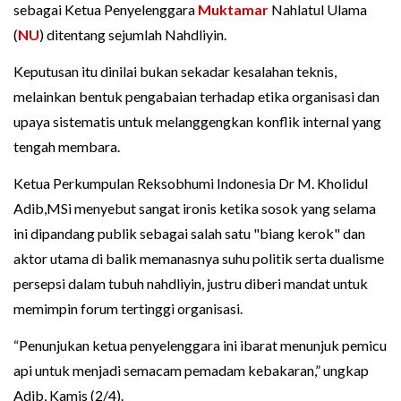
sebagai Ketua Penyelenggara
Muktamar
Nahlatul Ulama
(
NU
) ditentang sejumlah Nahdliyin.
Keputusan itu dinilai bukan sekadar kesalahan teknis,
melainkan bentuk pengabaian terhadap etika organisasi dan
upaya sistematis untuk melanggengkan konflik internal yang
tengah membara.
Ketua Perkumpulan Reksobhumi Indonesia Dr M. Kholidul
Adib,MSi menyebut sangat ironis ketika sosok yang selama
ini dipandang publik sebagai salah satu "biang kerok" dan
aktor utama di balik memanasnya suhu politik serta dualisme
persepsi dalam tubuh nahdliyin, justru diberi mandat untuk
memimpin forum tertinggi organisasi.
“Penunjukan ketua penyelenggara ini ibarat menunjuk pemicu
api untuk menjadi semacam pemadam kebakaran,” ungkap
Adib, Kamis (2/4).