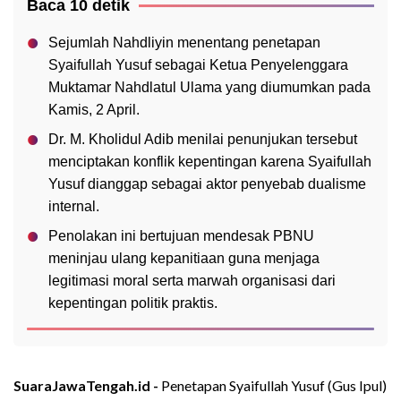
Baca 10 detik
Sejumlah Nahdliyin menentang penetapan
Syaifullah Yusuf sebagai Ketua Penyelenggara
Muktamar Nahdlatul Ulama yang diumumkan pada
Kamis, 2 April.
Dr. M. Kholidul Adib menilai penunjukan tersebut
menciptakan konflik kepentingan karena Syaifullah
Yusuf dianggap sebagai aktor penyebab dualisme
internal.
Penolakan ini bertujuan mendesak PBNU
meninjau ulang kepanitiaan guna menjaga
legitimasi moral serta marwah organisasi dari
kepentingan politik praktis.
SuaraJawaTengah.id -
Penetapan Syaifullah Yusuf (Gus Ipul)