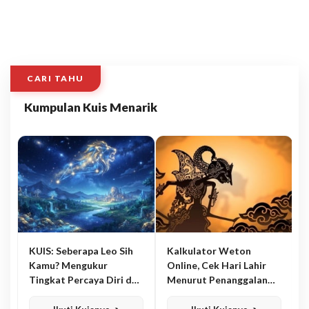
CARI TAHU
Kumpulan Kuis Menarik
KUIS: Seberapa Leo Sih
Kalkulator Weton
Kamu? Mengukur
Online, Cek Hari Lahir
Tingkat Percaya Diri dan
Menurut Penanggalan
Karisma
Jawa