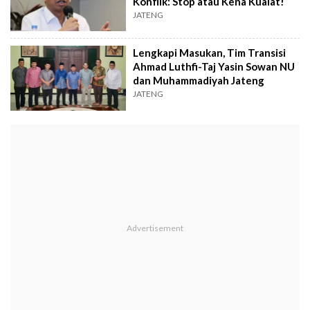
Konflik: Stop atau Kena Kualat!
JATENG
Lengkapi Masukan, Tim Transisi
Ahmad Luthfi-Taj Yasin Sowan NU
dan Muhammadiyah Jateng
JATENG