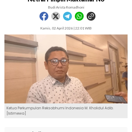
Budi Arista Romadhoni
Kamis, 02 April 2026 | 22:01 WIB
Ketua Perkumpulan Reksobhumi Indonesia M. Kholidul Adib.
[Istimewa]