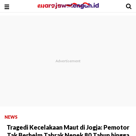
NEWS
Tragedi Kecelakaan Maut di Jogja: Pemotor
Tak Berhelm Tabrak Nenek 80 Tahun hingga