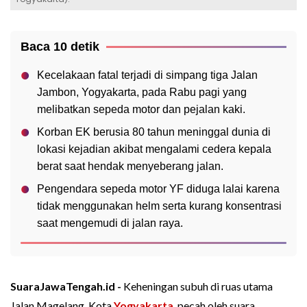
Baca 10 detik
Kecelakaan fatal terjadi di simpang tiga Jalan
Jambon, Yogyakarta, pada Rabu pagi yang
melibatkan sepeda motor dan pejalan kaki.
Korban EK berusia 80 tahun meninggal dunia di
lokasi kejadian akibat mengalami cedera kepala
berat saat hendak menyeberang jalan.
Pengendara sepeda motor YF diduga lalai karena
tidak menggunakan helm serta kurang konsentrasi
saat mengemudi di jalan raya.
SuaraJawaTengah.id -
Keheningan subuh di ruas utama
Jalan Magelang, Kota
Yogyakarta
, pecah oleh suara