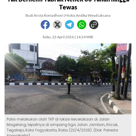
Tewas
Budi Arista Romadhoni | Hiskia Andika Weadcaksana
Rabu, 22 April 2026 | 14:24 WIB
Polisi melakukan olah TKP di lokasi kecelakaan di Jalan
Magelang, tepatnya di simpang tiga Jalan Jambon, Kricak,
Tegalrejo, Kota Yogyakarta, Rabu (22/4/2026). (Dok: Polresta
Yogyakarta).