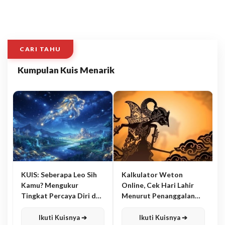
CARI TAHU
Kumpulan Kuis Menarik
KUIS: Seberapa Leo Sih
Kalkulator Weton
Kamu? Mengukur
Online, Cek Hari Lahir
Tingkat Percaya Diri dan
Menurut Penanggalan
Karisma
Jawa
Ikuti Kuisnya ➔
Ikuti Kuisnya ➔