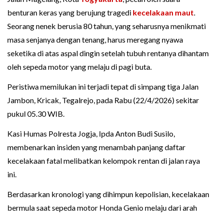
benturan keras yang berujung tragedi
kecelakaan maut
.
Seorang nenek berusia 80 tahun, yang seharusnya menikmati
masa senjanya dengan tenang, harus meregang nyawa
seketika di atas aspal dingin setelah tubuh rentanya dihantam
oleh sepeda motor yang melaju di pagi buta.
Peristiwa memilukan ini terjadi tepat di simpang tiga Jalan
Jambon, Kricak, Tegalrejo, pada Rabu (22/4/2026) sekitar
pukul 05.30 WIB.
Kasi Humas Polresta Jogja, Ipda Anton Budi Susilo,
membenarkan insiden yang menambah panjang daftar
kecelakaan fatal melibatkan kelompok rentan di jalan raya
ini.
Berdasarkan kronologi yang dihimpun kepolisian, kecelakaan
bermula saat sepeda motor Honda Genio melaju dari arah