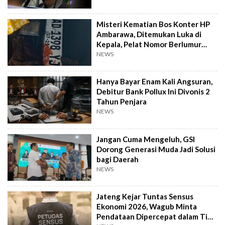
Misteri Kematian Bos Konter HP
Ambarawa, Ditemukan Luka di
Kepala, Pelat Nomor Berlumur
Darah
NEWS
Hanya Bayar Enam Kali Angsuran,
Debitur Bank Pollux Ini Divonis 2
Tahun Penjara
NEWS
Jangan Cuma Mengeluh, GSI
Dorong Generasi Muda Jadi Solusi
bagi Daerah
NEWS
Jateng Kejar Tuntas Sensus
Ekonomi 2026, Wagub Minta
Pendataan Dipercepat dalam Tiga