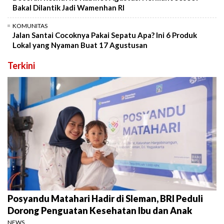
Bakal Dilantik Jadi Wamenhan RI
KOMUNITAS
Jalan Santai Cocoknya Pakai Sepatu Apa? Ini 6 Produk
Lokal yang Nyaman Buat 17 Agustusan
Terkini
Posyandu Matahari Hadir di Sleman, BRI Peduli
Dorong Penguatan Kesehatan Ibu dan Anak
NEWS