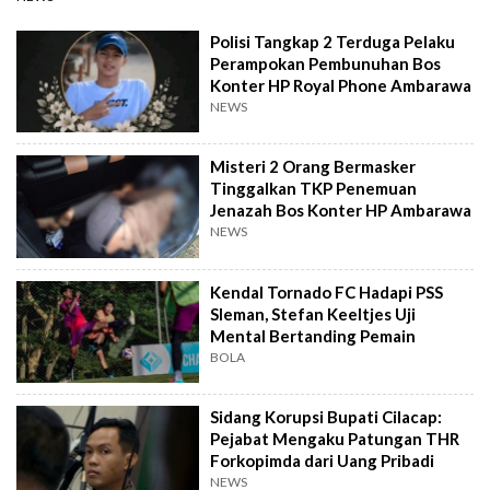
Polisi Tangkap 2 Terduga Pelaku
Perampokan Pembunuhan Bos
Konter HP Royal Phone Ambarawa
NEWS
Misteri 2 Orang Bermasker
Tinggalkan TKP Penemuan
Jenazah Bos Konter HP Ambarawa
NEWS
Kendal Tornado FC Hadapi PSS
Sleman, Stefan Keeltjes Uji
Mental Bertanding Pemain
BOLA
Sidang Korupsi Bupati Cilacap:
Pejabat Mengaku Patungan THR
Forkopimda dari Uang Pribadi
NEWS