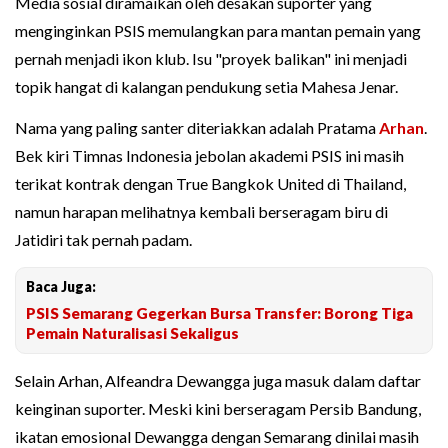
Media sosial diramaikan oleh desakan suporter yang
menginginkan PSIS memulangkan para mantan pemain yang
pernah menjadi ikon klub. Isu "proyek balikan" ini menjadi
topik hangat di kalangan pendukung setia Mahesa Jenar.
Nama yang paling santer diteriakkan adalah Pratama
Arhan
.
Bek kiri Timnas Indonesia jebolan akademi PSIS ini masih
terikat kontrak dengan True Bangkok United di Thailand,
namun harapan melihatnya kembali berseragam biru di
Jatidiri tak pernah padam.
Baca Juga:
PSIS Semarang Gegerkan Bursa Transfer: Borong Tiga
Pemain Naturalisasi Sekaligus
Selain Arhan, Alfeandra Dewangga juga masuk dalam daftar
keinginan suporter. Meski kini berseragam Persib Bandung,
ikatan emosional Dewangga dengan Semarang dinilai masih