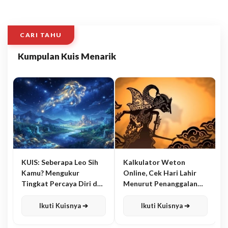
CARI TAHU
Kumpulan Kuis Menarik
KUIS: Seberapa Leo Sih
Kalkulator Weton
Kamu? Mengukur
Online, Cek Hari Lahir
Tingkat Percaya Diri dan
Menurut Penanggalan
Karisma
Jawa
Ikuti Kuisnya ➔
Ikuti Kuisnya ➔