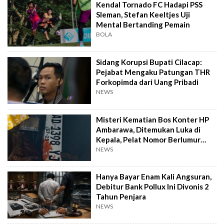
Kendal Tornado FC Hadapi PSS
Sleman, Stefan Keeltjes Uji
Mental Bertanding Pemain
BOLA
Sidang Korupsi Bupati Cilacap:
Pejabat Mengaku Patungan THR
Forkopimda dari Uang Pribadi
NEWS
Misteri Kematian Bos Konter HP
Ambarawa, Ditemukan Luka di
Kepala, Pelat Nomor Berlumur
Darah
NEWS
Hanya Bayar Enam Kali Angsuran,
Debitur Bank Pollux Ini Divonis 2
Tahun Penjara
NEWS