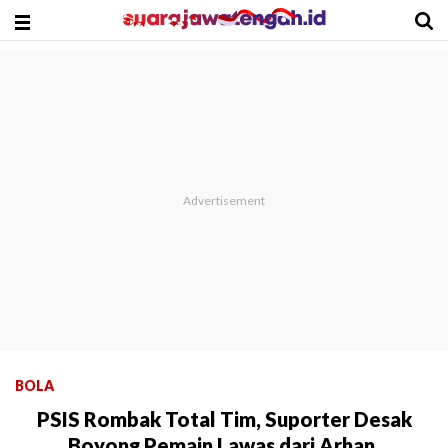
BOLA
PSIS Rombak Total Tim, Suporter Desak
Boyong Pemain Lawas dari Arhan,