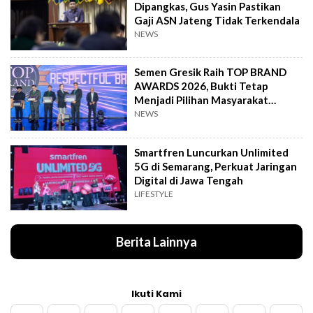
Dipangkas, Gus Yasin Pastikan
Gaji ASN Jateng Tidak Terkendala
NEWS
Semen Gresik Raih TOP BRAND
AWARDS 2026, Bukti Tetap
Menjadi Pilihan Masyarakat
Indonesia
NEWS
Smartfren Luncurkan Unlimited
5G di Semarang, Perkuat Jaringan
Digital di Jawa Tengah
LIFESTYLE
Berita Lainnya
Ikuti Kami