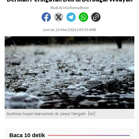
Budi Arista Romadhoni
Jum'at, 22 Mei 2026 | 09:55 WIB
Ilustrasi hujan bervariasi di Jawa Tengah. [Ist]
Baca 10 detik