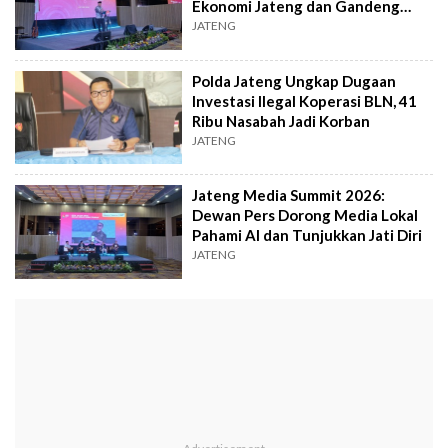
Ekonomi Jateng dan Gandeng
Anak Muda
JATENG
Polda Jateng Ungkap Dugaan
Investasi Ilegal Koperasi BLN, 41
Ribu Nasabah Jadi Korban
JATENG
Jateng Media Summit 2026:
Dewan Pers Dorong Media Lokal
Pahami AI dan Tunjukkan Jati Diri
JATENG