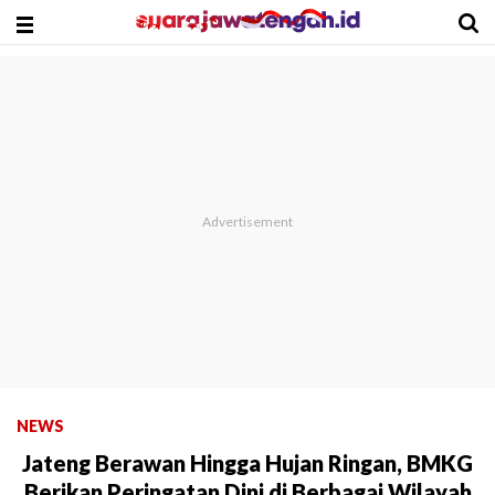
NEWS
Jateng Berawan Hingga Hujan Ringan, BMKG
Berikan Peringatan Dini di Berbagai Wilayah