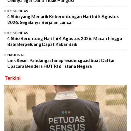
Ceknya agar Dana Tidak Hangus!
KOMUNITAS
4 Shio yang Menarik Keberuntungan Hari Ini 5 Agustus
2026: Segalanya Berjalan Lancar
KOMUNITAS
4 Shio Beruntung Hari Ini 4 Agustus 2026: Macan hingga
Babi Berpeluang Dapat Kabar Baik
NASIONAL
Link Resmi Pandang.istanapresiden.go.id buat Daftar
Upacara Bendera HUT RI di Istana Negara
Terkini