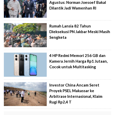
Agustus: Norman Joesoef Bakal
Dilantik Jadi Wamenhan RI
Rumah Lansia 82 Tahun
Dieksekusi PN Jakbar Meski Masih
Sengketa
4 HP Redmi Memori 256 GB dan
Kamera Jernih Harga Rp1 Jutaan,
Cocok untuk Multitasking
Investor China Ancam Seret
Proyek PSEL Makassar ke
Arbitrase Internasional, Klaim
Rugi Rp2,4 T