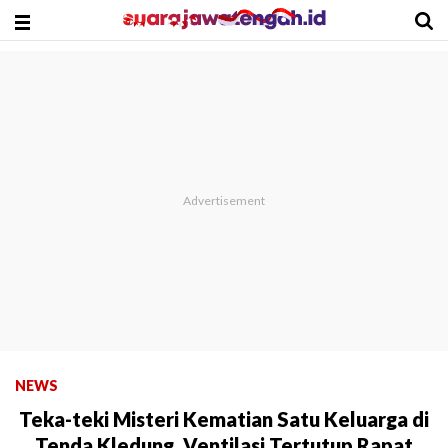
NEWS
Teka-teki Misteri Kematian Satu Keluarga di
Tenda Kledung, Ventilasi Tertutup Rapat