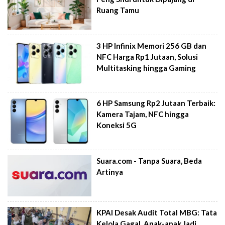
Ruang Tamu
3 HP Infinix Memori 256 GB dan
NFC Harga Rp1 Jutaan, Solusi
Multitasking hingga Gaming
6 HP Samsung Rp2 Jutaan Terbaik:
Kamera Tajam, NFC hingga
Koneksi 5G
Suara.com - Tanpa Suara, Beda
Artinya
KPAI Desak Audit Total MBG: Tata
Kelola Gagal, Anak-anak Jadi