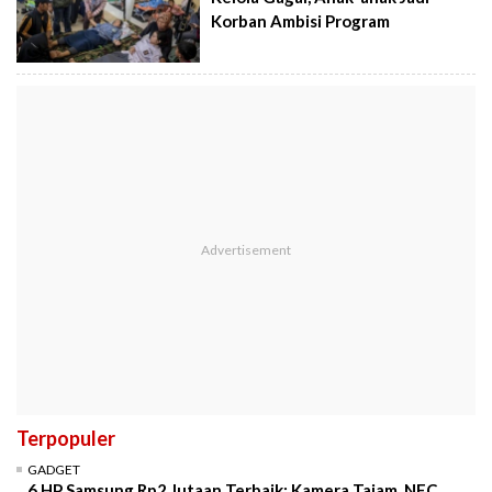
Korban Ambisi Program
Terpopuler
GADGET
6 HP Samsung Rp2 Jutaan Terbaik: Kamera Tajam, NFC