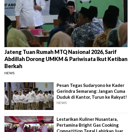
Jateng Tuan Rumah MTQ Nasional 2026, Sarif
Abdillah Dorong UMKM & Pariwisata Ikut Ketiban
Berkah
NEWS
Pesan Tegas Sudaryono ke Kader
Gerindra Semarang: Jangan Cuma
Duduk di Kantor, Turun ke Rakyat!
NEWS
Lestarikan Kuliner Nusantara,
Pertamina Bright Gas Cooking
Competition Tegal Lahirkan Juara