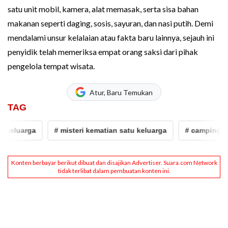
satu unit mobil, kamera, alat memasak, serta sisa bahan
makanan seperti daging, sosis, sayuran, dan nasi putih. Demi
mendalami unsur kelalaian atau fakta baru lainnya, sejauh ini
penyidik telah memeriksa empat orang saksi dari pihak
pengelola tempat wisata.
Atur, Baru Temukan
TAG
uarga
# misteri kematian satu keluarga
# camping
#