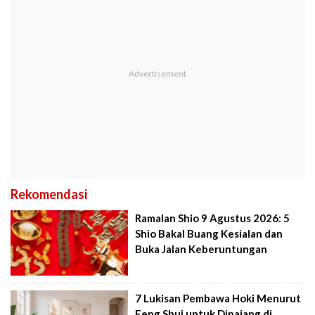
Rekomendasi
Ramalan Shio 9 Agustus 2026: 5
Shio Bakal Buang Kesialan dan
Buka Jalan Keberuntungan
7 Lukisan Pembawa Hoki Menurut
Feng Shui untuk Dipajang di