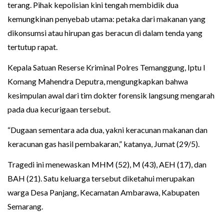
terang. Pihak kepolisian kini tengah membidik dua
kemungkinan penyebab utama: petaka dari makanan yang
dikonsumsi atau hirupan gas beracun di dalam tenda yang
tertutup rapat.
Kepala Satuan Reserse Kriminal Polres Temanggung, Iptu I
Komang Mahendra Deputra, mengungkapkan bahwa
kesimpulan awal dari tim dokter forensik langsung mengarah
pada dua kecurigaan tersebut.
“Dugaan sementara ada dua, yakni keracunan makanan dan
keracunan gas hasil pembakaran,” katanya, Jumat (29/5).
Tragedi ini menewaskan MHM (52), M (43), AEH (17), dan
BAH (21). Satu keluarga tersebut diketahui merupakan
warga Desa Panjang, Kecamatan Ambarawa, Kabupaten
Semarang.