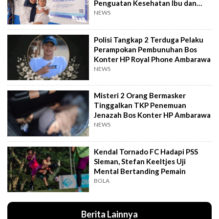
Penguatan Kesehatan Ibu dan
Anak
NEWS
Polisi Tangkap 2 Terduga Pelaku
Perampokan Pembunuhan Bos
Konter HP Royal Phone Ambarawa
NEWS
Misteri 2 Orang Bermasker
Tinggalkan TKP Penemuan
Jenazah Bos Konter HP Ambarawa
NEWS
Kendal Tornado FC Hadapi PSS
Sleman, Stefan Keeltjes Uji
Mental Bertanding Pemain
BOLA
Berita Lainnya