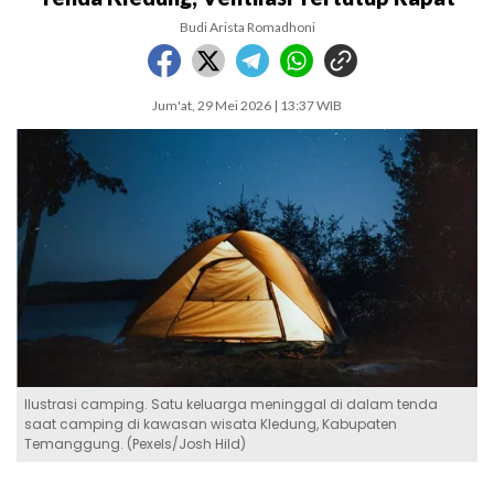
Budi Arista Romadhoni
Jum'at, 29 Mei 2026 | 13:37 WIB
Ilustrasi camping. Satu keluarga meninggal di dalam tenda
saat camping di kawasan wisata Kledung, Kabupaten
Temanggung. (Pexels/Josh Hild)