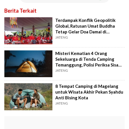
Berita Terkait
Terdampak Konflik Geopolitik
Global, Ratusan Umat Buddha
Tetap Gelar Doa Damai di
Borobudur
JATENG
Misteri Kematian 4 Orang
Sekeluarga di Tenda Camping
Temanggung, Polisi Periksa Sisa
Makanan
JATENG
8 Tempat Camping di Magelang
untuk Wisata Akhir Pekan Syahdu
Anti Bising Kota
JATENG