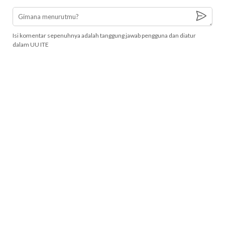
Isi komentar sepenuhnya adalah tanggung jawab pengguna dan diatur
dalam UU ITE