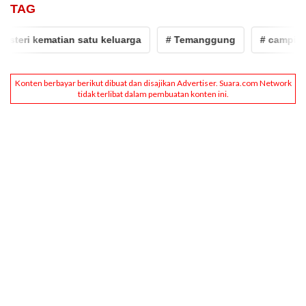
TAG
eri kematian satu keluarga
# Temanggung
# camping