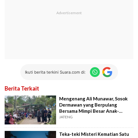
Ikuti berita terkini Suara.com di:
Berita Terkait
Mengenang Ali Munawar, Sosok
Dermawan yang Berpulang
Bersama Mimpi Besar Anak-
Anaknya
JATENG
Teka-teki Misteri Kematian Satu