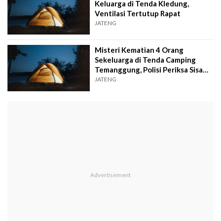
Keluarga di Tenda Kledung,
Ventilasi Tertutup Rapat
JATENG
Misteri Kematian 4 Orang
Sekeluarga di Tenda Camping
Temanggung, Polisi Periksa Sisa
Makanan
JATENG