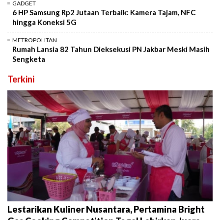
GADGET
6 HP Samsung Rp2 Jutaan Terbaik: Kamera Tajam, NFC
hingga Koneksi 5G
METROPOLITAN
Rumah Lansia 82 Tahun Dieksekusi PN Jakbar Meski Masih
Sengketa
Terkini
Lestarikan Kuliner Nusantara, Pertamina Bright