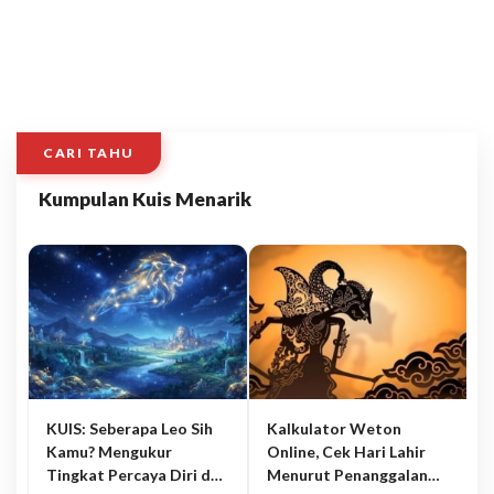
CARI TAHU
Kumpulan Kuis Menarik
KUIS: Seberapa Leo Sih
Kalkulator Weton
Kamu? Mengukur
Online, Cek Hari Lahir
Tingkat Percaya Diri dan
Menurut Penanggalan