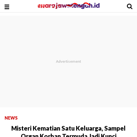
NEWS
Misteri Kematian Satu Keluarga, Sampel
Organ Korban Termuda Jadi Kunci