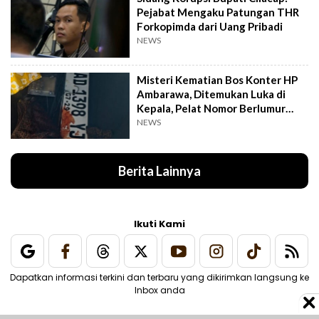
Pejabat Mengaku Patungan THR
Forkopimda dari Uang Pribadi
NEWS
Misteri Kematian Bos Konter HP
Ambarawa, Ditemukan Luka di
Kepala, Pelat Nomor Berlumur
Darah
NEWS
Berita Lainnya
Ikuti Kami
Dapatkan informasi terkini dan terbaru yang dikirimkan langsung ke
Inbox anda