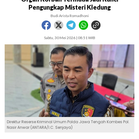
Pengungkap Misteri Kledung
Budi Arista Romadhoni
Sabtu, 30 Mei 2026 | 08:51 WIB
Direktur Reserse Kriminal Umum Polda Jawa Tengah Kombes Pol.
Nasir Anwar (ANTARA/I.C. Senjaya)