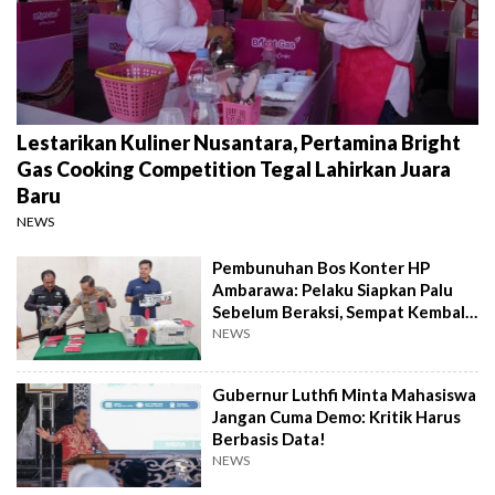
Lestarikan Kuliner Nusantara, Pertamina Bright
Gas Cooking Competition Tegal Lahirkan Juara
Baru
NEWS
Pembunuhan Bos Konter HP
Ambarawa: Pelaku Siapkan Palu
Sebelum Beraksi, Sempat Kembali
Datangi TKP
NEWS
Gubernur Luthfi Minta Mahasiswa
Jangan Cuma Demo: Kritik Harus
Berbasis Data!
NEWS