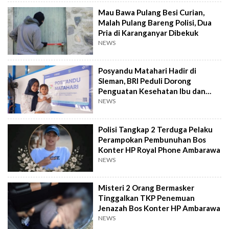
Mau Bawa Pulang Besi Curian,
Malah Pulang Bareng Polisi, Dua
Pria di Karanganyar Dibekuk
NEWS
Posyandu Matahari Hadir di
Sleman, BRI Peduli Dorong
Penguatan Kesehatan Ibu dan
Anak
NEWS
Polisi Tangkap 2 Terduga Pelaku
Perampokan Pembunuhan Bos
Konter HP Royal Phone Ambarawa
NEWS
Misteri 2 Orang Bermasker
Tinggalkan TKP Penemuan
Jenazah Bos Konter HP Ambarawa
NEWS