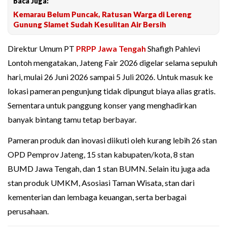
Baca Juga:
Kemarau Belum Puncak, Ratusan Warga di Lereng
Gunung Slamet Sudah Kesulitan Air Bersih
Direktur Umum PT
PRPP Jawa Tengah
Shafigh Pahlevi
Lontoh mengatakan, Jateng Fair 2026 digelar selama sepuluh
hari, mulai 26 Juni 2026 sampai 5 Juli 2026. Untuk masuk ke
lokasi pameran pengunjung tidak dipungut biaya alias gratis.
Sementara untuk panggung konser yang menghadirkan
banyak bintang tamu tetap berbayar.
Pameran produk dan inovasi diikuti oleh kurang lebih 26 stan
OPD Pemprov Jateng, 15 stan kabupaten/kota, 8 stan
BUMD Jawa Tengah, dan 1 stan BUMN. Selain itu juga ada
stan produk UMKM, Asosiasi Taman Wisata, stan dari
kementerian dan lembaga keuangan, serta berbagai
perusahaan.