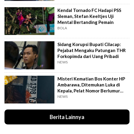
Kendal Tornado FC Hadapi PSS
Sleman, Stefan Keeltjes Uji
Mental Bertanding Pemain
BOLA
Sidang Korupsi Bupati Cilacap:
Pejabat Mengaku Patungan THR
Forkopimda dari Uang Pribadi
NEWS
Misteri Kematian Bos Konter HP
Ambarawa, Ditemukan Luka di
Kepala, Pelat Nomor Berlumur
Darah
NEWS
Berita Lainnya