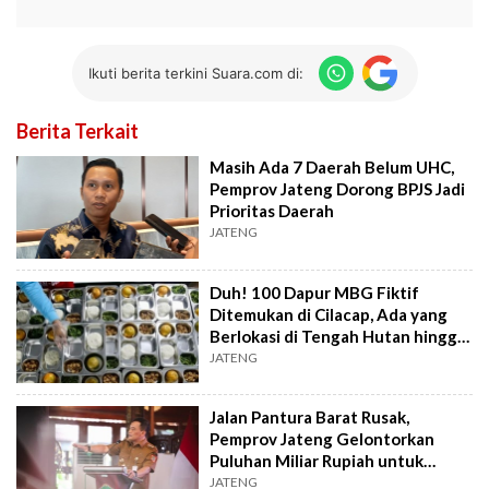
Ikuti berita terkini Suara.com di:
Berita Terkait
Masih Ada 7 Daerah Belum UHC,
Pemprov Jateng Dorong BPJS Jadi
Prioritas Daerah
JATENG
Duh! 100 Dapur MBG Fiktif
Ditemukan di Cilacap, Ada yang
Berlokasi di Tengah Hutan hingga
Makam
JATENG
Jalan Pantura Barat Rusak,
Pemprov Jateng Gelontorkan
Puluhan Miliar Rupiah untuk
Perbaikan
JATENG