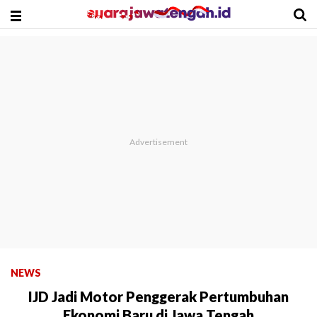
NEWS
IJD Jadi Motor Penggerak Pertumbuhan
Ekonomi Baru di Jawa Tengah