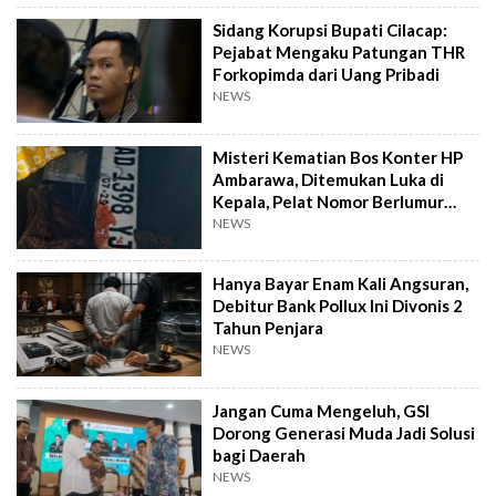
Sidang Korupsi Bupati Cilacap:
Pejabat Mengaku Patungan THR
Forkopimda dari Uang Pribadi
NEWS
Misteri Kematian Bos Konter HP
Ambarawa, Ditemukan Luka di
Kepala, Pelat Nomor Berlumur
Darah
NEWS
Hanya Bayar Enam Kali Angsuran,
Debitur Bank Pollux Ini Divonis 2
Tahun Penjara
NEWS
Jangan Cuma Mengeluh, GSI
Dorong Generasi Muda Jadi Solusi
bagi Daerah
NEWS