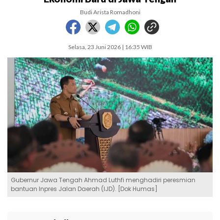
Budi Arista Romadhoni
Selasa, 23 Juni 2026 | 16:35 WIB
Gubernur Jawa Tengah Ahmad Luthfi menghadiri peresmian
bantuan Inpres Jalan Daerah (IJD). [Dok Humas]