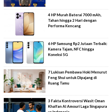
4 HP Murah Baterai 7000 mAh,
Tahan hingga 2 Hari dengan
Performa Kencang
6 HP Samsung Rp2 Jutaan Terbaik:
Kamera Tajam, NFC hingga
Koneksi 5G
7 Lukisan Pembawa Hoki Menurut
Feng Shui untuk Dipajang di
Ruang Tamu
3 Fakta Kontroversi Wasit Oman
Khalfan Al Amouri Laga Singapura
vs Indonesia