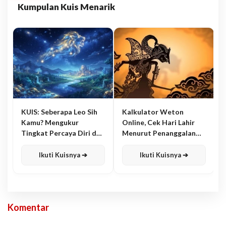
Kumpulan Kuis Menarik
KUIS: Seberapa Leo Sih
Kalkulator Weton
Kamu? Mengukur
Online, Cek Hari Lahir
Tingkat Percaya Diri dan
Menurut Penanggalan
Karisma
Jawa
Ikuti Kuisnya ➔
Ikuti Kuisnya ➔
Komentar