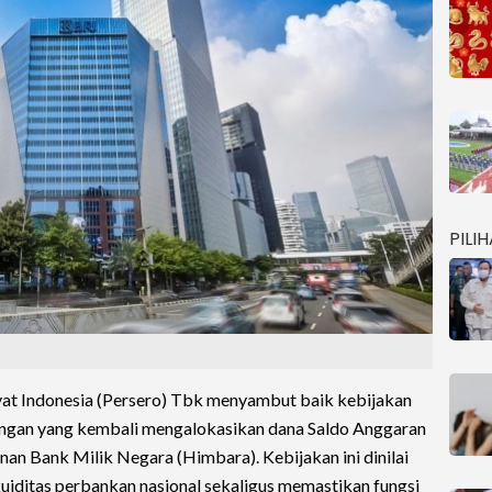
PILI
at Indonesia (Persero) Tbk menyambut baik kebijakan
angan yang kembali mengalokasikan dana Saldo Anggaran
n Bank Milik Negara (Himbara). Kebijakan ini dinilai
kuiditas perbankan nasional sekaligus memastikan fungsi