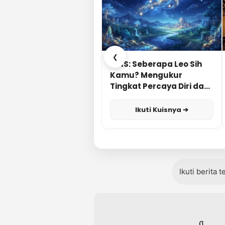
❮
KUIS: Seberapa Leo Sih
Kamu? Mengukur
Tingkat Percaya Diri dan
Karisma
Ikuti Kuisnya ➔
Ikuti berita 