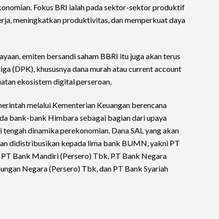
nomian. Fokus BRI ialah pada sektor-sektor produktif
ja, meningkatkan produktivitas, dan memperkuat daya
an, emiten bersandi saham BBRI itu juga akan terus
iga (DPK), khususnya dana murah atau current account
atan ekosistem digital perseroan.
emerintah melalui Kementerian Keuangan berencana
a bank-bank Himbara sebagai bagian dari upaya
di tengah dinamika perekonomian. Dana SAL yang akan
dan didistribusikan kepada lima bank BUMN, yakni PT
, PT Bank Mandiri (Persero) Tbk, PT Bank Negara
bungan Negara (Persero) Tbk, dan PT Bank Syariah