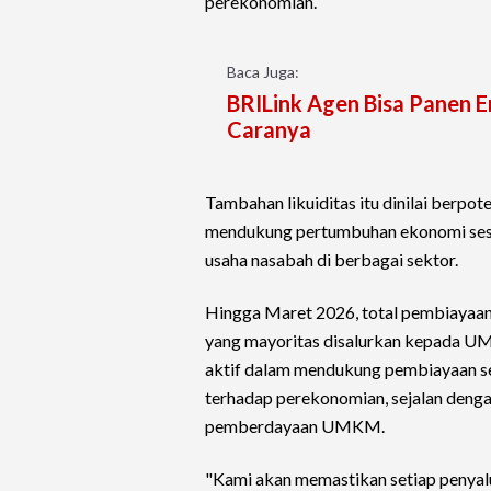
perekonomian.
Baca Juga:
BRILink Agen Bisa Panen 
Caranya
Tambahan likuiditas itu dinilai berp
mendukung pertumbuhan ekonomi sesu
usaha nasabah di berbagai sektor.
Hingga Maret 2026, total pembiayaan 
yang mayoritas disalurkan kepada UMK
aktif dalam mendukung pembiayaan sek
terhadap perekonomian, sejalan deng
pemberdayaan UMKM.
"Kami akan memastikan setiap penyal