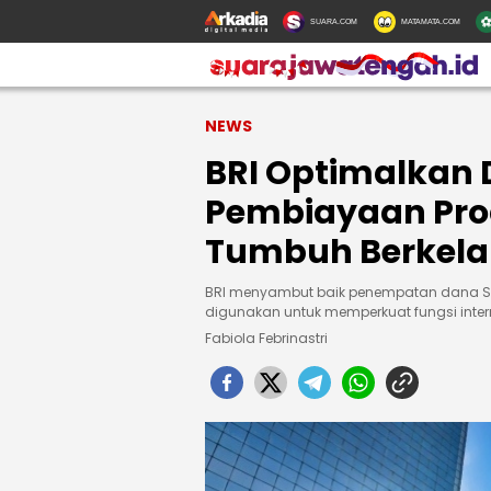
SUARA.COM
MATAMATA.COM
NEWS
BRI Optimalkan 
Pembiayaan Prod
Tumbuh Berkela
BRI menyambut baik penempatan dana SAL
digunakan untuk memperkuat fungsi inte
Fabiola Febrinastri