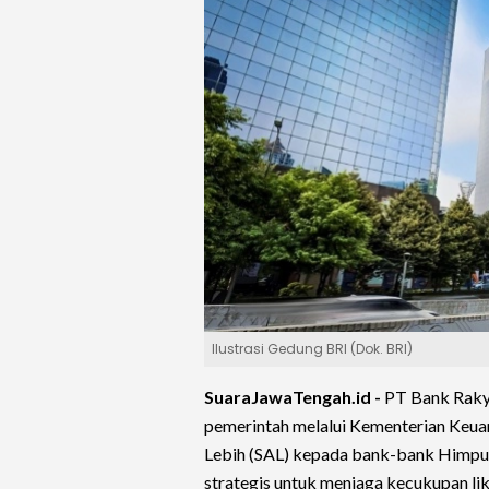
Ilustrasi Gedung BRI (Dok. BRI)
SuaraJawaTengah.id -
PT Bank Raky
pemerintah melalui Kementerian Keu
Lebih (SAL) kepada bank-bank Himpuna
strategis untuk menjaga kecukupan li