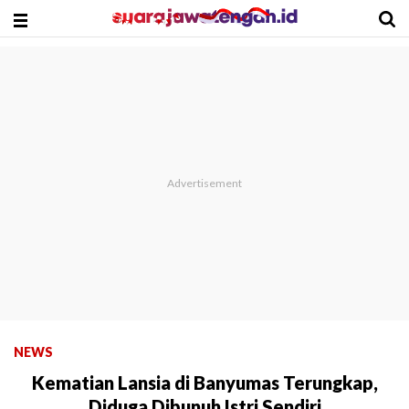
NEWS
Kematian Lansia di Banyumas Terungkap,
Diduga Dibunuh Istri Sendiri