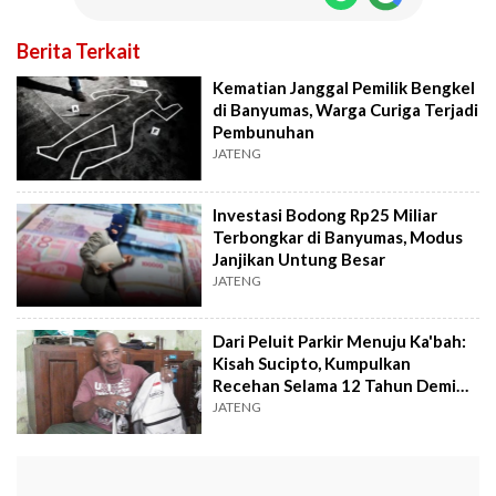
Berita Terkait
Kematian Janggal Pemilik Bengkel
di Banyumas, Warga Curiga Terjadi
Pembunuhan
JATENG
Investasi Bodong Rp25 Miliar
Terbongkar di Banyumas, Modus
Janjikan Untung Besar
JATENG
Dari Peluit Parkir Menuju Ka'bah:
Kisah Sucipto, Kumpulkan
Recehan Selama 12 Tahun Demi
Pergi Haji
JATENG