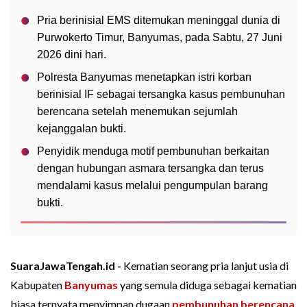
Pria berinisial EMS ditemukan meninggal dunia di
Purwokerto Timur, Banyumas, pada Sabtu, 27 Juni
2026 dini hari.
Polresta Banyumas menetapkan istri korban
berinisial IF sebagai tersangka kasus pembunuhan
berencana setelah menemukan sejumlah
kejanggalan bukti.
Penyidik menduga motif pembunuhan berkaitan
dengan hubungan asmara tersangka dan terus
mendalami kasus melalui pengumpulan barang
bukti.
SuaraJawaTengah.id -
Kematian seorang pria lanjut usia di
Kabupaten
Banyumas
yang semula diduga sebagai kematian
biasa ternyata menyimpan dugaan
pembunuhan berencana
.