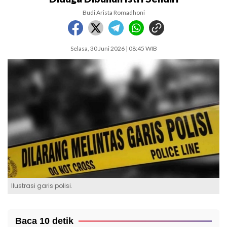
Budi Arista Romadhoni
Selasa, 30 Juni 2026 | 08:45 WIB
Ilustrasi garis polisi.
Baca 10 detik