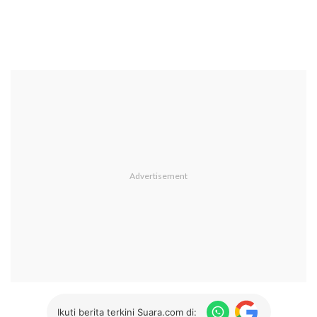
Ikuti berita terkini Suara.com di: