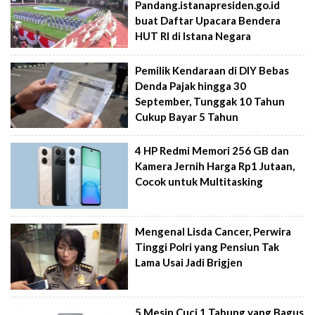
Pandang.istanapresiden.go.id
buat Daftar Upacara Bendera
HUT RI di Istana Negara
Pemilik Kendaraan di DIY Bebas
Denda Pajak hingga 30
September, Tunggak 10 Tahun
Cukup Bayar 5 Tahun
4 HP Redmi Memori 256 GB dan
Kamera Jernih Harga Rp1 Jutaan,
Cocok untuk Multitasking
Mengenal Lisda Cancer, Perwira
Tinggi Polri yang Pensiun Tak
Lama Usai Jadi Brigjen
5 Mesin Cuci 1 Tabung yang Bagus