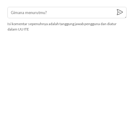
Isi komentar sepenuhnya adalah tanggung jawab pengguna dan diatur
dalam UU ITE