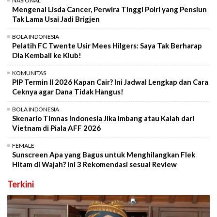
NASIONAL
Mengenal Lisda Cancer, Perwira Tinggi Polri yang Pensiun
Tak Lama Usai Jadi Brigjen
BOLA INDONESIA
Pelatih FC Twente Usir Mees Hilgers: Saya Tak Berharap
Dia Kembali ke Klub!
KOMUNITAS
PIP Termin II 2026 Kapan Cair? Ini Jadwal Lengkap dan Cara
Ceknya agar Dana Tidak Hangus!
BOLA INDONESIA
Skenario Timnas Indonesia Jika Imbang atau Kalah dari
Vietnam di Piala AFF 2026
FEMALE
Sunscreen Apa yang Bagus untuk Menghilangkan Flek
Hitam di Wajah? Ini 3 Rekomendasi sesuai Review
Terkini