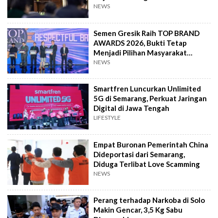
NEWS
Semen Gresik Raih TOP BRAND
AWARDS 2026, Bukti Tetap
Menjadi Pilihan Masyarakat
Indonesia
NEWS
Smartfren Luncurkan Unlimited
5G di Semarang, Perkuat Jaringan
Digital di Jawa Tengah
LIFESTYLE
Empat Buronan Pemerintah China
Dideportasi dari Semarang,
Diduga Terlibat Love Scamming
NEWS
Perang terhadap Narkoba di Solo
Makin Gencar, 3,5 Kg Sabu