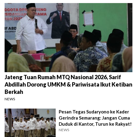
Jateng Tuan Rumah MTQ Nasional 2026, Sarif
Abdillah Dorong UMKM & Pariwisata Ikut Ketiban
Berkah
NEWS
Pesan Tegas Sudaryono ke Kader
Gerindra Semarang: Jangan Cuma
Duduk di Kantor, Turun ke Rakyat!
NEWS