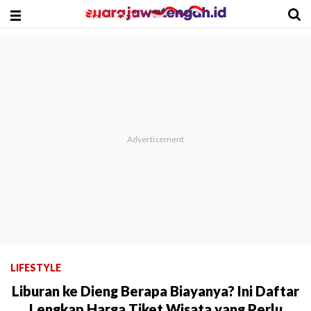
LIFESTYLE
Liburan ke Dieng Berapa Biayanya? Ini Daftar
Lengkap Harga Tiket Wisata yang Perlu