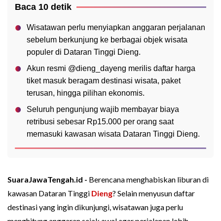
Baca 10 detik
Wisatawan perlu menyiapkan anggaran perjalanan
sebelum berkunjung ke berbagai objek wisata
populer di Dataran Tinggi Dieng.
Akun resmi @dieng_dayeng merilis daftar harga
tiket masuk beragam destinasi wisata, paket
terusan, hingga pilihan ekonomis.
Seluruh pengunjung wajib membayar biaya
retribusi sebesar Rp15.000 per orang saat
memasuki kawasan wisata Dataran Tinggi Dieng.
SuaraJawaTengah.id -
Berencana menghabiskan liburan di
kawasan Dataran Tinggi
Dieng
? Selain menyusun daftar
destinasi yang ingin dikunjungi, wisatawan juga perlu
menghitung anggaran sejak awal agar perjalanan lebih