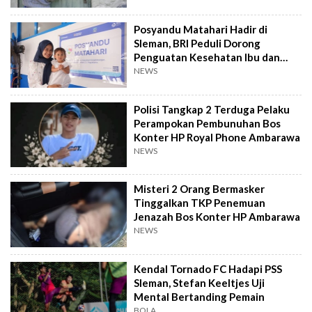
Posyandu Matahari Hadir di
Sleman, BRI Peduli Dorong
Penguatan Kesehatan Ibu dan
Anak
NEWS
Polisi Tangkap 2 Terduga Pelaku
Perampokan Pembunuhan Bos
Konter HP Royal Phone Ambarawa
NEWS
Misteri 2 Orang Bermasker
Tinggalkan TKP Penemuan
Jenazah Bos Konter HP Ambarawa
NEWS
Kendal Tornado FC Hadapi PSS
Sleman, Stefan Keeltjes Uji
Mental Bertanding Pemain
BOLA