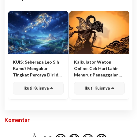
KUIS: Seberapa Leo Sih
Kalkulator Weton
Kamu? Mengukur
Online, Cek Hari Lahir
Tingkat Percaya Diri dan
Menurut Penanggalan
Karisma
Jawa
Ikuti Kuisnya ➔
Ikuti Kuisnya ➔
Komentar