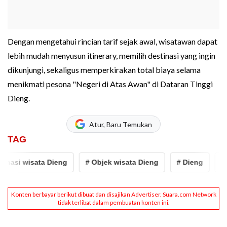
Dengan mengetahui rincian tarif sejak awal, wisatawan dapat
lebih mudah menyusun itinerary, memilih destinasi yang ingin
dikunjungi, sekaligus memperkirakan total biaya selama
menikmati pesona "Negeri di Atas Awan" di Dataran Tinggi
Dieng.
Atur, Baru Temukan
TAG
i wisata Dieng
# Objek wisata Dieng
# Dieng
# jawa