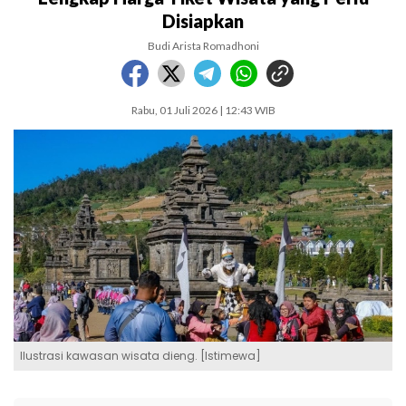
Disiapkan
Budi Arista Romadhoni
Rabu, 01 Juli 2026 | 12:43 WIB
Ilustrasi kawasan wisata dieng. [Istimewa]