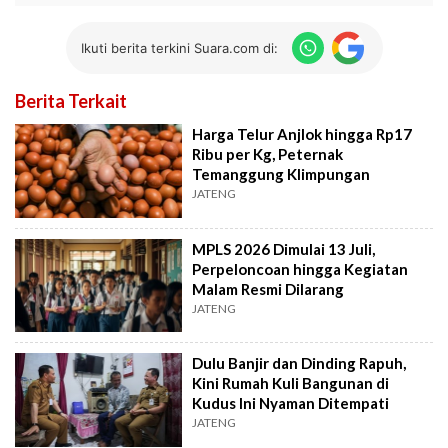
Ikuti berita terkini Suara.com di:
Berita Terkait
Harga Telur Anjlok hingga Rp17
Ribu per Kg, Peternak
Temanggung Klimpungan
JATENG
MPLS 2026 Dimulai 13 Juli,
Perpeloncoan hingga Kegiatan
Malam Resmi Dilarang
JATENG
Dulu Banjir dan Dinding Rapuh,
Kini Rumah Kuli Bangunan di
Kudus Ini Nyaman Ditempati
JATENG