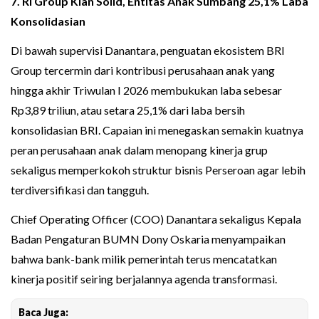
7. RI Group Kian Solid, Entitas Anak Sumbang 25,1% Laba
Konsolidasian
Di bawah supervisi Danantara, penguatan ekosistem BRI
Group tercermin dari kontribusi perusahaan anak yang
hingga akhir Triwulan I 2026 membukukan laba sebesar
Rp3,89 triliun, atau setara 25,1% dari laba bersih
konsolidasian BRI. Capaian ini menegaskan semakin kuatnya
peran perusahaan anak dalam menopang kinerja grup
sekaligus memperkokoh struktur bisnis Perseroan agar lebih
terdiversifikasi dan tangguh.
Chief Operating Officer (COO) Danantara sekaligus Kepala
Badan Pengaturan BUMN Dony Oskaria menyampaikan
bahwa bank-bank milik pemerintah terus mencatatkan
kinerja positif seiring berjalannya agenda transformasi.
Baca Juga: