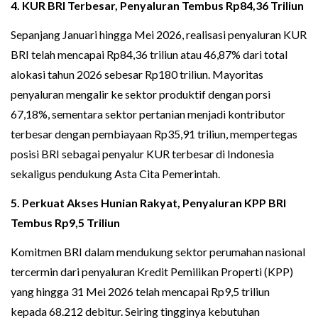
4. KUR BRI Terbesar, Penyaluran Tembus Rp84,36 Triliun
Sepanjang Januari hingga Mei 2026, realisasi penyaluran KUR
BRI telah mencapai Rp84,36 triliun atau 46,87% dari total
alokasi tahun 2026 sebesar Rp180 triliun. Mayoritas
penyaluran mengalir ke sektor produktif dengan porsi
67,18%, sementara sektor pertanian menjadi kontributor
terbesar dengan pembiayaan Rp35,91 triliun, mempertegas
posisi BRI sebagai penyalur KUR terbesar di Indonesia
sekaligus pendukung Asta Cita Pemerintah.
5. Perkuat Akses Hunian Rakyat, Penyaluran KPP BRI
Tembus Rp9,5 Triliun
Komitmen BRI dalam mendukung sektor perumahan nasional
tercermin dari penyaluran Kredit Pemilikan Properti (KPP)
yang hingga 31 Mei 2026 telah mencapai Rp9,5 triliun
kepada 68.212 debitur. Seiring tingginya kebutuhan