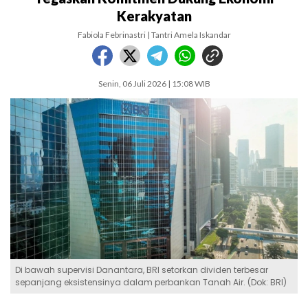
Kerakyatan
Fabiola Febrinastri | Tantri Amela Iskandar
Senin, 06 Juli 2026 | 15:08 WIB
Di bawah supervisi Danantara, BRI setorkan dividen terbesar
sepanjang eksistensinya dalam perbankan Tanah Air. (Dok: BRI)