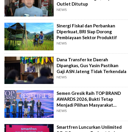
Outlet Ditutup
NEWS
Sinergi Fiskal dan Perbankan
Diperkuat, BRI Siap Dorong
Pembiayaan Sektor Produktif
NEWS
Dana Transfer ke Daerah
Dipangkas, Gus Yasin Pastikan
Gaji ASN Jateng Tidak Terkendala
NEWS
Semen Gresik Raih TOP BRAND
AWARDS 2026, Bukti Tetap
Menjadi Pilihan Masyarakat
Indonesia
NEWS
Smartfren Luncurkan Unlimited