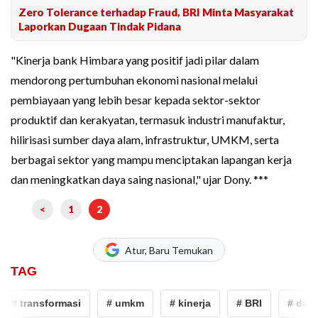
Zero Tolerance terhadap Fraud, BRI Minta Masyarakat
Laporkan Dugaan Tindak Pidana
"Kinerja bank Himbara yang positif jadi pilar dalam
mendorong pertumbuhan ekonomi nasional melalui
pembiayaan yang lebih besar kepada sektor-sektor
produktif dan kerakyatan, termasuk industri manufaktur,
hilirisasi sumber daya alam, infrastruktur, UMKM, serta
berbagai sektor yang mampu menciptakan lapangan kerja
dan meningkatkan daya saing nasional," ujar Dony. ***
<
1
2
Atur, Baru Temukan
TAG
# transformasi
# umkm
# kinerja
# BRI
# danan