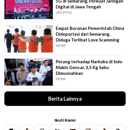
5G di Semarang, Perkuat Jaringan
Digital di Jawa Tengah
LIFESTYLE
Empat Buronan Pemerintah China
Dideportasi dari Semarang,
Diduga Terlibat Love Scamming
NEWS
Perang terhadap Narkoba di Solo
Makin Gencar, 3,5 Kg Sabu
Dimusnahkan
NEWS
Berita Lainnya
Ikuti Kami