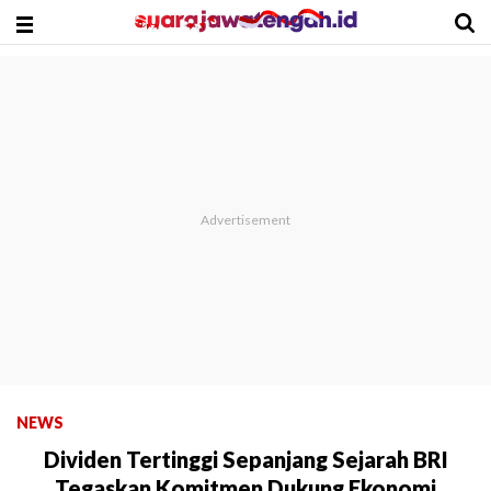
NEWS
Dividen Tertinggi Sepanjang Sejarah BRI
Tegaskan Komitmen Dukung Ekonomi