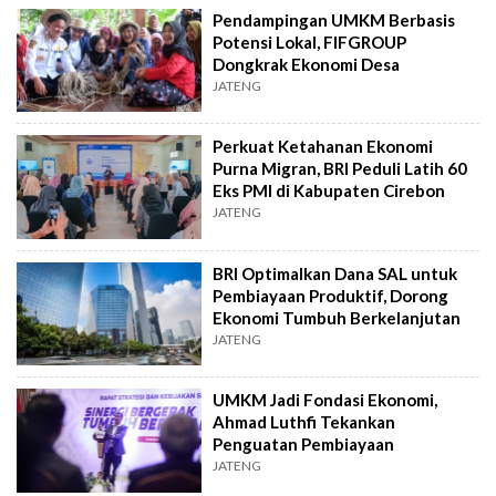
Pendampingan UMKM Berbasis
Potensi Lokal, FIFGROUP
Dongkrak Ekonomi Desa
JATENG
Perkuat Ketahanan Ekonomi
Purna Migran, BRI Peduli Latih 60
Eks PMI di Kabupaten Cirebon
JATENG
BRI Optimalkan Dana SAL untuk
Pembiayaan Produktif, Dorong
Ekonomi Tumbuh Berkelanjutan
JATENG
UMKM Jadi Fondasi Ekonomi,
Ahmad Luthfi Tekankan
Penguatan Pembiayaan
JATENG