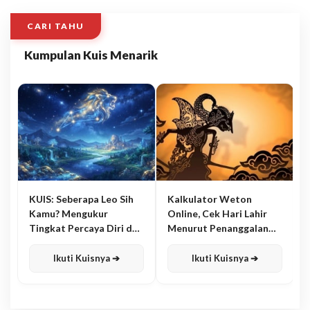
CARI TAHU
Kumpulan Kuis Menarik
KUIS: Seberapa Leo Sih
Kalkulator Weton
Kamu? Mengukur
Online, Cek Hari Lahir
Tingkat Percaya Diri dan
Menurut Penanggalan
Karisma
Jawa
Ikuti Kuisnya ➔
Ikuti Kuisnya ➔