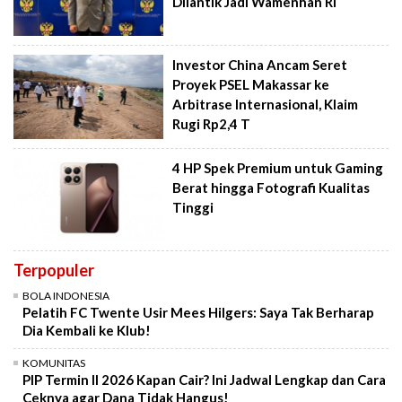
Dilantik Jadi Wamenhan RI
Investor China Ancam Seret
Proyek PSEL Makassar ke
Arbitrase Internasional, Klaim
Rugi Rp2,4 T
4 HP Spek Premium untuk Gaming
Berat hingga Fotografi Kualitas
Tinggi
Terpopuler
BOLA INDONESIA
Pelatih FC Twente Usir Mees Hilgers: Saya Tak Berharap
Dia Kembali ke Klub!
KOMUNITAS
PIP Termin II 2026 Kapan Cair? Ini Jadwal Lengkap dan Cara
Ceknya agar Dana Tidak Hangus!