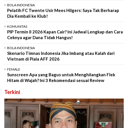
BOLA INDONESIA
Pelatih FC Twente Usir Mees Hilgers: Saya Tak Berharap
Dia Kembali ke Klub!
KOMUNITAS
PIP Termin II 2026 Kapan Cair? Ini Jadwal Lengkap dan Cara
Ceknya agar Dana Tidak Hangus!
BOLA INDONESIA
Skenario Timnas Indonesia Jika Imbang atau Kalah dari
Vietnam di Piala AFF 2026
FEMALE
Sunscreen Apa yang Bagus untuk Menghilangkan Flek
Hitam di Wajah? Ini 3 Rekomendasi sesuai Review
Terkini