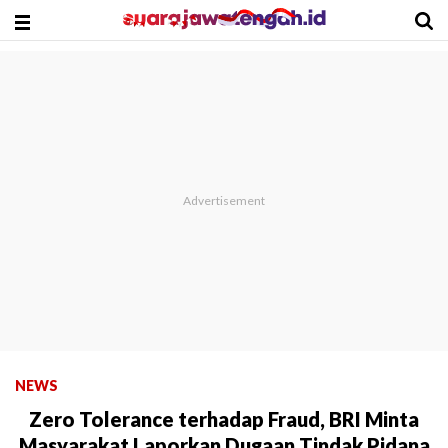
NEWS
Zero Tolerance terhadap Fraud, BRI Minta
Masyarakat Laporkan Dugaan Tindak Pidana