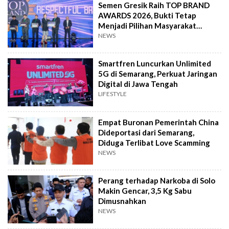
Semen Gresik Raih TOP BRAND
AWARDS 2026, Bukti Tetap
Menjadi Pilihan Masyarakat
Indonesia
NEWS
Smartfren Luncurkan Unlimited
5G di Semarang, Perkuat Jaringan
Digital di Jawa Tengah
LIFESTYLE
Empat Buronan Pemerintah China
Dideportasi dari Semarang,
Diduga Terlibat Love Scamming
NEWS
Perang terhadap Narkoba di Solo
Makin Gencar, 3,5 Kg Sabu
Dimusnahkan
NEWS