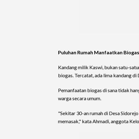
Puluhan Rumah Manfaatkan Bioga
Kandang milik Kaswi, bukan satu-sat
biogas. Tercatat, ada lima kandang di
Pemanfaatan biogas di sana tidak han
warga secara umum.
"Sekitar 30-an rumah di Desa Sidorej
memasak," kata Ahmadi, anggota Kelo