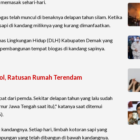
 memasak sehari-hari.
gas telah muncul di benaknya delapan tahun silam. Ketika
n sapi di kandang miliknya yang kurang dimanfaatkan.
 Dinas Lingkungan Hidup (DLH) Kabupaten Demak yang
pembangunan tempat biogas di kandang sapinya.
bol, Ratusan Rumah Terendam
pat dari pemda. Sekitar delapan tahun yang lalu sudah
ur Jawa Tengah saat itu)," katanya saat ditemui
).
di kandangnya. Setiap hari, limbah kotoran sapi yang
mpungan yang telah dibangun di bawah kandangnya.