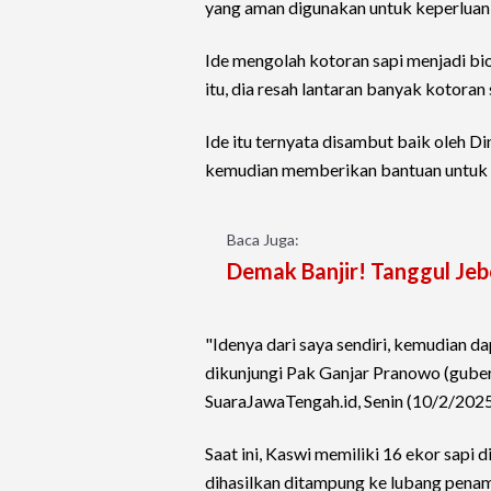
yang aman digunakan untuk keperluan
Ide mengolah kotoran sapi menjadi bio
itu, dia resah lantaran banyak kotora
Ide itu ternyata disambut baik oleh
kemudian memberikan bantuan untuk 
Baca Juga:
Demak Banjir! Tanggul Je
"Idenya dari saya sendiri, kemudian da
dikunjungi Pak Ganjar Pranowo (gubern
SuaraJawaTengah.id, Senin (10/2/2025
Saat ini, Kaswi memiliki 16 ekor sapi 
dihasilkan ditampung ke lubang pena