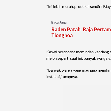
"Ini lebih murah, produksi sendiri. Bia
Baca Juga:
Raden Patah: Raja Perta
Tionghoa
Kaswi berencana memindah kandang sa
melon seperti saat ini, banyak warga 
"Banyak warga yang mau juga menikmat
instalasi," ucapnya.