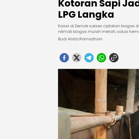
Kotoran Sapi Jad
LPG Langka
Kaswi di Demak sukses ciptakan biogas dar
nikmati biogas murah meriah, solusi hem
Budi Arista Romadhoni