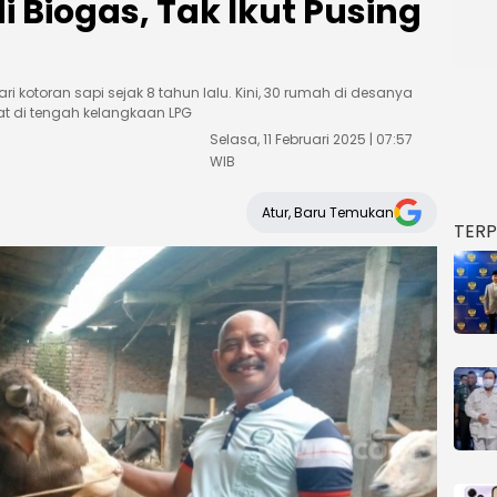
i Biogas, Tak Ikut Pusing
i kotoran sapi sejak 8 tahun lalu. Kini, 30 rumah di desanya
at di tengah kelangkaan LPG
Selasa, 11 Februari 2025 | 07:57
WIB
Atur, Baru Temukan
TER