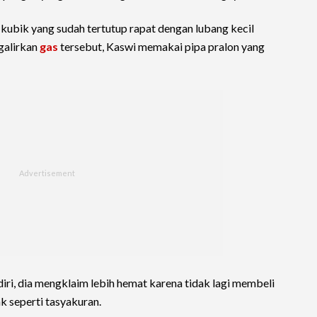
ubik yang sudah tertutup rapat dengan lubang kecil
galirkan
gas
tersebut, Kaswi memakai pipa pralon yang
iri, dia mengklaim lebih hemat karena tidak lagi membeli
k seperti tasyakuran.