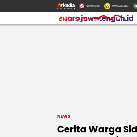
SUARA.COM
MATAMATA.COM
NEWS
Cerita Warga Si