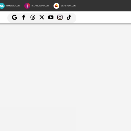
HIMEDIK.COM
IKLANDISINI.COM
SERBADA.COM