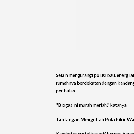
Selain mengurangi polusi bau, energi a
rumahnya berdekatan dengan kandang 
per bulan.
"Biogas ini murah meriah," katanya.
Tantangan Mengubah Pola Pikir W
Kendati energi alternatif berupa biog