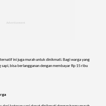
lternatif ini juga murah untuk dinikmati. Bagi warga yang
sapi, bisa berlangganan dengan membayar Rp 15 ribu
arga
as dari kotoran sapi dapat dinikmati dengan harga murah,