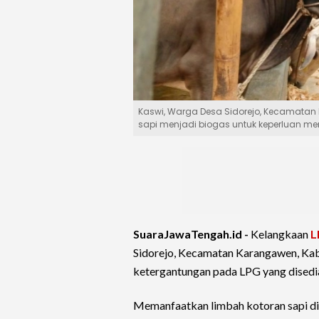
Kaswi, Warga Desa Sidorejo, Kecamatan
sapi menjadi biogas untuk keperluan mem
SuaraJawaTengah.id -
Kelangkaan
L
Sidorejo, Kecamatan Karangawen, K
ketergantungan pada LPG yang disedi
Memanfaatkan limbah kotoran sapi di