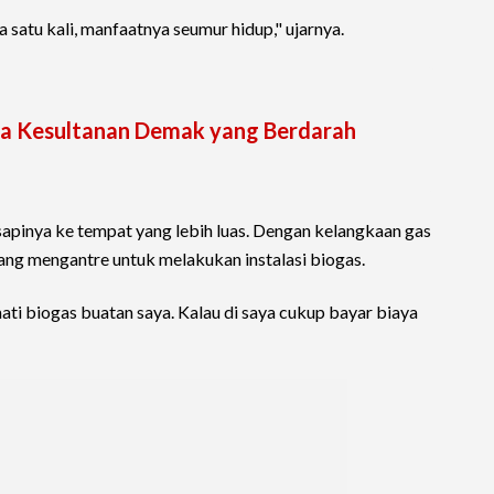
ya satu kali, manfaatnya seumur hidup," ujarnya.
ma Kesultanan Demak yang Berdarah
pinya ke tempat yang lebih luas. Dengan kelangkaan gas
yang mengantre untuk melakukan instalasi biogas.
i biogas buatan saya. Kalau di saya cukup bayar biaya