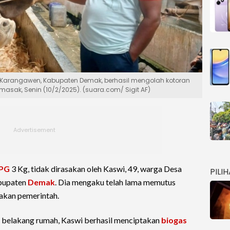
 Karangawen, Kabupaten Demak, berhasil mengolah kotoran
asak, Senin (10/2/2025). (suara.com/ Sigit AF)
PG
3 Kg, tidak dirasakan oleh Kaswi, 49, warga Desa
PILI
abupaten
Demak
. Dia mengaku telah lama memutus
akan pemerintah.
 belakang rumah, Kaswi berhasil menciptakan
biogas