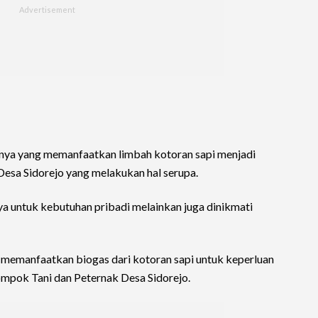
s
unya yang memanfaatkan limbah kotoran sapi menjadi
 Desa Sidorejo yang melakukan hal serupa.
ya untuk kebutuhan pribadi melainkan juga dinikmati
o memanfaatkan biogas dari kotoran sapi untuk keperluan
mpok Tani dan Peternak Desa Sidorejo.